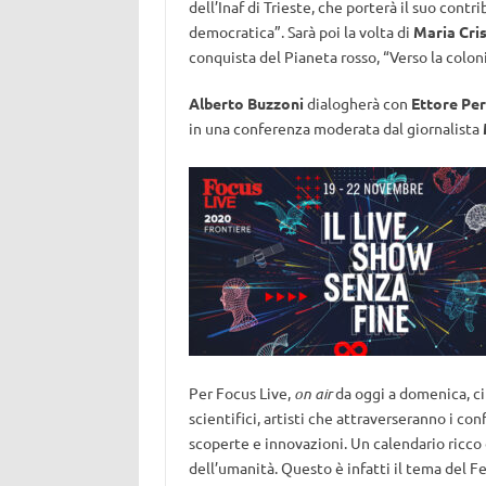
dell’Inaf di Trieste, che porterà il suo contr
democratica”. Sarà poi la volta di
Maria Cris
conquista del Pianeta rosso, “Verso la colon
Alberto Buzzoni
dialogherà con
Ettore Per
in una conferenza moderata dal giornalista
Per Focus Live,
on air
da oggi a domenica, ci 
scientifici, artisti che attraverseranno i co
scoperte e innovazioni. Un calendario ricco
dell’umanità. Questo è infatti il tema del F