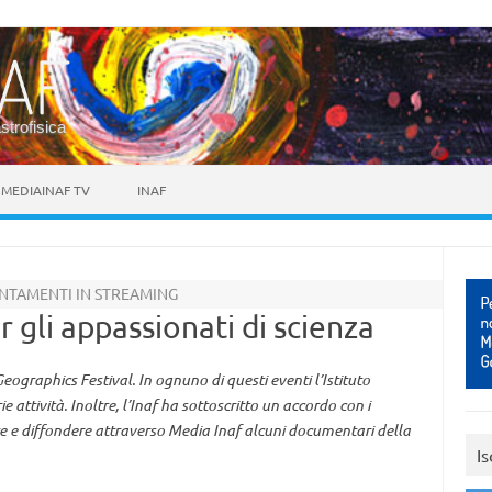
astrofisica
MEDIAINAF TV
INAF
UNTAMENTI IN STREAMING
 gli appassionati di scienza
ographics Festival. In ognuno di questi eventi l’Istituto
 attività. Inoltre, l’Inaf ha sottoscritto un accordo con i
e e diffondere attraverso Media Inaf alcuni documentari della
Is