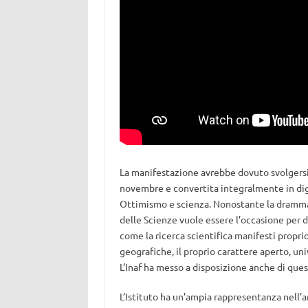
La manifestazione avrebbe dovuto svolgersi
novembre e convertita integralmente in digi
Ottimismo e scienza. Nonostante la drammat
delle Scienze vuole essere l’occasione per d
come la ricerca scientifica manifesti proprio
geografiche, il proprio carattere aperto, un
L’Inaf ha messo a disposizione anche di que
L’Istituto ha un’ampia rappresentanza nell