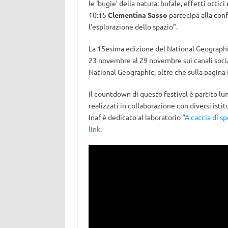
le ‘bugie’ della natura: bufale, effetti otti
10:15
Clementina Sasso
partecipa alla conf
l’esplorazione dello spazio”.
La 15esima edizione del National Geographic 
23 novembre al 29 novembre sui canali socia
National Geographic, oltre che sulla pagina 
Il countdown di questo festival è partito lu
realizzati in collaborazione con diversi istitut
Inaf è dedicato al laboratorio “
A caccia di sp
link
.