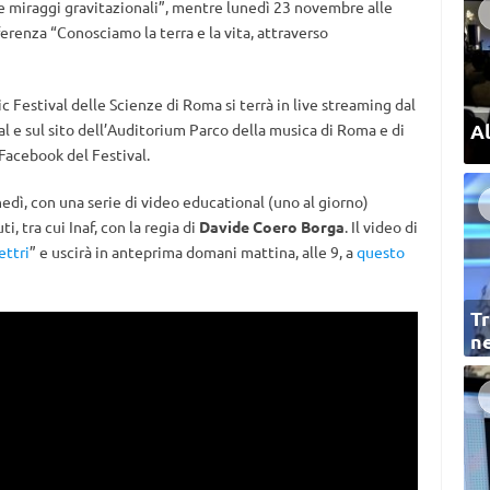
ci e miraggi gravitazionali”, mentre lunedì 23 novembre alle
erenza “Conosciamo la terra e la vita, attraverso
Festival delle Scienze di Roma si terrà in live streaming dal
Al
l e sul sito dell’Auditorium Parco della musica di Roma e di
Facebook del Festival.
nedì, con una serie di video educational (uno al giorno)
i, tra cui Inaf, con la regia di
Davide Coero Borga
. Il video di
ettri
” e uscirà in anteprima domani mattina, alle 9, a
questo
Tr
ne