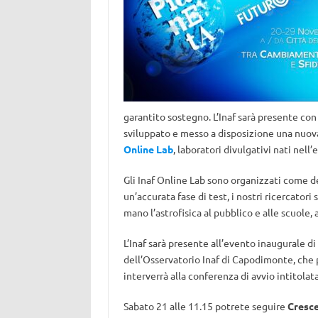
garantito sostegno. L’Inaf sarà presente con
sviluppato e messo a disposizione una nuova 
Online Lab
, laboratori divulgativi nati nel
Gli Inaf Online Lab sono organizzati come d
un’accurata fase di test, i nostri ricercator
mano l’astrofisica al pubblico e alle scuole,
L’Inaf sarà presente all’evento inaugurale
dell’Osservatorio Inaf di Capodimonte, che 
interverrà alla conferenza di avvio intitolat
Sabato 21 alle 11.15 potrete seguire
Cresc