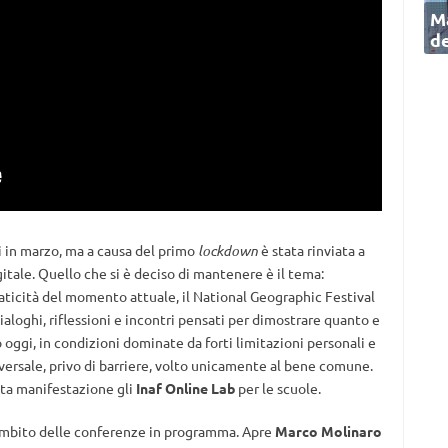
Ma
de
 in marzo, ma a causa del primo
lockdown
è stata rinviata a
tale. Quello che si è deciso di mantenere è il tema:
icità del momento attuale, il National Geographic Festival
ialoghi, riflessioni e incontri pensati per dimostrare quanto e
 oggi, in condizioni dominate da forti limitazioni personali e
iversale, privo di barriere, volto unicamente al bene comune.
sta manifestazione gli
Inaf Online Lab
per le scuole.
’ambito delle conferenze in programma. Apre
Marco Molinaro