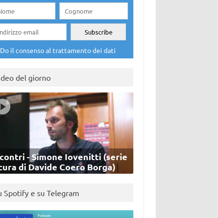
Do il consenso al trattamento dei dati
ideo del giorno
contri - Simone Iovenitti (serie
cura di Davide Coero Borga)
u Spotify e su Telegram