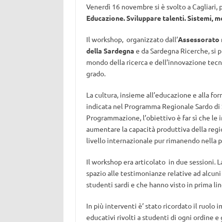
Venerdì 16 novembre si è svolto a Cagliari, 
Educazione. Sviluppare talenti. Sistemi, 
Il workshop, organizzato dall’
Assessorato 
della Sardegna
e da Sardegna Ricerche, si pr
mondo della ricerca e dell’innovazione tecn
grado.
La cultura, insieme all’educazione e alla for
indicata nel Programma Regionale Sardo d
Programmazione, l’obiettivo è far sì che le 
aumentare la capacità produttiva della regi
livello internazionale pur rimanendo nella p
Il workshop era articolato in due sessioni. L
spazio alle testimonianze relative ad alcun
studenti sardi e che hanno visto in prima li
In più interventi è’ stato ricordato il ruolo
educativi rivolti a studenti di ogni ordine e 