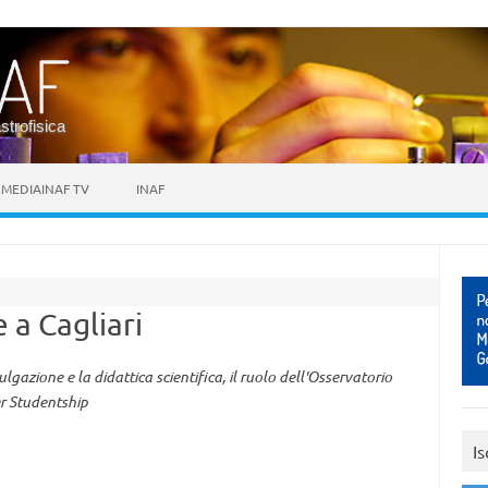
astrofisica
MEDIAINAF TV
INAF
 a Cagliari
lgazione e la didattica scientifica, il ruolo dell'Osservatorio
r Studentship
Is