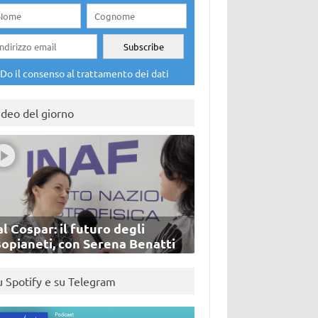
Do il consenso al trattamento dei dati
ideo del giorno
l Cospar: il futuro degli
sopianeti, con Serena Benatti
u Spotify e su Telegram