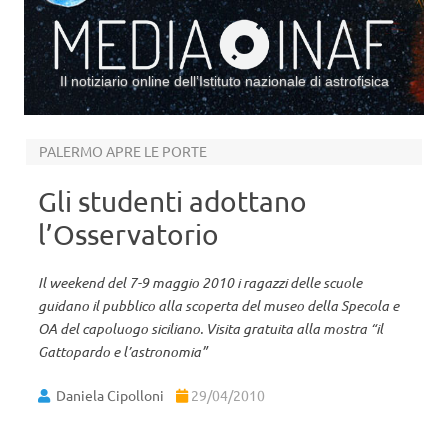
Il notiziario online dell’Istituto nazionale di astrofisica
Vai al contenuto
PALERMO APRE LE PORTE
Gli studenti adottano
l’Osservatorio
Il weekend del 7-9 maggio 2010 i ragazzi delle scuole
guidano il pubblico alla scoperta del museo della Specola e
OA del capoluogo siciliano. Visita gratuita alla mostra “il
Gattopardo e l’astronomia”
Daniela Cipolloni
29/04/2010