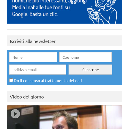
Iscriviti alla newsletter
Do il consenso al trattamento dei dati
Video del giorno