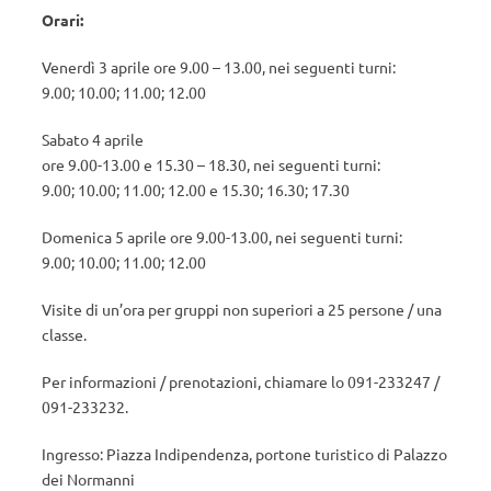
Orari:
Venerdì 3 aprile ore 9.00 – 13.00, nei seguenti turni:
9.00; 10.00; 11.00; 12.00
Sabato 4 aprile
ore 9.00-13.00 e 15.30 – 18.30, nei seguenti turni:
9.00; 10.00; 11.00; 12.00 e 15.30; 16.30; 17.30
Domenica 5 aprile ore 9.00-13.00, nei seguenti turni:
9.00; 10.00; 11.00; 12.00
Visite di un’ora per gruppi non superiori a 25 persone / una
classe.
Per informazioni / prenotazioni, chiamare lo 091-233247 /
091-233232.
Ingresso: Piazza Indipendenza, portone turistico di Palazzo
dei Normanni