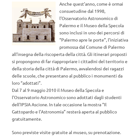
Anche quest’anno, come è ormai
consuetudine dal 1998,
l’Osservatorio Astronomico di
Palermo e il Museo della Specola
sono inclusi in uno dei percorsi di
“Palermo apre le porte”, l’iniziativa
promossa dal Comune di Palermo
all’insegna della riscoperta della città. Gli itinerari proposti
si propongono di far riappropriare i cittadini del territorio e
della storia della città di Palermo, avvalendosi dei ragazzi
delle scuole, che presentano al pubblico i monumenti da
loro “adottati”.
Dal 7 al 9 maggio 2010 il Museo della Specola e
l’Osservatorio Astronomico sono adottati dagli studenti
dell’IPSIA Ascione. In tale occasione la mostra “Il
Gattopardo e l’Astronomia” resterà aperta al pubblico
gratuitamente.
Sono previste visite gratuite al museo, su prenotazione.