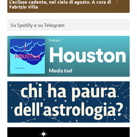
L’eclisse cadente, nel cielo di agosto. A cura di
Fabrizio Villa
Su Spotify e su Telegram