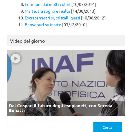
Fermioni dai molti colori
[10/02/2014]
Marte, tra sogno e realtà
[14/08/2013]
Extraterrestri sì, cristalli quasi
[10/08/2012]
Benvenuti su Marte
[03/12/2010]
Video del giorno
Dal Cospar: il futuro degli esopianeti, con Serena
Benatti
Ricerca