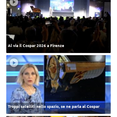
Al via il Cospar 2026 a Firenze
Troppi satelliti nello spazio, se ne parla al Cospar