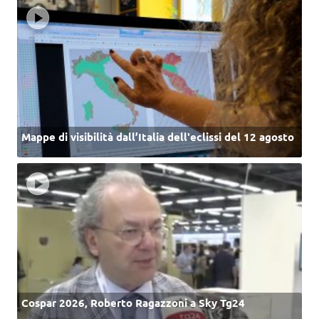
Mappe di visibilità dall’Italia dell'eclissi del 12 agosto
Cospar 2026, Roberto Ragazzoni a Sky Tg24