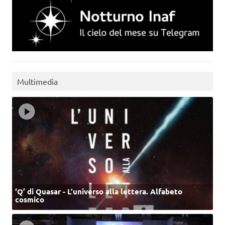
Multimedia
‘Q’ di Quasar - L'universo alla lettera. Alfabeto
cosmico