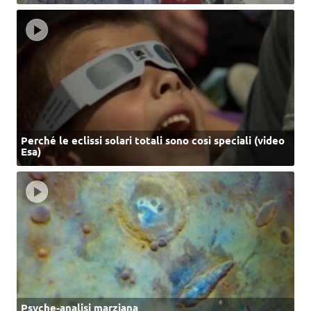
Perché le eclissi solari totali sono così speciali (video
Esa)
Psyche-analisi marziana