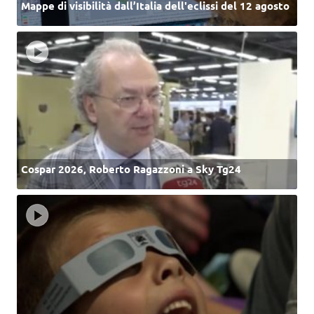
Mappe di visibilità dall’Italia dell'eclissi del 12 agosto
Cospar 2026, Roberto Ragazzoni a Sky Tg24