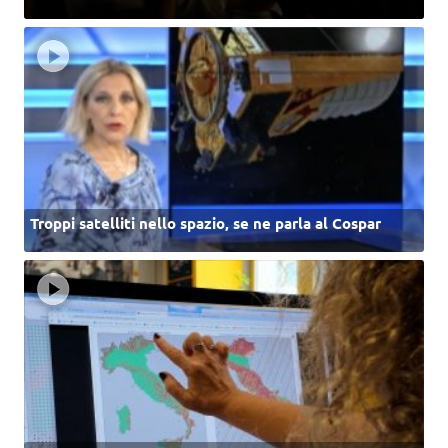
Troppi satelliti nello spazio, se ne parla al Cospar