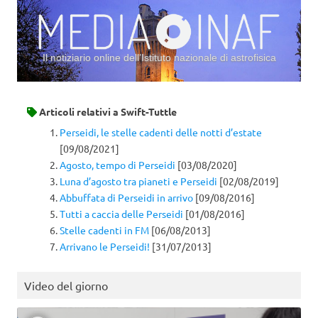
Il notiziario online dell’Istituto nazionale di astrofisica
Vai al contenuto
Articoli relativi a
Swift-Tuttle
Perseidi, le stelle cadenti delle notti d’estate
[09/08/2021]
Agosto, tempo di Perseidi
[03/08/2020]
Luna d’agosto tra pianeti e Perseidi
[02/08/2019]
Abbuffata di Perseidi in arrivo
[09/08/2016]
Tutti a caccia delle Perseidi
[01/08/2016]
Stelle cadenti in FM
[06/08/2013]
Arrivano le Perseidi!
[31/07/2013]
Video del giorno