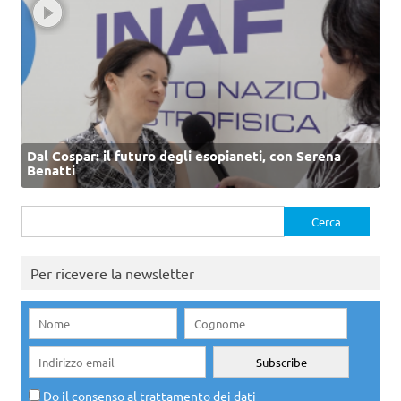
Dal Cospar: il futuro degli esopianeti, con Serena
Benatti
Ricerca
per:
Per ricevere la newsletter
Do il consenso al trattamento dei dati