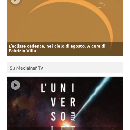
L’eclisse cadente, nel cielo di agosto. A cura di
Fabrizio Villa
Su MediaInaf Tv