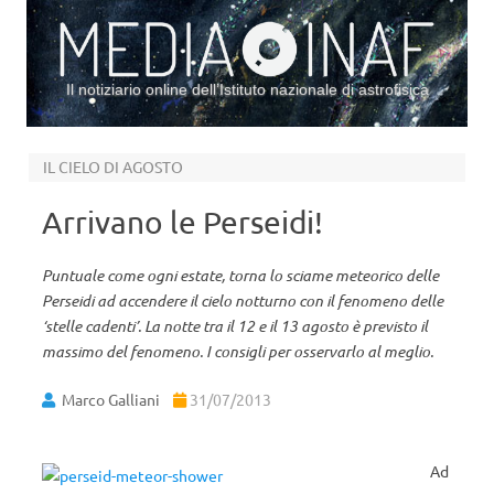
Il notiziario online dell’Istituto nazionale di astrofisica
Vai al contenuto
IL CIELO DI AGOSTO
Arrivano le Perseidi!
Puntuale come ogni estate, torna lo sciame meteorico delle
Perseidi ad accendere il cielo notturno con il fenomeno delle
‘stelle cadenti’. La notte tra il 12 e il 13 agosto è previsto il
massimo del fenomeno. I consigli per osservarlo al meglio.
Marco Galliani
31/07/2013
Ad