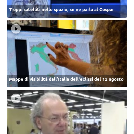
Troppi satelliti nello spazio, se ne parla al Cospar
Mappe di visibilità dall’Italia dell'eclissi del 12 agosto