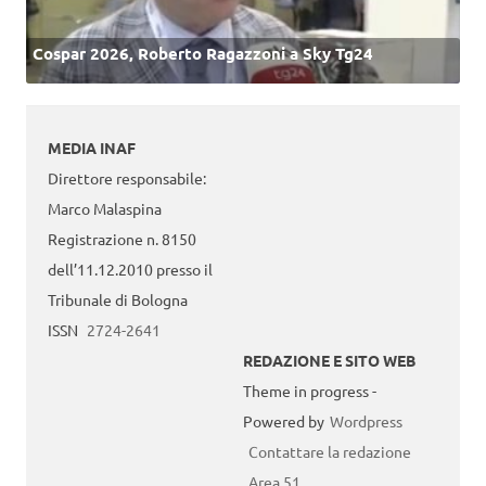
Cospar 2026, Roberto Ragazzoni a Sky Tg24
MEDIA INAF
Direttore responsabile:
Marco Malaspina
Registrazione n. 8150
dell’11.12.2010 presso il
Tribunale di Bologna
ISSN
2724-2641
REDAZIONE E SITO WEB
Theme in progress -
Powered by
Wordpress
Contattare la redazione
Area 51