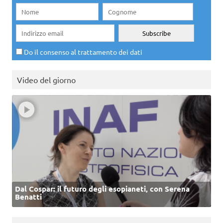
Do il consenso al trattamento dei dati
Video del giorno
Dal Cospar: il futuro degli esopianeti, con Serena
Benatti