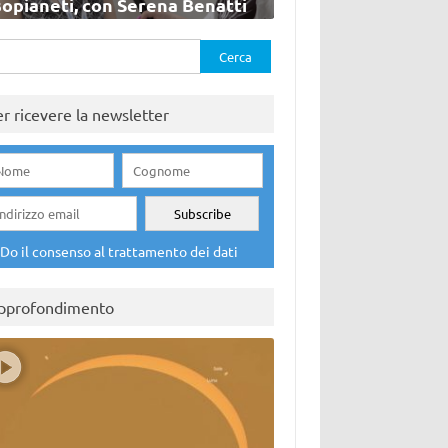
sopianeti, con Serena Benatti
rca
er ricevere la newsletter
Do il consenso al trattamento dei dati
pprofondimento