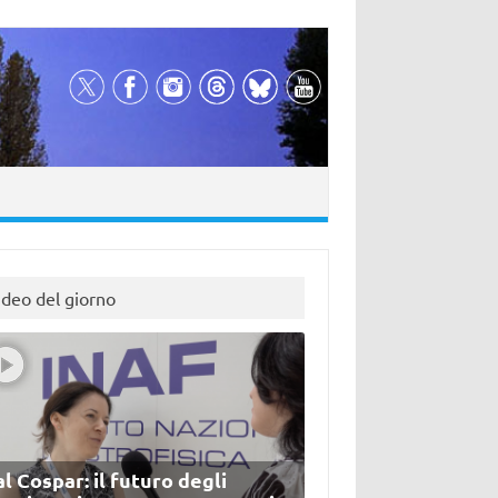
ideo del giorno
l Cospar: il futuro degli