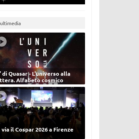
ultimedia
’ di Quasar - L'universo alla
ettera. Alfabeto cosmico
 via il Cospar 2026 a Firenze