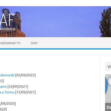
astrofisica
MEDIAINAF TV
INAF
V
n demorde
[05/04/2022]
22]
Marte
[24/09/2021]
la a Torino
[15/09/2021]
/09/2020]
Da
020]