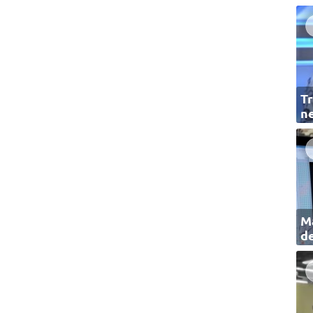
Tr
ne
Ma
de