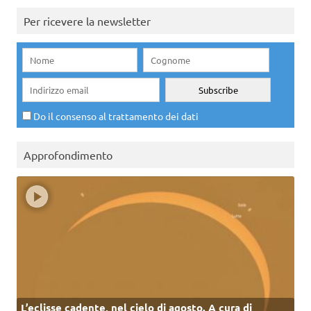
Per ricevere la newsletter
Do il consenso al trattamento dei dati
Approfondimento
L’eclisse cadente, nel cielo di agosto. A cura di