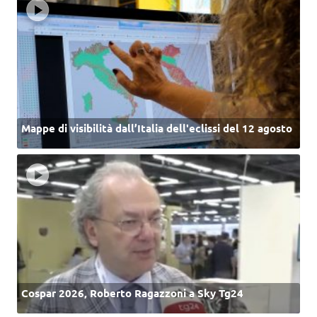
Mappe di visibilità dall’Italia dell'eclissi del 12 agosto
Cospar 2026, Roberto Ragazzoni a Sky Tg24