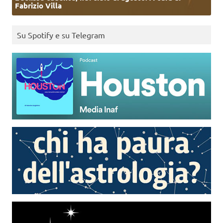
Fabrizio Villa
Su Spotify e su Telegram