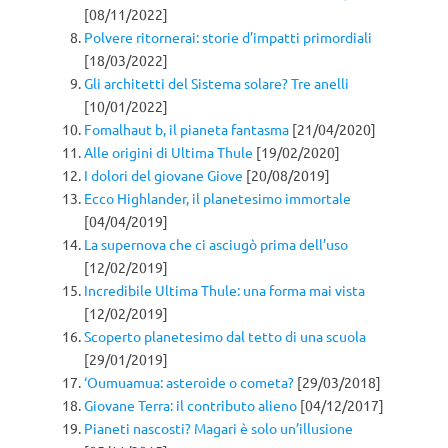
[08/11/2022]
Polvere ritornerai: storie d’impatti primordiali
[18/03/2022]
Gli architetti del Sistema solare? Tre anelli
[10/01/2022]
Fomalhaut b, il pianeta fantasma
[21/04/2020]
Alle origini di Ultima Thule
[19/02/2020]
I dolori del giovane Giove
[20/08/2019]
Ecco Highlander, il planetesimo immortale
[04/04/2019]
La supernova che ci asciugò prima dell’uso
[12/02/2019]
Incredibile Ultima Thule: una forma mai vista
[12/02/2019]
Scoperto planetesimo dal tetto di una scuola
[29/01/2019]
‘Oumuamua: asteroide o cometa?
[29/03/2018]
Giovane Terra: il contributo alieno
[04/12/2017]
Pianeti nascosti? Magari è solo un’illusione