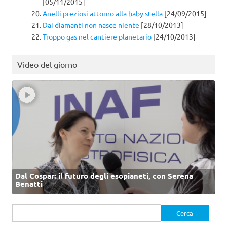
[05/11/2015]
Anelli preziosi attorno alla baby stella
[24/09/2015]
Dai diamanti non nasce niente
[28/10/2013]
Troppo gas nel cantiere planetario
[24/10/2013]
Video del giorno
Dal Cospar: il futuro degli esopianeti, con Serena
Benatti
Ricerca
per: