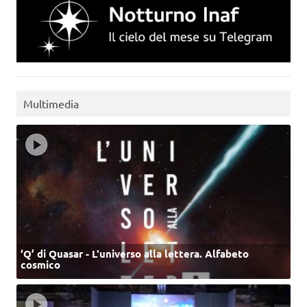
Multimedia
‘Q’ di Quasar - L'universo alla lettera. Alfabeto
cosmico