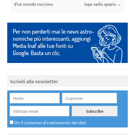
d’un mondo roccioso
Ixpe nello spazio
→
Iscriviti alla newsletter
Do il consenso al trattamento dei dati