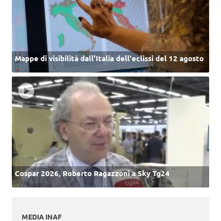
Mappe di visibilità dall’Italia dell'eclissi del 12 agosto
Cospar 2026, Roberto Ragazzoni a Sky Tg24
MEDIA INAF