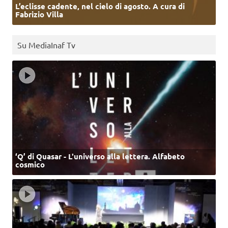
L’eclisse cadente, nel cielo di agosto. A cura di
Fabrizio Villa
Su MediaInaf Tv
‘Q’ di Quasar - L'universo alla lettera. Alfabeto
cosmico