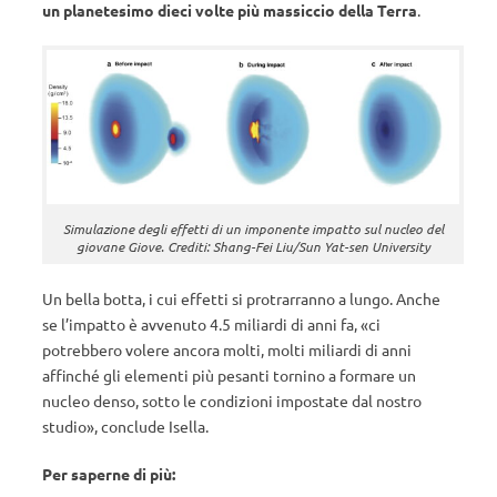
un planetesimo dieci volte più massiccio della Terra
.
Simulazione degli effetti di un imponente impatto sul nucleo del
giovane Giove. Crediti: Shang-Fei Liu/Sun Yat-sen University
Un bella botta, i cui effetti si protrarranno a lungo. Anche
se l’impatto è avvenuto 4.5 miliardi di anni fa, «ci
potrebbero volere ancora molti, molti miliardi di anni
affinché gli elementi più pesanti tornino a formare un
nucleo denso, sotto le condizioni impostate dal nostro
studio», conclude Isella.
Per saperne di più: