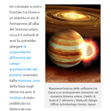
Un colossale scontro
frontale tra Giove e
un pianeta in via di
formazione all’alba
del Sistema solare,
circa 4.5 miliardi di
anni fa, potrebbe
spiegare
la
sorprendente
difformità del
campo
gravitazionale del
pianeta
, osservata
dalla
missione Juno
della Nasa negli
Rappresentazione della collisione tra
ultimi tre anni. Il
Giove e un protopianeta massiccio nel
nascente Sistema solare. Crediti: K.
risultato
è stato
Suda & Y. Akimoto / Mabuchi Design
pubblicato su
Office; Astrobiology Center, Japan
Nature
da una