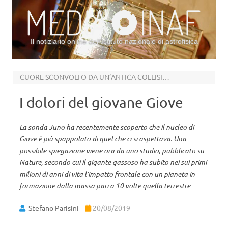
Il notiziario online dell’Istituto nazionale di astrofisica
Vai al contenuto
CUORE SCONVOLTO DA UN’ANTICA COLLISIONE
I dolori del giovane Giove
La sonda Juno ha recentemente scoperto che il nucleo di
Giove è più spappolato di quel che ci si aspettava. Una
possibile spiegazione viene ora da uno studio, pubblicato su
Nature, secondo cui il gigante gassoso ha subito nei sui primi
milioni di anni di vita l’impatto frontale con un pianeta in
formazione dalla massa pari a 10 volte quella terrestre
Stefano Parisini
20/08/2019