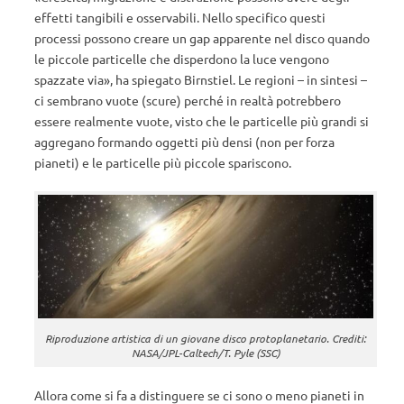
effetti tangibili e osservabili. Nello specifico questi
processi possono creare un gap apparente nel disco quando
le piccole particelle che disperdono la luce vengono
spazzate via», ha spiegato Birnstiel. Le regioni – in sintesi –
ci sembrano vuote (scure) perché in realtà potrebbero
essere realmente vuote, visto che le particelle più grandi si
aggregano formando oggetti più densi (non per forza
pianeti) e le particelle più piccole spariscono.
Riproduzione artistica di un giovane disco protoplanetario. Crediti:
NASA/JPL-Caltech/T. Pyle (SSC)
Allora come si fa a distinguere se ci sono o meno pianeti in