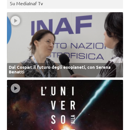
Su MediaInaf Tv
Dal Cospar: il futuro degli esopianeti, con Serena
Benatti