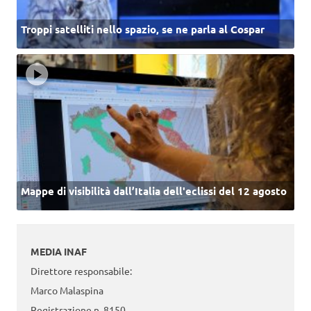
Troppi satelliti nello spazio, se ne parla al Cospar
Mappe di visibilità dall’Italia dell'eclissi del 12 agosto
MEDIA INAF
Direttore responsabile:
Marco Malaspina
Registrazione n. 8150