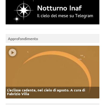
Approfondimento
L’eclisse cadente, nel cielo di agosto. A cura di
Fabrizio Villa