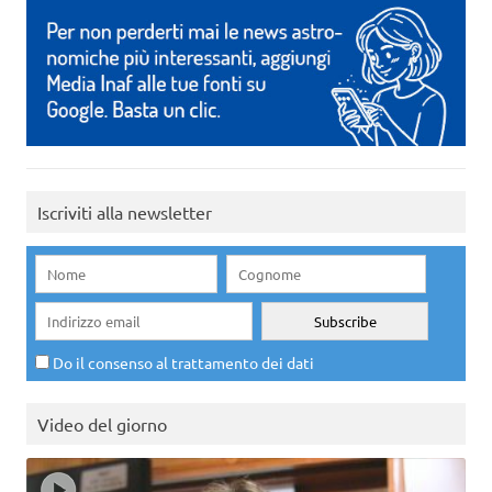
Iscriviti alla newsletter
Do il consenso al trattamento dei dati
Video del giorno