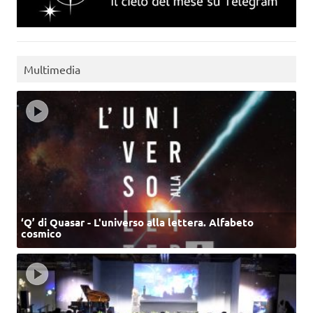
Multimedia
‘Q’ di Quasar - L'universo alla lettera. Alfabeto
cosmico