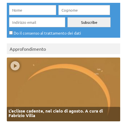
Do il consenso al trattamento dei dati
Approfondimento
L’eclisse cadente, nel cielo di agosto. A cura di
Fabrizio Villa