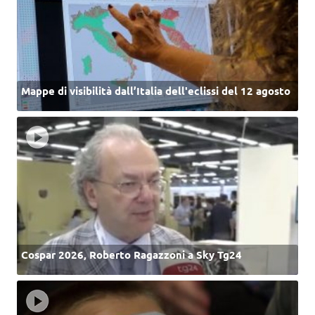
Mappe di visibilità dall’Italia dell'eclissi del 12 agosto
Cospar 2026, Roberto Ragazzoni a Sky Tg24