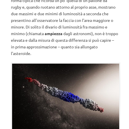
forma tipica che ricorda un po’ quella di un pallone da
rugby e, quando ruotano attorno al proprio asse, mostrano
due massimi e due minimi di luminosità a seconda che
presentino all’osservatore la faccia con l’area maggiore o
minore. Di solito il divario di luminosità fra massimo e
minimo (chiamata
ampiezza
dagli astronomi), non è troppo
elevata e dalla misura di questa differenza si può capire –
in prima approssimazione – quanto sia allungato
l’asteroide.