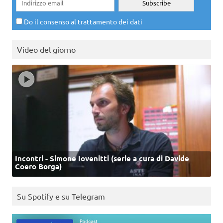
Do il consenso al trattamento dei dati
Video del giorno
Incontri - Simone Iovenitti (serie a cura di Davide
Coero Borga)
Su Spotify e su Telegram