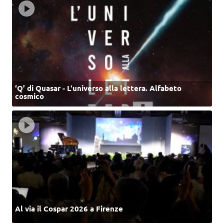
‘Q’ di Quasar - L'universo alla lettera. Alfabeto
cosmico
Al via il Cospar 2026 a Firenze