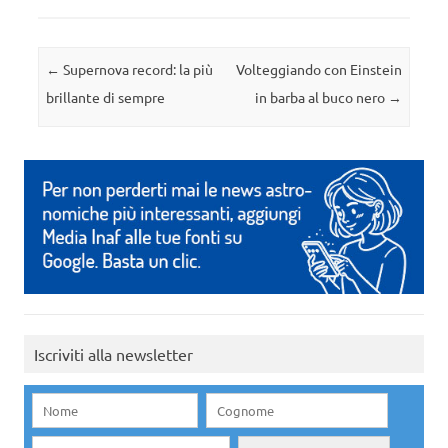
Navigazione articolo
←
Supernova record: la più
Volteggiando con Einstein
brillante di sempre
in barba al buco nero
→
Iscriviti alla newsletter