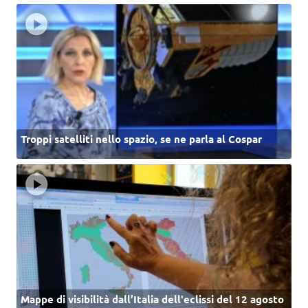
Troppi satelliti nello spazio, se ne parla al Cospar
Mappe di visibilità dall’Italia dell'eclissi del 12 agosto