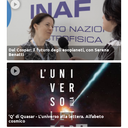
Dal Cospar: il futuro degli esopianeti, con Serena
Benatti
‘Q’ di Quasar - L'universo alla lettera. Alfabeto
cosmico