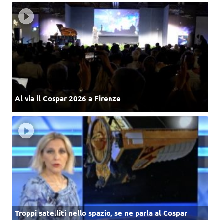
Al via il Cospar 2026 a Firenze
Troppi satelliti nello spazio, se ne parla al Cospar