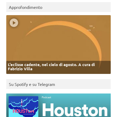
Approfondimento
L’eclisse cadente, nel cielo di agosto. A cura di
Fabrizio Villa
Su Spotify e su Telegram