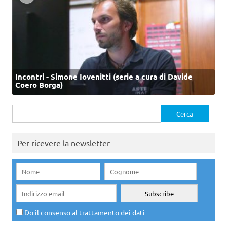
Incontri - Simone Iovenitti (serie a cura di Davide
Coero Borga)
Ricerca
per:
Per ricevere la newsletter
Do il consenso al trattamento dei dati