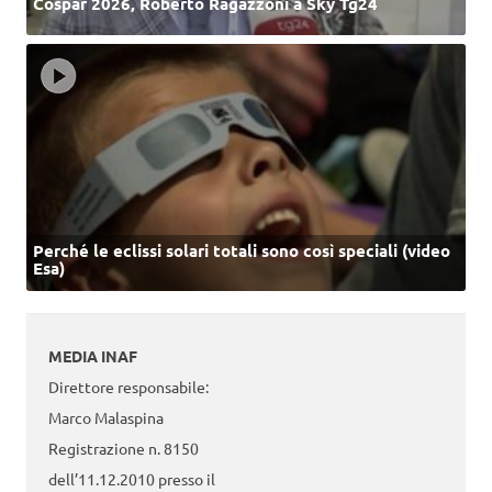
Cospar 2026, Roberto Ragazzoni a Sky Tg24
Perché le eclissi solari totali sono così speciali (video
Esa)
MEDIA INAF
Direttore responsabile:
Marco Malaspina
Registrazione n. 8150
dell’11.12.2010 presso il