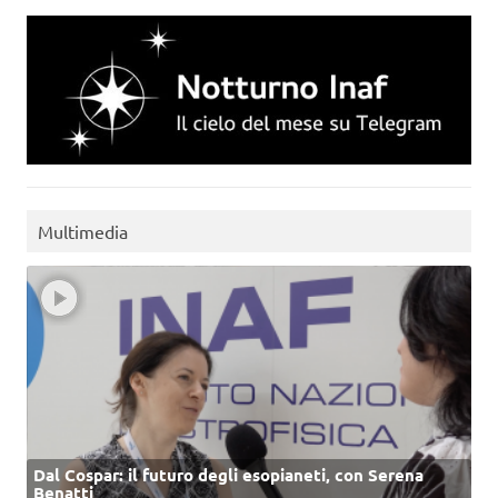
Multimedia
Dal Cospar: il futuro degli esopianeti, con Serena
Benatti