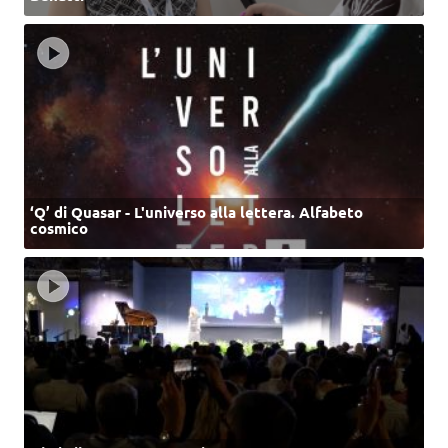
‘Q’ di Quasar - L'universo alla lettera. Alfabeto
cosmico