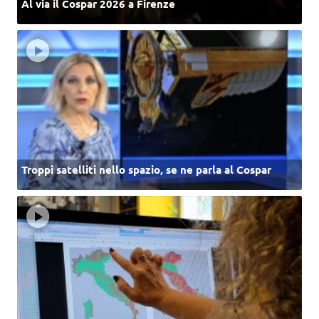
Al via il Cospar 2026 a Firenze
Troppi satelliti nello spazio, se ne parla al Cospar