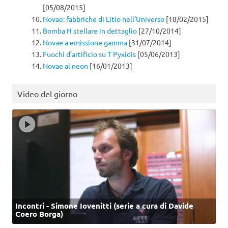
[05/08/2015]
Novae: fabbriche di Litio nell’Universo
[18/02/2015]
Bomba H stellare in dettaglio
[27/10/2014]
Novae a emissione gamma
[31/07/2014]
Fuochi d’artificio su T Pyxidis
[05/06/2013]
Novae al neon
[16/01/2013]
Video del giorno
Incontri - Simone Iovenitti (serie a cura di Davide
Coero Borga)