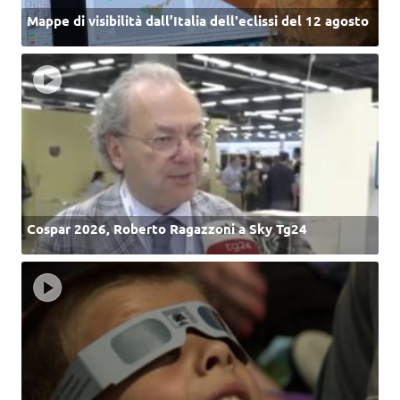
Mappe di visibilità dall’Italia dell'eclissi del 12 agosto
Cospar 2026, Roberto Ragazzoni a Sky Tg24