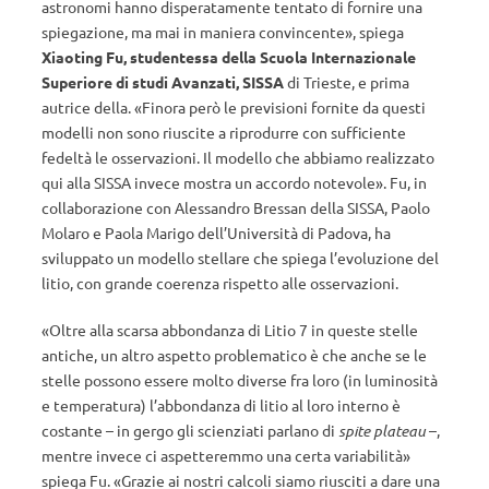
astronomi hanno disperatamente tentato di fornire una
spiegazione, ma mai in maniera convincente», spiega
Xiaoting Fu, studentessa della Scuola Internazionale
Superiore di studi Avanzati, SISSA
di Trieste, e prima
autrice della. «Finora però le previsioni fornite da questi
modelli non sono riuscite a riprodurre con sufficiente
fedeltà le osservazioni. Il modello che abbiamo realizzato
qui alla SISSA invece mostra un accordo notevole». Fu, in
collaborazione con Alessandro Bressan della SISSA, Paolo
Molaro e Paola Marigo dell’Università di Padova, ha
sviluppato un modello stellare che spiega l’evoluzione del
litio, con grande coerenza rispetto alle osservazioni.
«Oltre alla scarsa abbondanza di Litio 7 in queste stelle
antiche, un altro aspetto problematico è che anche se le
stelle possono essere molto diverse fra loro (in luminosità
e temperatura) l’abbondanza di litio al loro interno è
costante – in gergo gli scienziati parlano di
spite plateau
–,
mentre invece ci aspetteremmo una certa variabilità»
spiega Fu. «Grazie ai nostri calcoli siamo riusciti a dare una