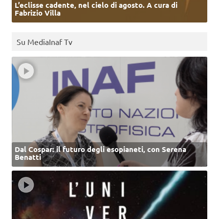
L’eclisse cadente, nel cielo di agosto. A cura di
Fabrizio Villa
Su MediaInaf Tv
Dal Cospar: il futuro degli esopianeti, con Serena
Benatti