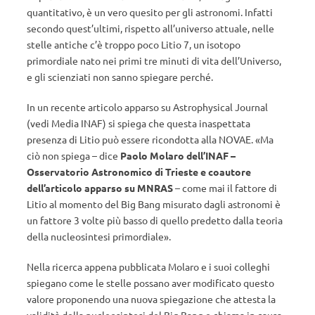
quantitativo, è un vero quesito per gli astronomi. Infatti
secondo quest’ultimi, rispetto all’universo attuale, nelle
stelle antiche c’è troppo poco Litio 7, un isotopo
primordiale nato nei primi tre minuti di vita dell’Universo,
e gli scienziati non sanno spiegare perché.
In un recente articolo apparso su Astrophysical Journal
(vedi Media INAF) si spiega che questa inaspettata
presenza di Litio può essere ricondotta alla NOVAE. «Ma
ciò non spiega – dice
Paolo Molaro dell’INAF –
Osservatorio Astronomico di Trieste e coautore
dell’articolo apparso su MNRAS
– come mai il fattore di
Litio al momento del Big Bang misurato dagli astronomi è
un fattore 3 volte più basso di quello predetto dalla teoria
della nucleosintesi primordiale».
Nella ricerca appena pubblicata Molaro e i suoi colleghi
spiegano come le stelle possano aver modificato questo
valore proponendo una nuova spiegazione che attesta la