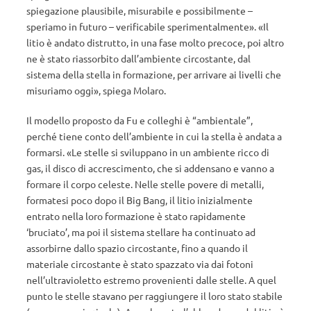
spiegazione plausibile, misurabile e possibilmente –
speriamo in futuro – verificabile sperimentalmente». «Il
litio è andato distrutto, in una fase molto precoce, poi altro
ne è stato riassorbito dall’ambiente circostante, dal
sistema della stella in formazione, per arrivare ai livelli che
misuriamo oggi», spiega Molaro.
Il modello proposto da Fu e colleghi è “ambientale”,
perché tiene conto dell’ambiente in cui la stella è andata a
formarsi. «Le stelle si sviluppano in un ambiente ricco di
gas, il disco di accrescimento, che si addensano e vanno a
formare il corpo celeste. Nelle stelle povere di metalli,
formatesi poco dopo il Big Bang, il litio inizialmente
entrato nella loro formazione è stato rapidamente
‘bruciato’, ma poi il sistema stellare ha continuato ad
assorbirne dallo spazio circostante, fino a quando il
materiale circostante è stato spazzato via dai fotoni
nell’ultravioletto estremo provenienti dalle stelle. A quel
punto le stelle stavano per raggiungere il loro stato stabile