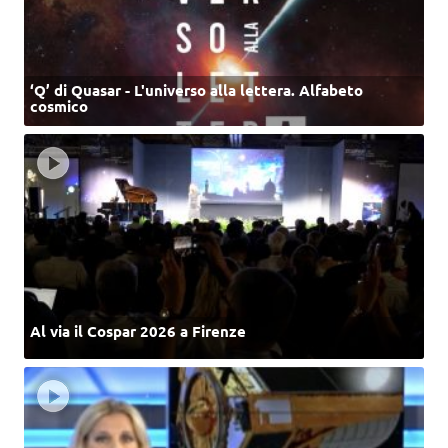
‘Q’ di Quasar - L'universo alla lettera. Alfabeto
cosmico
Al via il Cospar 2026 a Firenze