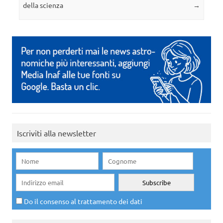
della scienza
→
Iscriviti alla newsletter
Do il consenso al trattamento dei dati