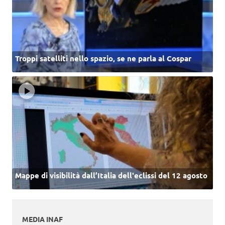
Troppi satelliti nello spazio, se ne parla al Cospar
Mappe di visibilità dall’Italia dell'eclissi del 12 agosto
MEDIA INAF