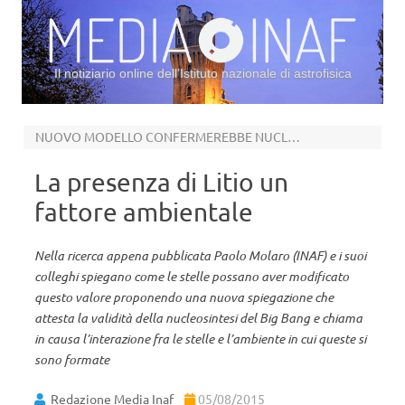
Il notiziario online dell’Istituto nazionale di astrofisica
Vai al contenuto
NUOVO MODELLO CONFERMEREBBE NUCLEOSINTESI
La presenza di Litio un
fattore ambientale
Nella ricerca appena pubblicata Paolo Molaro (INAF) e i suoi
colleghi spiegano come le stelle possano aver modificato
questo valore proponendo una nuova spiegazione che
attesta la validità della nucleosintesi del Big Bang e chiama
in causa l’interazione fra le stelle e l’ambiente in cui queste si
sono formate
Redazione Media Inaf
05/08/2015