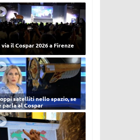
 via il Cospar 2026 a Firenze
oppi satelliti nello spazio, se
 parla al Cospar