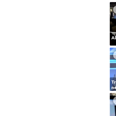
Al
Tr
ne