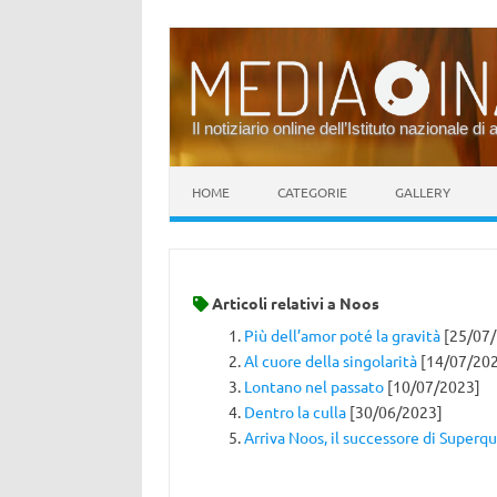
Il notiziario online dell’Istituto nazionale di 
Vai al contenuto
HOME
CATEGORIE
GALLERY
Articoli relativi a
Noos
Più dell’amor poté la gravità
[25/07/
Al cuore della singolarità
[14/07/20
Lontano nel passato
[10/07/2023]
Dentro la culla
[30/06/2023]
Arriva Noos, il successore di Superq