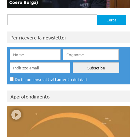
Coero Borga)
Ricerca
per:
Per ricevere la newsletter
Do il consenso al trattamento dei dati
Approfondimento