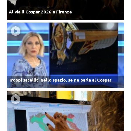
Al via il Cospar 2026 a Firenze
Troppi satelliti nello spazio, se ne parla al Cospar