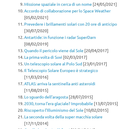
Missione spaziale in cerca di un nome
[24/05/2021]
Accordo di collaborazione per lo Space Weather
[05/02/2021]
Prevedere i brillamenti solari con 20 ore di anticipo
[30/07/2020]
Antartide: in funzione i radar SuperDarn
[08/02/2019]
Quando il pericolo viene dal Sole
[20/04/2017]
La prima volta di Suvi
[02/03/2017]
Un telescopio solare al Polo Sud
[23/01/2017]
Il Telescopio Solare Europeo è strategico
[11/03/2016]
ATLAS: arriva la sentinella anti asteroidi
[11/08/2015]
Lo sguardo dell’aragosta
[28/07/2015]
2030, torna l’era glaciale? Improbabile
[13/07/2015]
Riscoperto l’Illuminismo del Sole
[10/02/2015]
La seconda volta della super macchia solare
[17/11/2014]