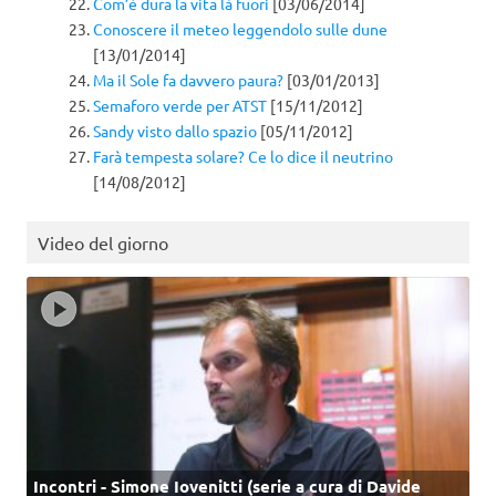
Com’è dura la vita là fuori
[03/06/2014]
Conoscere il meteo leggendolo sulle dune
[13/01/2014]
Ma il Sole fa davvero paura?
[03/01/2013]
Semaforo verde per ATST
[15/11/2012]
Sandy visto dallo spazio
[05/11/2012]
Farà tempesta solare? Ce lo dice il neutrino
[14/08/2012]
Video del giorno
Incontri - Simone Iovenitti (serie a cura di Davide