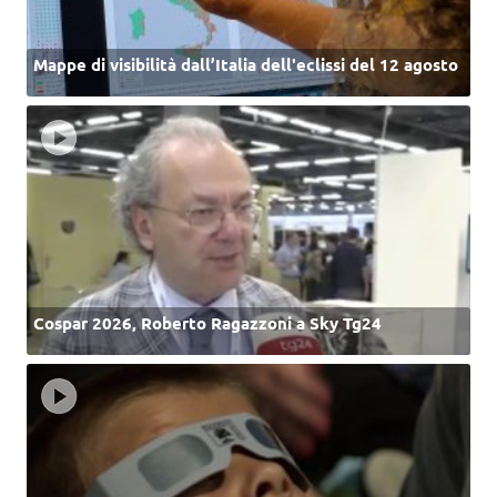
Mappe di visibilità dall’Italia dell'eclissi del 12 agosto
Cospar 2026, Roberto Ragazzoni a Sky Tg24