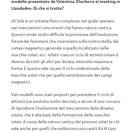
modello presentato da Valentina Zharkova al meeting in
Llandudno. Di che si tratta?
«Il Sole è un sistema fisico complesso nel quale operano
vari meccanismi concorrenti che hanno natura caotica.
Questo rende molto difficile la previsione dell’evoluzione
futura dei fenomeni che osserviamo sulla nostra stella, dal
campo magnetico generale a quello localizzato nelle
macchie solari, ecc. Infatti ciascun ciclo di attività solare è
diverso da tutti gli altri per durata, intensità massima e
forma. E questo vale sia per il ciclo undecennale delle
macchie solari che per quello ventiduennale dei campi
magnetici.
Vari modelli sono stati proposti per prevedere il ciclo di
attività (ne esistono molte decine), e alcuni di essi cercano
di riprodurre l’evoluzione del meccanismo della dinamo
solare, che è alla base della formazione delle macchie
solari. A causa della natura caotica dei processi solari (e ciò
vale anche per quelli che esibiscono una caoticità di tipo