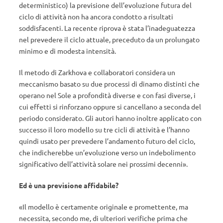
deterministico) la previsione dell’evoluzione futura del
ciclo di attività non ha ancora condotto a risultati
soddisfacenti. La recente riprova è stata l’inadeguatezza
nel prevedere il ciclo attuale, preceduto da un prolungato
minimo e di modesta intensità.
Il metodo di Zarkhova e collaboratori considera un
meccanismo basato su due processi di dinamo distinti che
operano nel Sole a profondità diverse e con fasi diverse, i
cui effetti si rinforzano oppure si cancellano a seconda del
periodo considerato. Gli autori hanno inoltre applicato con
successo il loro modello su tre cicli di attività e l’hanno
quindi usato per prevedere l’andamento futuro del ciclo,
che indicherebbe un’evoluzione verso un indebolimento
significativo dell’attività solare nei prossimi decenni».
Ed è una previsione affidabile?
«Il modello è certamente originale e promettente, ma
necessita, secondo me, di ulteriori verifiche prima che