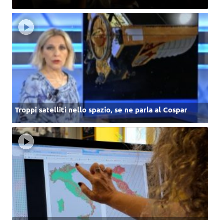
Troppi satelliti nello spazio, se ne parla al Cospar