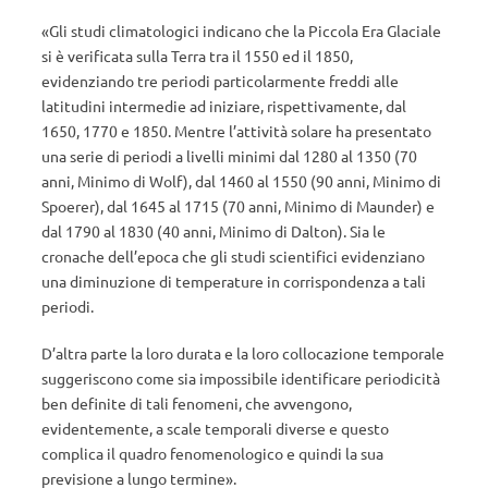
«Gli studi climatologici indicano che la Piccola Era Glaciale
si è verificata sulla Terra tra il 1550 ed il 1850,
evidenziando tre periodi particolarmente freddi alle
latitudini intermedie ad iniziare, rispettivamente, dal
1650, 1770 e 1850. Mentre l’attività solare ha presentato
una serie di periodi a livelli minimi dal 1280 al 1350 (70
anni, Minimo di Wolf), dal 1460 al 1550 (90 anni, Minimo di
Spoerer), dal 1645 al 1715 (70 anni, Minimo di Maunder) e
dal 1790 al 1830 (40 anni, Minimo di Dalton). Sia le
cronache dell’epoca che gli studi scientifici evidenziano
una diminuzione di temperature in corrispondenza a tali
periodi.
D’altra parte la loro durata e la loro collocazione temporale
suggeriscono come sia impossibile identificare periodicità
ben definite di tali fenomeni, che avvengono,
evidentemente, a scale temporali diverse e questo
complica il quadro fenomenologico e quindi la sua
previsione a lungo termine».