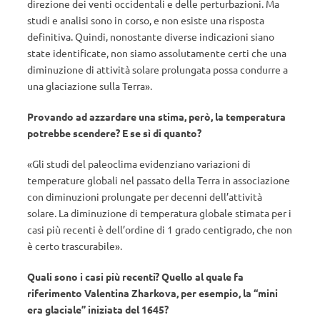
direzione dei venti occidentali e delle perturbazioni. Ma
studi e analisi sono in corso, e non esiste una risposta
definitiva. Quindi, nonostante diverse indicazioni siano
state identificate, non siamo assolutamente certi che una
diminuzione di attività solare prolungata possa condurre a
una glaciazione sulla Terra».
Provando ad azzardare una stima, però, la temperatura
potrebbe scendere? E se sì di quanto?
«Gli studi del paleoclima evidenziano variazioni di
temperature globali nel passato della Terra in associazione
con diminuzioni prolungate per decenni dell’attività
solare. La diminuzione di temperatura globale stimata per i
casi più recenti è dell’ordine di 1 grado centigrado, che non
è certo trascurabile».
Quali sono i casi più recenti? Quello al quale fa
riferimento Valentina Zharkova, per esempio, la “mini
era glaciale” iniziata del 1645?