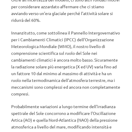
per considerare azzardato affermare che ci stiamo
avviando verso un’era glaciale perché l’attività solare si
ridurrà del 60%.
Innanzitutto, come sottolinea il Pannello Intergovernativo
per i Cambiamenti Climatici (IPCC) dell’Organizzazione
Meteorologica Mondiale (WMO), il nostro livello di
comprensione scientifica sul ruolo del Sole nei
cambiamenti climatici è ancora molto basso. Sicuramente
la radiazione solare più energetica (X ed UV) varia fino ad
un fattore 10 dal minimo al massimo di attività e ha un
ruolo nella termodinamica dell’atmosfera terrestre, ma i
meccanismi sono complessi ed ancora non completamente
compresi.
Probabilmente variazioni a lungo termine dell’irradianza
spettrale del Sole concorrono a modificare l’Oscillazione
Artica (AO) e quella Nord-Atlantica (NAO) della pressione
atmosferica a livello del mare, modificando intensità e