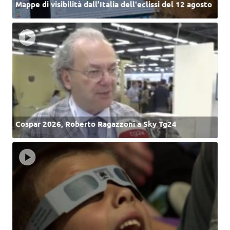
Mappe di visibilità dall’Italia dell'eclissi del 12 agosto
Cospar 2026, Roberto Ragazzoni a Sky Tg24