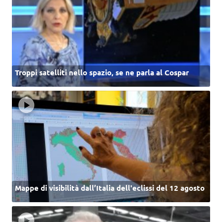
Troppi satelliti nello spazio, se ne parla al Cospar
Mappe di visibilità dall’Italia dell'eclissi del 12 agosto