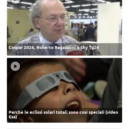
Cospar 2026, Roberto Ragazzoni a Sky Tg24
Perché le eclissi solari totali sono così speciali (video
Esa)