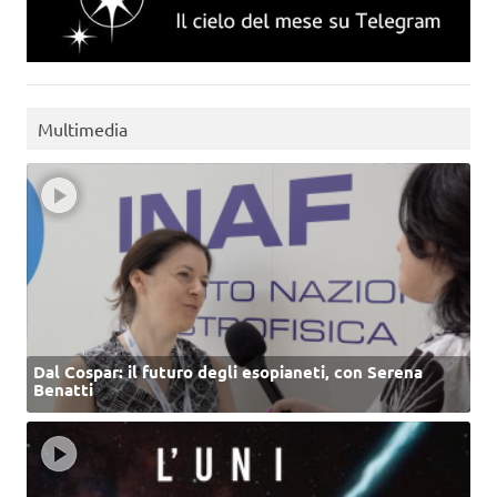
Multimedia
Dal Cospar: il futuro degli esopianeti, con Serena
Benatti