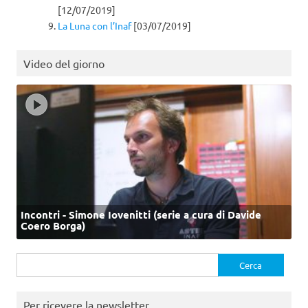
[12/07/2019]
La Luna con l’Inaf
[03/07/2019]
Video del giorno
Incontri - Simone Iovenitti (serie a cura di Davide
Coero Borga)
Ricerca
per:
Per ricevere la newsletter