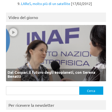
LAReS, molto più di un satellite
[17/02/2012]
Video del giorno
Dal Cospar: il futuro degli esopianeti, con Serena
Benatti
Ricerca
per:
Per ricevere la newsletter