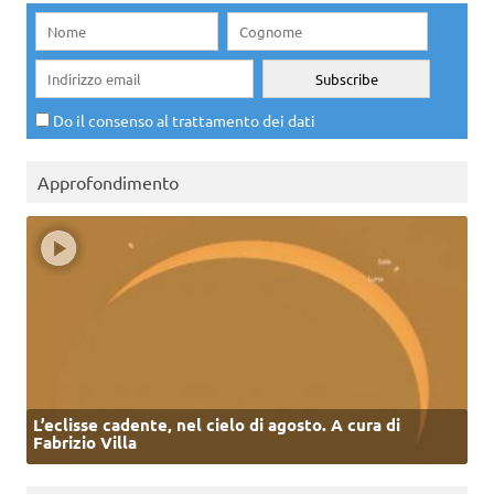
Do il consenso al trattamento dei dati
Approfondimento
L’eclisse cadente, nel cielo di agosto. A cura di
Fabrizio Villa