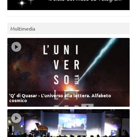
Multimedia
‘Q’ di Quasar - L'universo alla lettera. Alfabeto
cosmico