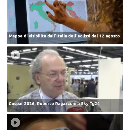
Mappe di visibilità dall’Italia dell'eclissi del 12 agosto
Cospar 2026, Roberto Ragazzoni a Sky Tg24