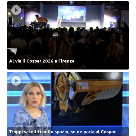
Al via il Cospar 2026 a Firenze
Troppi satelliti nello spazio, se ne parla al Cospar