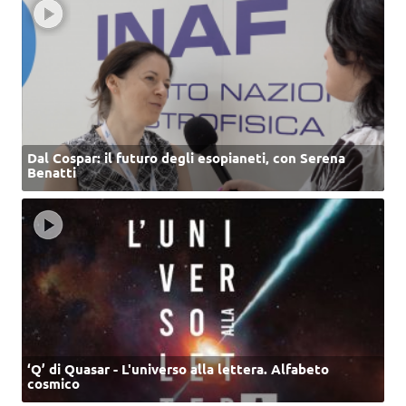
Dal Cospar: il futuro degli esopianeti, con Serena
Benatti
‘Q’ di Quasar - L'universo alla lettera. Alfabeto
cosmico