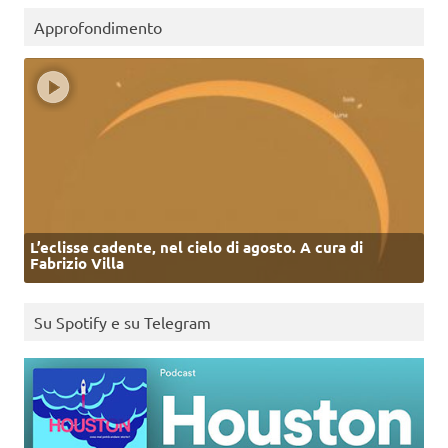
Approfondimento
L’eclisse cadente, nel cielo di agosto. A cura di
Fabrizio Villa
Su Spotify e su Telegram