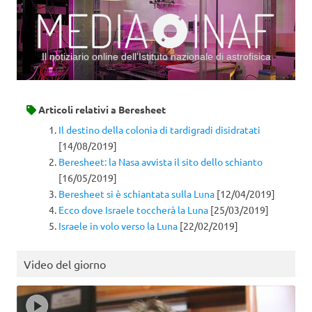
Il notiziario online dell’Istituto nazionale di astrofisica
Vai al contenuto
Articoli relativi a
Beresheet
Il destino della colonia di tardigradi disidratati
[14/08/2019]
Beresheet: la Nasa avvista il sito dello schianto
[16/05/2019]
Beresheet si è schiantata sulla Luna
[12/04/2019]
Ecco dove Israele toccherà la Luna
[25/03/2019]
Israele in volo verso la Luna
[22/02/2019]
Video del giorno