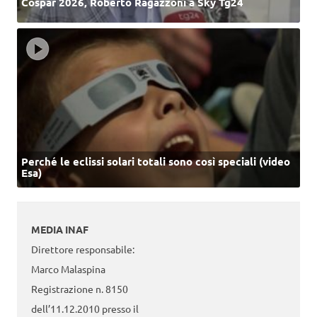
Cospar 2026, Roberto Ragazzoni a Sky Tg24
Perché le eclissi solari totali sono così speciali (video
Esa)
MEDIA INAF
Direttore responsabile:
Marco Malaspina
Registrazione n. 8150
dell’11.12.2010 presso il