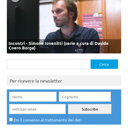
Incontri - Simone Iovenitti (serie a cura di Davide
Coero Borga)
Ricerca
per:
Per ricevere la newsletter
Do il consenso al trattamento dei dati