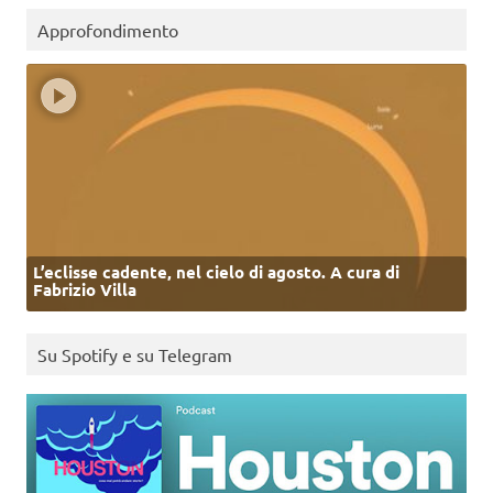
Approfondimento
L’eclisse cadente, nel cielo di agosto. A cura di
Fabrizio Villa
Su Spotify e su Telegram