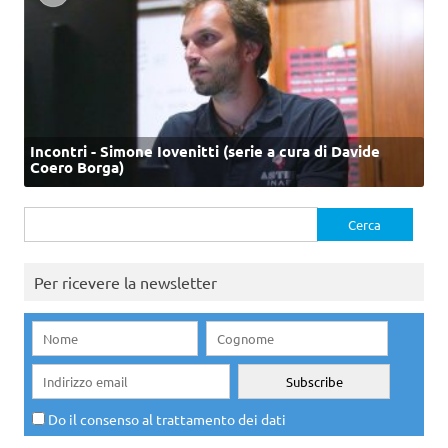
Incontri - Simone Iovenitti (serie a cura di Davide
Coero Borga)
Ricerca
per:
Per ricevere la newsletter
Do il consenso al trattamento dei dati