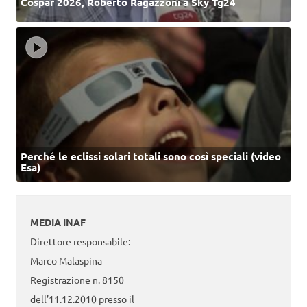
Cospar 2026, Roberto Ragazzoni a Sky Tg24
Perché le eclissi solari totali sono così speciali (video
Esa)
MEDIA INAF
Direttore responsabile:
Marco Malaspina
Registrazione n. 8150
dell’11.12.2010 presso il