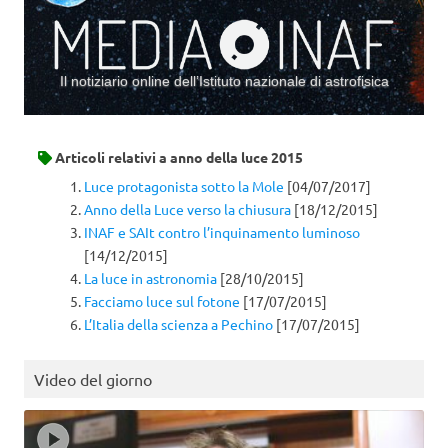
Il notiziario online dell’Istituto nazionale di astrofisica
Vai al contenuto
Articoli relativi a
anno della luce 2015
Luce protagonista sotto la Mole
[04/07/2017]
Anno della Luce verso la chiusura
[18/12/2015]
INAF e SAIt contro l’inquinamento luminoso
[14/12/2015]
La luce in astronomia
[28/10/2015]
Facciamo luce sul fotone
[17/07/2015]
L’Italia della scienza a Pechino
[17/07/2015]
Video del giorno