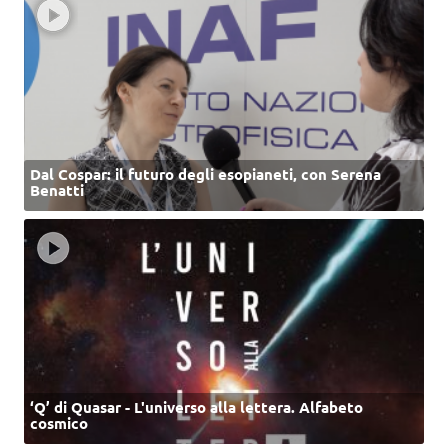
Dal Cospar: il futuro degli esopianeti, con Serena
Benatti
‘Q’ di Quasar - L'universo alla lettera. Alfabeto
cosmico