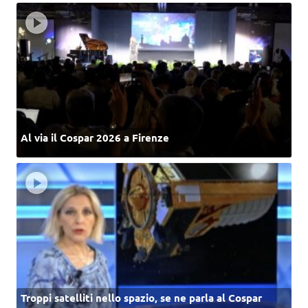
Al via il Cospar 2026 a Firenze
Troppi satelliti nello spazio, se ne parla al Cospar