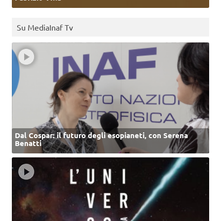
Su MediaInaf Tv
Dal Cospar: il futuro degli esopianeti, con Serena
Benatti