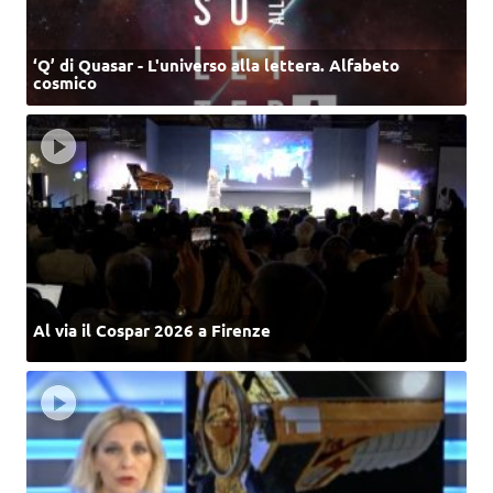
‘Q’ di Quasar - L'universo alla lettera. Alfabeto
cosmico
Al via il Cospar 2026 a Firenze