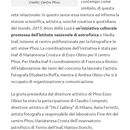
contempo come
Crediti: Centro Phos.
simbolo, di questa
rete relazionale. In questo senso essa inerisce ed informa la
visione scientifica, artistica, nonché creativa e quotidiana
del mondo.
2015: Anno della Luce
è
un’iniziativa culturale
promossa dall’Istituto nazionale di astrofisica
e Media
Inaf, insieme al centro polifunzionale per la fotografia e le
arti visive Phos. La coordinazione dell’iniziativa è stata per
Inaf di Mariateresa Crosta e di Enzo Obiso per il centro
Phos. Per Media Inaf il coordinamento di Francesca Aloisio.
All’elaborazione dei temi del concorso ha lavorato l’artista
fotografa Elisabetta Buffa, mentre è Andrea Obiso che si è
occupato di organizzazione e comunicazione.
La giuria presieduta dal direttore artistico di Phos Enzo
Obiso ha visto la partecipazione di Claudio Composti,
direttore artistico di “Mc2 Gallery” di Milano, Ilaria Ferretti,
artista fotografa e responsabile del laboratorio Fine Art del
centro Phos, Mariateresa Crosta dell’osservatorio
astrofisico di Torino dell’Inaf, Matteo Dunchi,