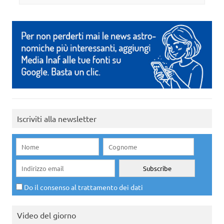
Iscriviti alla newsletter
Do il consenso al trattamento dei dati
Video del giorno