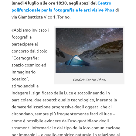
lunedì 4 luglio alle ore 18:30, negli spazi del
Centro
polifunzionale per la fotografia e le arti visive Phos
di
via Giambattista Vico 1, Torino.
«Abbiamo invitato i
fotografi a
partecipare al
concorso dal titolo
“Cosmografie:
spazio cosmico ed
immaginario
poetico”,
Crediti: Centro Phos.
stimolandoli a
indagare il significato della Luce e sottolineando, in
particolare, due aspetti: quello tecnologico, inerente la
dematerializzazione progressiva degli oggetti che ci
circondano, sempre più frequentemente fatti di luce ‒
come è possibile evincere dall’uso quotidiano degli
strumenti informatici e dal tipo della loro comunicazione
per immagini ‒ e quello empirico naturale, in relazione al