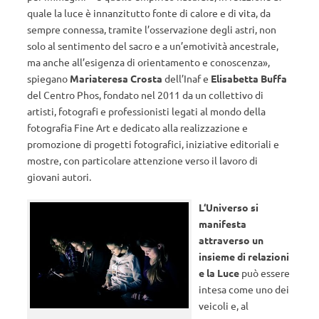
quale la luce è innanzitutto fonte di calore e di vita, da
sempre connessa, tramite l’osservazione degli astri, non
solo al sentimento del sacro e a un’emotività ancestrale,
ma anche all’esigenza di orientamento e conoscenza»,
spiegano
Mariateresa Crosta
dell’Inaf e
Elisabetta Buffa
del Centro Phos, fondato nel 2011 da un collettivo di
artisti, fotografi e professionisti legati al mondo della
fotografia Fine Art e dedicato alla realizzazione e
promozione di progetti fotografici, iniziative editoriali e
mostre, con particolare attenzione verso il lavoro di
giovani autori.
L‘Universo si
manifesta
attraverso un
insieme di relazioni
e la Luce
può essere
intesa come uno dei
veicoli e, al