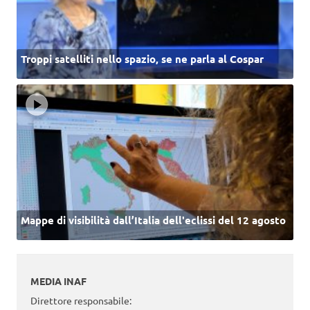
Troppi satelliti nello spazio, se ne parla al Cospar
Mappe di visibilità dall’Italia dell'eclissi del 12 agosto
MEDIA INAF
Direttore responsabile: