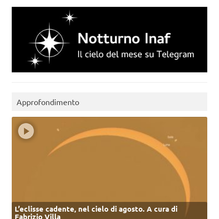
Approfondimento
L’eclisse cadente, nel cielo di agosto. A cura di
Fabrizio Villa