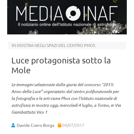
Il notiziario online dell’Istituto nazionale di astrofisica
Vai al contenuto
IN MOSTRA NEGLI SPAZI DEL CENTRO PHOS
Luce protagonista sotto la
Mole
Le immagini selezionate dalla giuria del concorso “2015:
Anno della Luce” organizzato dal centro polifunzionale per
la fotografia e le arti visive Phos con l’Istituto nazionale di
astrofisica in mostra oggi, mercoledì 4 luglio, a Torino, in Via
Giambattista Vico 1
Davide Coero Borga
04/07/2017