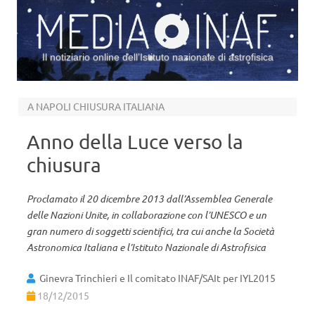
Il notiziario online dell’Istituto nazionale di astrofisica
Vai al contenuto
A NAPOLI CHIUSURA ITALIANA
Anno della Luce verso la
chiusura
Proclamato il 20 dicembre 2013 dall’Assemblea Generale
delle Nazioni Unite, in collaborazione con l’UNESCO e un
gran numero di soggetti scientifici, tra cui anche la Società
Astronomica Italiana e l’Istituto Nazionale di Astrofisica
Ginevra Trinchieri e Il comitato INAF/SAIt per IYL2015
18/12/2015