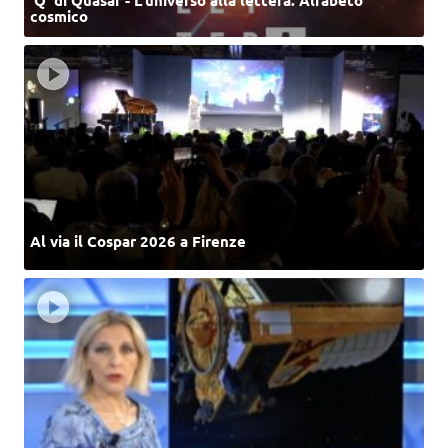
‘Q’ di Quasar - L'universo alla lettera. Alfabeto
cosmico
Al via il Cospar 2026 a Firenze