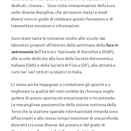
dedicati, cinema… Sono tutte interpretazioni della luce
nelle diverse discipline, che attraverso mezzi e modi
diversi sono in grado di celebrare questo fenomeno e di
trasmettere emozioni e informazioni.
Sono state tante le iniziative rivolte alle scuole: dai
laboratori proposti all’interno della settimana della
luce in
astronomia
dell’Istituto Nazionale di Astrofisica (INAF),
alle scuole dedicate alla luce della Società Astronomica
Italiana (SAIt) e della Società di Fisica (SIF), alle attività e
corsi nei vari istituti scolastici in Italia.
Ci siamo anche impegnati a combattere gli sprechi e a
migliorare la qualità del cielo visibile da chiunque voglia
godere di questo spettacolo emozionante e incantevole.
Le meravigliose panoramiche della visione notturna della
Terra che la stazione spaziale internazionale rimanda sono
affascinanti e allo stesso tempo testimoni di una profonda
diversità tra zone diverse del pianeta e del grado di