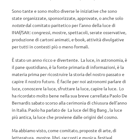
Sono tante e sono molto diverse le iniziative che sono
state organizzate, sponsorizzate, approvate, o anche solo
notate
dal comitato paritetico per l’anno della luce di
INAf/SAIt: congressi, mostre, spettacoli, serate osservative,
produzione di cartoni animati, e-book, attività divulgative
per tutti in contesti più o meno formali.
È stato un anno ricco e divertente. La luce, in astronomia, è
il pane quotidiano, è la fonte primaria di informazioni, è la
materia prima per ricostruire la storia del nostro passato e
capire il nostro futuro. È facile per noi astronomi parlare di
luce, conoscere la luce, sfruttare la luce, capire la luce. Lo
ha ricordato molto bene nella sua breve carrellata Paolo De
Bernardis sabato scorso alla cerimonia di chiusura dell’anno
in Italia. Paolo ha parlato de La luce del Big Bang , la luce
più antica, la luce che proviene dalle origini del cosmo.
Ma abbiamo visto, come comitato, proposte di arte, di
letteratura, mostre, libri, racconti e musica, festival