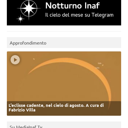
Approfondimento
L’eclisse cadente, nel cielo di agosto. A cura di
Fabrizio Villa
Su MediaInaf Tv