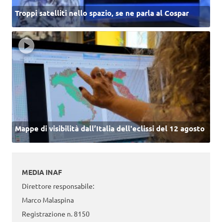
Troppi satelliti nello spazio, se ne parla al Cospar
Mappe di visibilità dall’Italia dell'eclissi del 12 agosto
MEDIA INAF
Direttore responsabile:
Marco Malaspina
Registrazione n. 8150