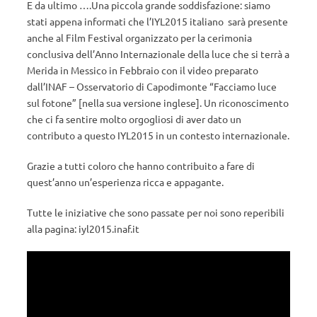
E da ultimo ….Una piccola grande soddisfazione: siamo
stati appena informati che l’IYL2015 italiano sarà presente
anche al Film Festival organizzato per la cerimonia
conclusiva dell’Anno Internazionale della luce che si terrà a
Merida in Messico in Febbraio con il video preparato
dall’INAF – Osservatorio di Capodimonte “Facciamo luce
sul fotone” [nella sua versione inglese]. Un riconoscimento
che ci fa sentire molto orgogliosi di aver dato un
contributo a questo IYL2015 in un contesto internazionale.
Grazie a tutti coloro che hanno contribuito a fare di
quest’anno un’esperienza ricca e appagante.
Tutte le iniziative che sono passate per noi sono reperibili
alla pagina: iyl2015.inaf.it