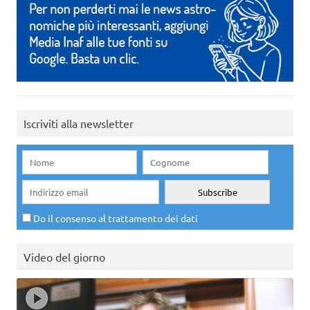
Iscriviti alla newsletter
Do il consenso al trattamento dei dati
Video del giorno