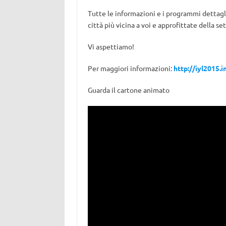
Tutte le informazioni e i programmi dettaglia
città più vicina a voi e approfittate della s
Vi aspettiamo!
Per maggiori informazioni:
http://iyl2015.in
Guarda il cartone animato