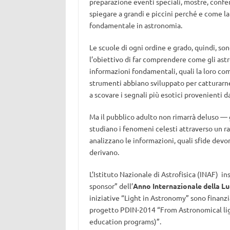
preparazione eventi speciali, mostre, confer
spiegare a grandi e piccini perché e come la 
fondamentale in astronomia.
Le scuole di ogni ordine e grado, quindi, son
l’obiettivo di far comprendere come gli astr
informazioni fondamentali, quali la loro com
strumenti abbiano sviluppato per catturarne 
a scovare i segnali più esotici provenienti 
Ma il pubblico adulto non rimarrà deluso —
studiano i fenomeni celesti attraverso un ra
analizzano le informazioni, quali sfide devo
derivano.
L’Istituto Nazionale di Astrofisica (INAF) in
sponsor” dell’
Anno Internazionale della Luc
iniziative “Light in Astronomy” sono finanzia
progetto PDIN-2014 “From Astronomical lig
education programs)”.