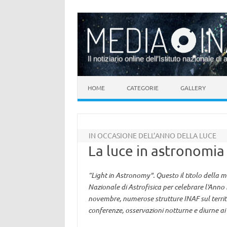
Il notiziario online dell’Istituto nazionale di 
Vai al contenuto
HOME
CATEGORIE
GALLERY
IN OCCASIONE DELL’ANNO DELLA LUCE
La luce in astronomia
“Light in Astronomy". Questo il titolo della 
Nazionale di Astrofisica per celebrare l'Anno 
novembre, numerose strutture INAF sul territ
conferenze, osservazioni notturne e diurne ai 