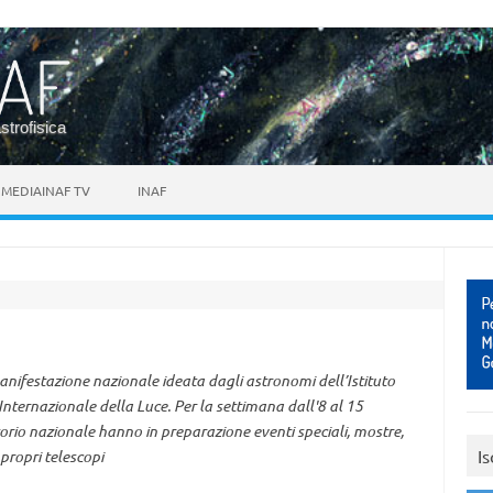
astrofisica
MEDIAINAF TV
INAF
manifestazione nazionale ideata dagli astronomi dell’Istituto
Internazionale della Luce. Per la settimana dall'8 al 15
orio nazionale hanno in preparazione eventi speciali, mostre,
Is
propri telescopi