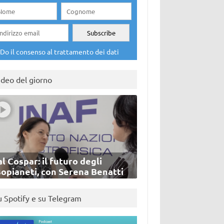
Do il consenso al trattamento dei dati
ideo del giorno
l Cospar: il futuro degli
sopianeti, con Serena Benatti
u Spotify e su Telegram