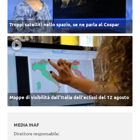
Troppi satelliti nello spazio, se ne parla al Cospar
Mappe di visibilità dall’Italia dell'eclissi del 12 agosto
MEDIA INAF
Direttore responsabile: