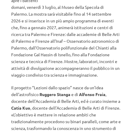
apre i battenti
domani, venerdì 3 luglio, al Museo della Specola di
Palermo. La mostra sarà visitabile fino al 14 settembre
2026 e si inserisce in un più ampio programma di eventi
che, fino a gennaio 2027, animerà istituzioni e centri di
ricerca tra Palermo e Firenze: dalle accademie di Belle Arti
di Palermo e Firenze all’Inaf – Osservatorio astronomico di
Palermo, dall’Osservatorio polifunzionale del Chianti alla
Fondazione Gal Hassin di Isnello, fino alla Fondazione
scienza e tecnica di Firenze. Mostre, laboratori, incontri e
attività di divulgazione accompagneranno il pubblico in un
viaggio condiviso tra scienza e immaginazione.
Il progetto “Lezioni dallo spazio” nasce da un’idea
dell’astrofisico
Ruggero Stanga
e di
Alfonso Fraia
,
docente dell’Accademia di Belle Arti, ed è curato insieme a
Catia Kuo
, docente dell’Accademia di Belle Arti di Firenze.
«L’obiettivo è mettere in relazione ambiti che
tradizionalmente procedono su binari paralleli, come arte e
scienza, trasformando la conoscenza in uno strumento di