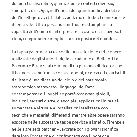
dialogo tra discipline, generazioni e contesti diversi»,
spiega Fraia
.
«Oggi, nell’epoca dei grandi archivi di dati e
dell’intelligenza artificiale, vogliamo chiederci come arte e
ricerca scientifica possano continuare ad ampliare la
capacità dell’uomo di interpretare il cosmo e, attraverso il
cielo, comprendere meglio il nostro posto nel mondo».
La tappa palermitana raccoglie una selezione delle opere
realizzate dagli studenti delle accademie di Belle Arti di
Palermo e Firenze al termine di un percorso di ricerca che
li ha messi a confronto con astronomi, ricercatori e artisti. Il
risultato è una rilettura del cielo e del patrimonio
astronomico attraverso i linguaggi dell’arte
contemporanea. Il pubblico potrà osservare gioielli,
incisioni, tessuti d’arte, cianotipie, applicazioni in realtà
aumentata e virtuale e installazioni realizzate con
tecniche e materiali differenti, mentre altre opere saranno
esposte nelle successive tappe previste a Isnello, Firenze e
nelle altre sedi partner. «Lavorare con i giovani significa
dare loro l’occasione di confrontarsi con luoghi che