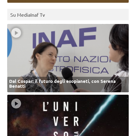
Su MediaInaf Tv
Dal Cospar: il futuro degli esopianeti, con Serena
Benatti