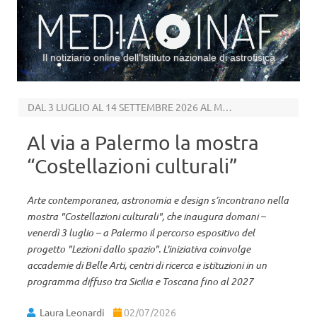
Il notiziario online dell’Istituto nazionale di astrofisica
Vai al contenuto
DAL 3 LUGLIO AL 14 SETTEMBRE 2026 AL MUSEO DELLA SPECOLA
Al via a Palermo la mostra
“Costellazioni culturali”
Arte contemporanea, astronomia e design s’incontrano nella
mostra "Costellazioni culturali", che inaugura domani –
venerdì 3 luglio – a Palermo il percorso espositivo del
progetto "Lezioni dallo spazio". L'iniziativa coinvolge
accademie di Belle Arti, centri di ricerca e istituzioni in un
programma diffuso tra Sicilia e Toscana fino al 2027
Laura Leonardi
02/07/2026