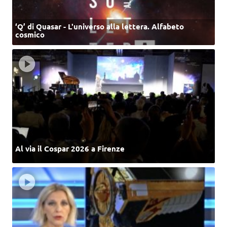
‘Q’ di Quasar - L'universo alla lettera. Alfabeto
cosmico
Al via il Cospar 2026 a Firenze