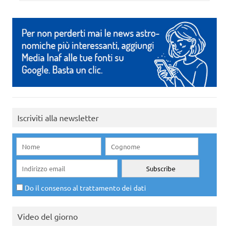
Iscriviti alla newsletter
Do il consenso al trattamento dei dati
Video del giorno