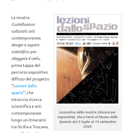
La mostra
Costellazioni
culturali: arti
contemporanee,
design e sapere
scientifico per
rileggere il cielo
,
prima tappa del
percorso espositivo
diffuso del progetto
“
Lezioni dallo
spazio
”, che
intreccia ricerca
scientifica e arti
Locandina della mostra (cliccare per
contemporanee
ingrandire), che si terrà al Museo della
lungo un itinerario
Specola dal 3 luglio al 14 settembre
tra Sicilia e Toscana,
2026