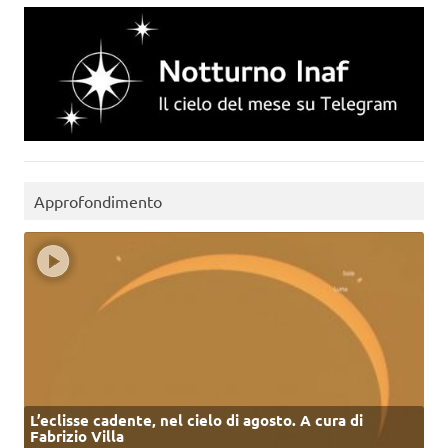
Approfondimento
L’eclisse cadente, nel cielo di agosto. A cura di
Fabrizio Villa