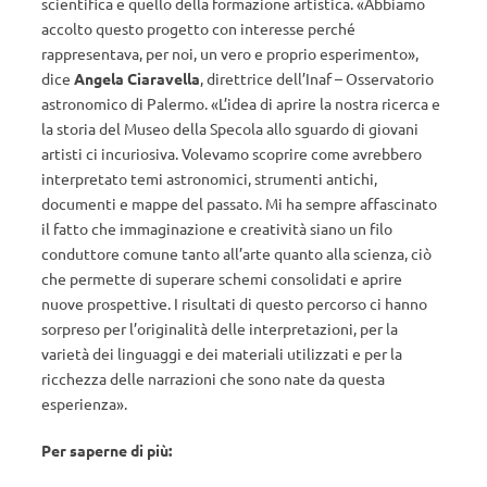
scientifica e quello della formazione artistica. «Abbiamo
accolto questo progetto con interesse perché
rappresentava, per noi, un vero e proprio esperimento»,
dice
Angela Ciaravella
, direttrice dell’Inaf – Osservatorio
astronomico di Palermo. «L’idea di aprire la nostra ricerca e
la storia del Museo della Specola allo sguardo di giovani
artisti ci incuriosiva. Volevamo scoprire come avrebbero
interpretato temi astronomici, strumenti antichi,
documenti e mappe del passato. Mi ha sempre affascinato
il fatto che immaginazione e creatività siano un filo
conduttore comune tanto all’arte quanto alla scienza, ciò
che permette di superare schemi consolidati e aprire
nuove prospettive. I risultati di questo percorso ci hanno
sorpreso per l’originalità delle interpretazioni, per la
varietà dei linguaggi e dei materiali utilizzati e per la
ricchezza delle narrazioni che sono nate da questa
esperienza».
Per saperne di più: