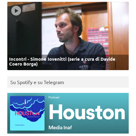
Incontri - Simone Iovenitti (serie a cura di Davide
Coero Borga)
Su Spotify e su Telegram