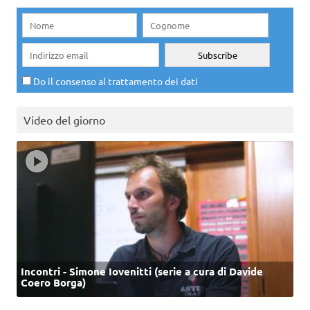
Do il consenso al trattamento dei dati
Video del giorno
Incontri - Simone Iovenitti (serie a cura di Davide
Coero Borga)