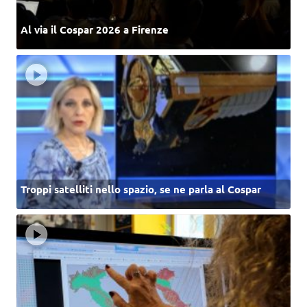
Al via il Cospar 2026 a Firenze
Troppi satelliti nello spazio, se ne parla al Cospar