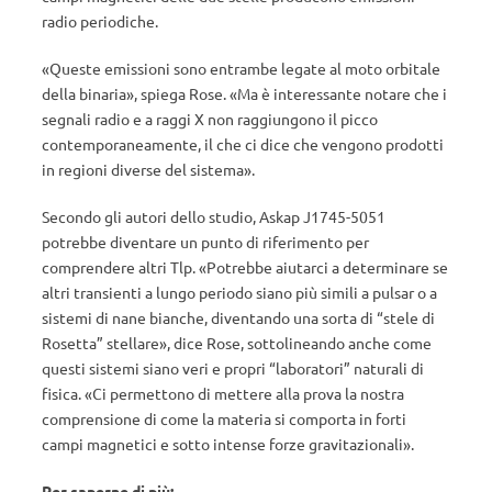
radio periodiche.
«Queste emissioni sono entrambe legate al moto orbitale
della binaria», spiega Rose. «Ma è interessante notare che i
segnali radio e a raggi X non raggiungono il picco
contemporaneamente, il che ci dice che vengono prodotti
in regioni diverse del sistema».
Secondo gli autori dello studio, Askap J1745-5051
potrebbe diventare un punto di riferimento per
comprendere altri Tlp. «Potrebbe aiutarci a determinare se
altri transienti a lungo periodo siano più simili a pulsar o a
sistemi di nane bianche, diventando una sorta di “stele di
Rosetta” stellare», dice Rose, sottolineando anche come
questi sistemi siano veri e propri “laboratori” naturali di
fisica. «Ci permettono di mettere alla prova la nostra
comprensione di come la materia si comporta in forti
campi magnetici e sotto intense forze gravitazionali».
Per saperne di più: