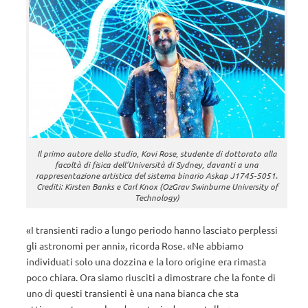
Il primo autore dello studio, Kovi Rose, studente di dottorato alla
facoltà di fisica dell’Università di Sydney, davanti a una
rappresentazione artistica del sistema binario Askap J1745-5051.
Crediti: Kirsten Banks e Carl Knox (OzGrav Swinburne University of
Technology)
«I transienti radio a lungo periodo hanno lasciato perplessi
gli astronomi per anni», ricorda Rose. «Ne abbiamo
individuati solo una dozzina e la loro origine era rimasta
poco chiara. Ora siamo riusciti a dimostrare che la fonte di
uno di questi transienti è una nana bianca che sta