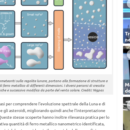
Tr
ne
meteoriti sulla regolite lunare, portano alla formazione di strutture a
Ma
 ferro metallico di differenti dimensioni. I diversi percorsi di crescita
de
che e successiva modifica da parte del vento solare. Crediti: Nigpas
si per comprendere l’evoluzione spettrale della Luna e di
 e gli asteroidi, migliorando quindi anche l’interpretazione
Queste stesse scoperte hanno inoltre rilevanza pratica per lo
cativa quantità di ferro metallico nanometrico identificata,