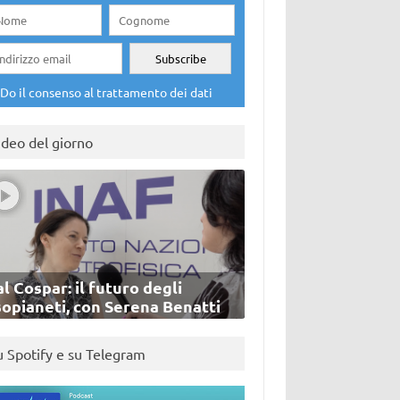
Do il consenso al trattamento dei dati
ideo del giorno
l Cospar: il futuro degli
sopianeti, con Serena Benatti
u Spotify e su Telegram