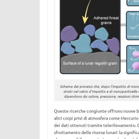
Schema dei processi che, dopo l’impatto di micro
strati nel vetro d’impatto e di nanoparticelle di
dipendono da calore, pressione, reazioni chimi
Queste ricerche congiunte offrono nuove ba
altri corpi privi di atmosfera come Mercurio
dei dati ottenuti tramite telerilevamento. 
sfruttamento delle risorse lunari: la signifi