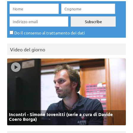
Do il consenso al trattamento dei dati
Video del giorno
Incontri - Simone Iovenitti (serie a cura di Davide
Coero Borga)