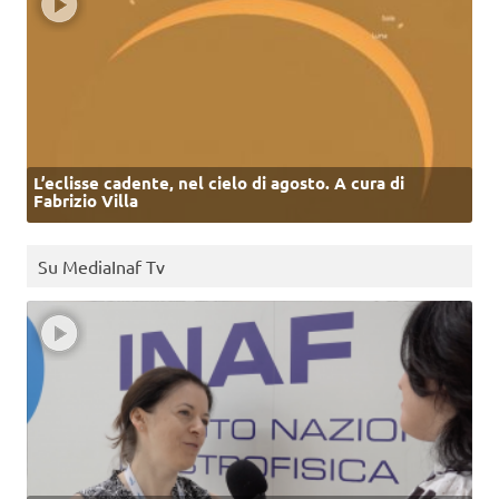
L’eclisse cadente, nel cielo di agosto. A cura di
Fabrizio Villa
Su MediaInaf Tv