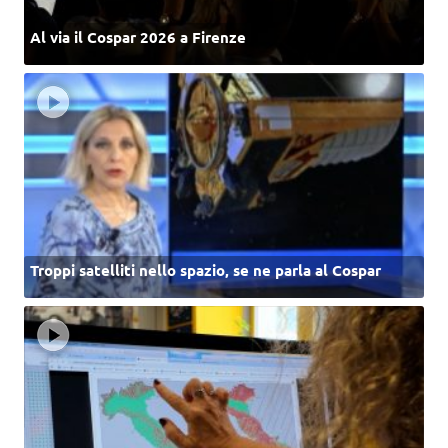
Al via il Cospar 2026 a Firenze
Troppi satelliti nello spazio, se ne parla al Cospar