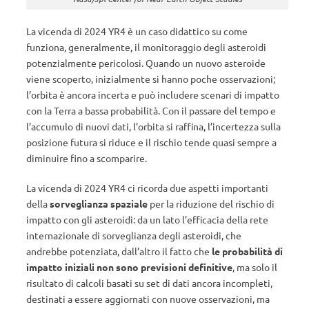
La vicenda di 2024 YR4 è un caso didattico su come
funziona, generalmente, il monitoraggio degli asteroidi
potenzialmente pericolosi. Quando un nuovo asteroide
viene scoperto, inizialmente si hanno poche osservazioni;
l’orbita è ancora incerta e può includere scenari di impatto
con la Terra a bassa probabilità. Con il passare del tempo e
l’accumulo di nuovi dati, l’orbita si raffina, l’incertezza sulla
posizione futura si riduce e il rischio tende quasi sempre a
diminuire fino a scomparire.
La vicenda di 2024 YR4 ci ricorda due aspetti importanti
della
sorveglianza spaziale
per la riduzione del rischio di
impatto con gli asteroidi: da un lato l’efficacia della rete
internazionale di sorveglianza degli asteroidi, che
andrebbe potenziata, dall’altro il fatto che
le probabilità di
impatto iniziali non sono previsioni definitive
, ma solo il
risultato di calcoli basati su set di dati ancora incompleti,
destinati a essere aggiornati con nuove osservazioni, ma