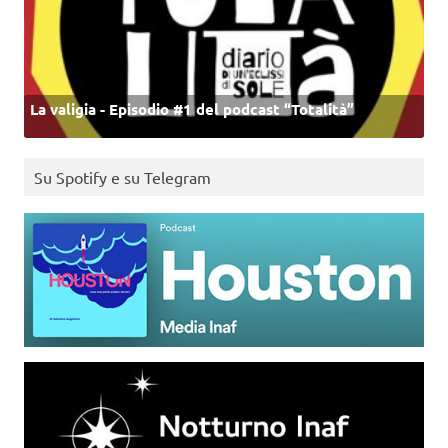
La valigia - Episodio #1 del podcast “Totalità”
Su Spotify e su Telegram