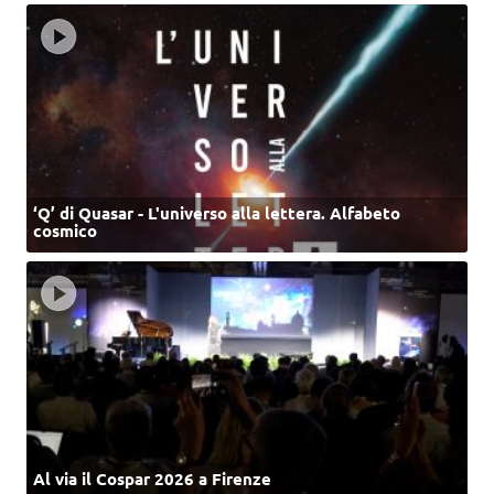
‘Q’ di Quasar - L'universo alla lettera. Alfabeto
cosmico
Al via il Cospar 2026 a Firenze