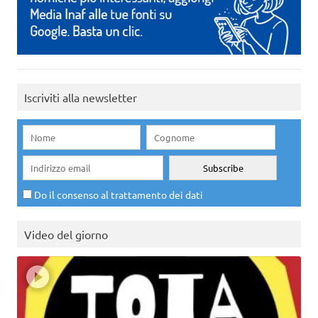
Iscriviti alla newsletter
Do il consenso al trattamento dei dati
Video del giorno