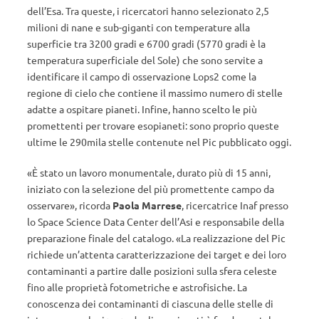
dell’Esa. Tra queste, i ricercatori hanno selezionato 2,5
milioni di nane e sub-giganti con temperature alla
superficie tra 3200 gradi e 6700 gradi (5770 gradi è la
temperatura superficiale del Sole) che sono servite a
identificare il campo di osservazione Lops2 come la
regione di cielo che contiene il massimo numero di stelle
adatte a ospitare pianeti. Infine, hanno scelto le più
promettenti per trovare esopianeti: sono proprio queste
ultime le 290mila stelle contenute nel Pic pubblicato oggi.
«È stato un lavoro monumentale, durato più di 15 anni,
iniziato con la selezione del più promettente campo da
osservare», ricorda
Paola Marrese
, ricercatrice Inaf presso
lo Space Science Data Center dell’Asi e responsabile della
preparazione finale del catalogo. «La realizzazione del Pic
richiede un’attenta caratterizzazione dei target e dei loro
contaminanti a partire dalle posizioni sulla sfera celeste
fino alle proprietà fotometriche e astrofisiche. La
conoscenza dei contaminanti di ciascuna delle stelle di