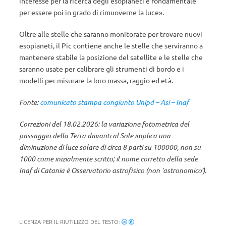
interesse per la ricerca degli esopianeti è fondamentale
per essere poi in grado di rimuoverne la luce».
Oltre alle stelle che saranno monitorate per trovare nuovi
esopianeti, il Pic contiene anche le stelle che serviranno a
mantenere stabile la posizione del satellite e le stelle che
saranno usate per calibrare gli strumenti di bordo e i
modelli per misurare la loro massa, raggio ed età.
Fonte:
comunicato stampa congiunto Unipd – Asi – Inaf
Correzioni del 18.02.2026: la variazione fotometrica del
passaggio della Terra davanti al Sole implica una
diminuzione di luce solare di circa 8 parti su 100000, non su
1000 come inizialmente scritto; il nome corretto della sede
Inaf di Catania è Osservatorio astrofisico (non ‘astronomico’).
LICENZA PER IL RIUTILIZZO DEL TESTO: