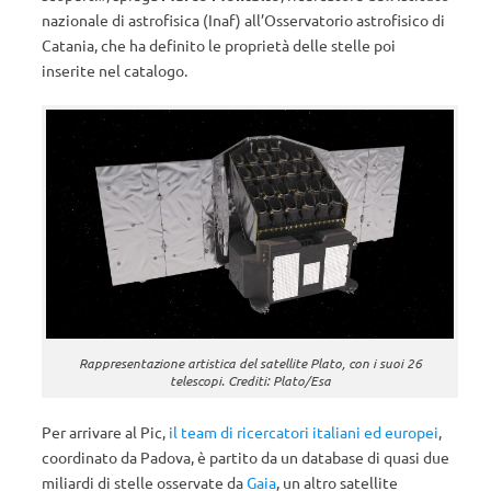
nazionale di astrofisica (Inaf) all’Osservatorio astrofisico di
Catania, che ha definito le proprietà delle stelle poi
inserite nel catalogo.
Rappresentazione artistica del satellite Plato, con i suoi 26
telescopi. Crediti: Plato/Esa
Per arrivare al Pic,
il team di ricercatori italiani ed europei
,
coordinato da Padova, è partito da un database di quasi due
miliardi di stelle osservate da
Gaia
, un altro satellite