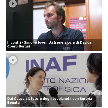
Incontri - Simone Iovenitti (serie a cura di Davide
Coero Borga)
Dal Cospar: il futuro degli esopianeti, con Serena
Benatti