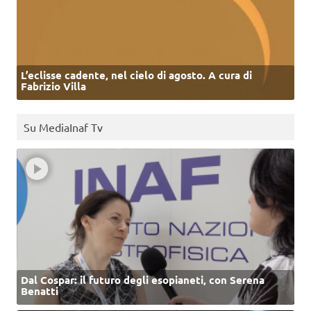
L’eclisse cadente, nel cielo di agosto. A cura di
Fabrizio Villa
Su MediaInaf Tv
Dal Cospar: il futuro degli esopianeti, con Serena
Benatti