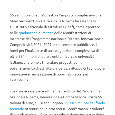
55,22 milioni di euro: questo è l’importo complessivo che il
Ministero dell’Università e della Ricerca ha assegnato
all’Istituto nazionale di astrofisica (Inaf), come riportato
nelle
graduatorie di merito
delle Manifestazioni di
interesse del Programma nazionale Ricerca, Innovazione e
Competitività 2021–2027 recentemente pubblicate. I
fondi per l’Inaf, parte di un’assegnazione complessiva di
oltre 274 milioni di euro a enti di ricerca e università
italiane, andranno a finanziare progetti per il
potenziamento di attività di ricerca, sviluppo di tecnologie
innovative e realizzazione di nuovi laboratori per
l’astrofisica.
«Le risorse assegnate all’Inaf nell’ambito del Programma
nazionale Ricerca, Innovazione e Competitività – circa 55
milioni di euro, cui si aggiungono
i quasi 5 milioni del fondo
premiale
ottenuti nei giorni scorsi – confermano la volontà
di guardare oltre il Pnrr, mettendo in sicurezza, passo dopo