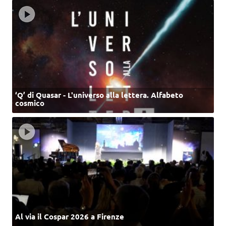
‘Q’ di Quasar - L'universo alla lettera. Alfabeto
cosmico
Al via il Cospar 2026 a Firenze