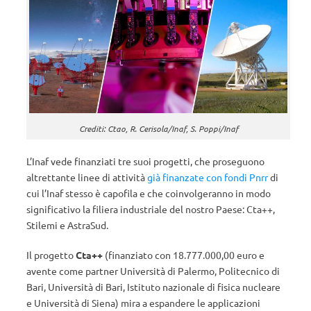
Crediti: Ctao, R. Cerisola/Inaf, S. Poppi/Inaf
L’Inaf vede finanziati tre suoi progetti, che proseguono
altrettante linee di attività
già finanzate con fondi Pnrr
di
cui l’Inaf stesso è capofila e che coinvolgeranno in modo
significativo la filiera industriale del nostro Paese: Cta++,
Stilemi e AstraSud.
Il progetto
Cta++
(finanziato con 18.777.000,00 euro e
avente come partner Università di Palermo, Politecnico di
Bari, Università di Bari, Istituto nazionale di fisica nucleare
e Università di Siena) mira a espandere le applicazioni