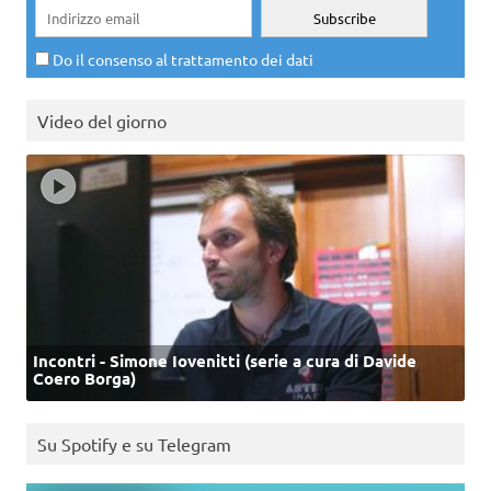
Do il consenso al trattamento dei dati
Video del giorno
Incontri - Simone Iovenitti (serie a cura di Davide
Coero Borga)
Su Spotify e su Telegram