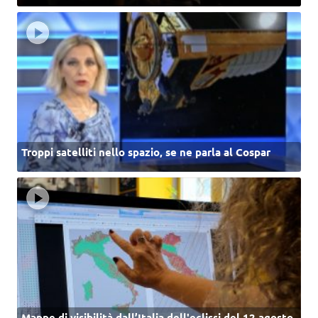
Troppi satelliti nello spazio, se ne parla al Cospar
Mappe di visibilità dall’Italia dell'eclissi del 12 agosto