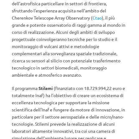
dell’astrofisica particellare in settori di frontiera,
sfruttando l’esperienza acquisita nell’ambito del
Cherenkov Telescope Array Observatory (
Ctao
), il più
grande e potente osservatorio di raggi gamma al mondo in
corso di realizzazione. Alcuni degli ambiti di sviluppo
progettuale coinvolgeranno tecniche per lo studio e il
monitoraggio di vulcani attivi e metodologie
complementari alla sorveglianza spaziale tradizionale,
ricerca su sensori al silicio con potenziale trasferimento
tecnologico in settori biomedicali, monitoraggio
ambientale e atmosferico avanzato.
Il programma
Stilemi
(finanziato con 18.729.994,22 euro e
totalmente Inaf) ha l’obiettivo di creare un ecosistema di
eccellenza tecnologica per supportare la missione
scientifica dell’Inaf e fungere da motore di innovazione, in
particolare per il settore aerospaziale e delle micro/nano-
tecnologie. Stilemi prevede la realizzazione di alcuni
laboratori altamente innovativi, tra cui una camera di
simulazione dell’ambiente lunare per replicare e