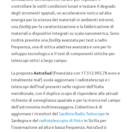
controllare le ostili condizioni lunari e testare il degrado
degli strumenti spaziali, un acceleratore ionico ad alta
energia per la scienza dei materiali in ambienti estremi,
una
facility
per la caratterizzazione e la fabbricazione di
materiali e dispositivi integrati su scala nanometrica. Sono
inoltre previste una
facility
avanzata per test a radio
frequenza, una di ottica adattiva avanzata e una per lo
sviluppo tecnologico e il test di componenti ottiche per
telescopi ottici a largo campo.
La proposta
AstraSud
(finanziata con 17.512.992,78 euro e
totalmente Inaf) vuole aggiornare i radiotelescopi e i
telescopi dell’Inaf presenti nelle regioni dell’Italia
meridionale, con il duplice scopo di rispondere alle attuali
richieste di sorveglianza spaziale e per la ricerca nel campo
dell’astronomia multimessaggera. L’obiettivo è di
aggiornare i ricevitori del
Sardinia Radio Telescope
in
Sardegna e del
radiotelescopio di Noto
in Sicilia per
l’osservazione ad alta e bassa frequenza. AstraSud si