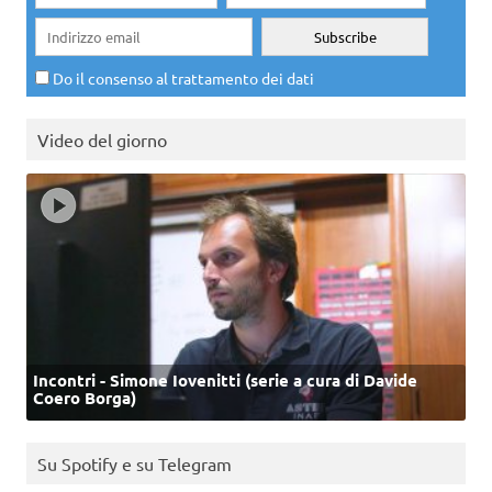
Do il consenso al trattamento dei dati
Video del giorno
Incontri - Simone Iovenitti (serie a cura di Davide
Coero Borga)
Su Spotify e su Telegram