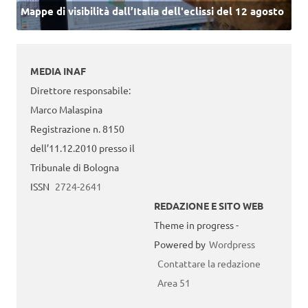
Mappe di visibilità dall’Italia dell'eclissi del 12 agosto
MEDIA INAF
Direttore responsabile:
Marco Malaspina
Registrazione n. 8150
dell’11.12.2010 presso il
Tribunale di Bologna
ISSN
2724-2641
REDAZIONE E SITO WEB
Theme in progress -
Powered by
Wordpress
Contattare la redazione
Area 51