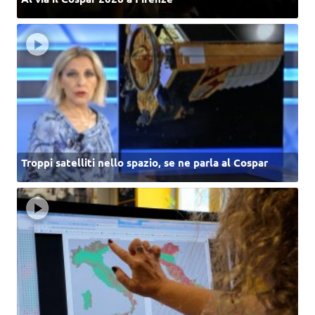
Troppi satelliti nello spazio, se ne parla al Cospar