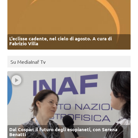
L’eclisse cadente, nel cielo di agosto. A cura di
Fabrizio Villa
Su MediaInaf Tv
Dal Cospar: il futuro degli esopianeti, con Serena
Benatti