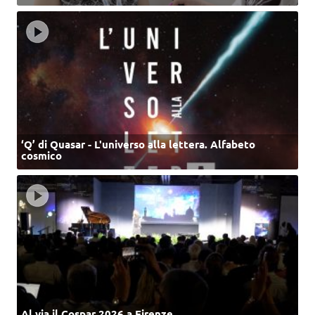
‘Q’ di Quasar - L'universo alla lettera. Alfabeto
cosmico
Al via il Cospar 2026 a Firenze