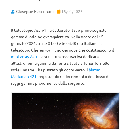
Giuseppe Fiasconaro
16/01/2026
Il telescopio Astri-1 ha catturato il suo primo segnale
gamma di origine extragalattica. Nella notte del 15
gennaio 2026, tra le 01:00 e le 03:40 ora italiane, il
telescopio Cherenkov – uno dei nove che costituiscono il
mini-array Astri
, la struttura osservativa dedicata
all’astronomia gamma da Terra situata a Tenerife, nelle
Isole Canarie – ha puntato gli occhi verso il
blazar
Markarian 421
, registrando un incremento del flusso di
raggi gamma proveniente dalla sorgente.