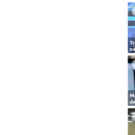
Tr
ne
Ma
de