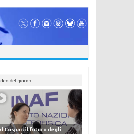
ideo del giorno
l Cospar: il futuro degli