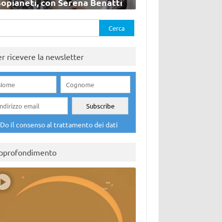
sopianeti, con Serena Benatti
rca
er ricevere la newsletter
Do il consenso al trattamento dei dati
pprofondimento