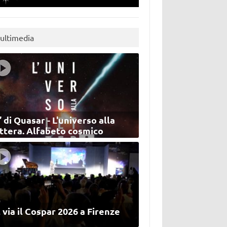
ultimedia
’ di Quasar - L'universo alla
ettera. Alfabeto cosmico
 via il Cospar 2026 a Firenze