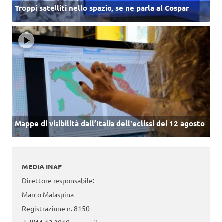
Troppi satelliti nello spazio, se ne parla al Cospar
Mappe di visibilità dall’Italia dell'eclissi del 12 agosto
MEDIA INAF
Direttore responsabile:
Marco Malaspina
Registrazione n. 8150