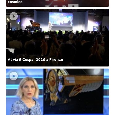
cosmico
Al via il Cospar 2026 a Firenze