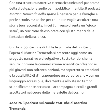
Con una struttura narrativa e tematica unica nel panorama
della divulgazione audio per il pubblico infantile, il podcast
Martina Tremenda nello spazio
è pensato per le famiglie e
per le scuole, ma anche per chiunque voglia ascoltare una
storia ben raccontata, in cui l’universo diventa un “gioco
serio”, un territorio da esplorare con gli strumenti della
fantasia e della scienza.
Con la pubblicazione di tutte le puntate del podcast,
l’opera di Martina Tremenda si presenta oggi come un
progetto narrativo e divulgativo a tutto tondo, che ha
saputo innovare la comunicazione scientifica offrendo ai
più giovani non soltanto nozioni, ma soprattutto emozioni
e la possibilità di d’intraprendere un percorso che – con un
linguaggio accessibile, divertente e allo stesso tempo
scientificamente accurato – accompagna piccoli e grandi
ascoltatori nel cuore delle meraviglie del cosmo.
Ascolta il podcast sul canale YouTube di Martina
Tremenda: