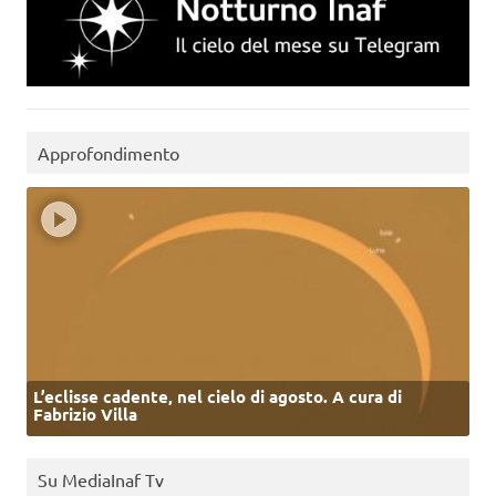
Approfondimento
L’eclisse cadente, nel cielo di agosto. A cura di
Fabrizio Villa
Su MediaInaf Tv