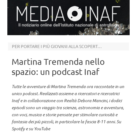
Il notiziario online dell’Istituto nazionale di astrofisica
Vai al contenuto
PER PORTARE I PIÙ GIOVANI ALLA SCOPERTA DELL’UNIVERSO
Martina Tremenda nello
spazio: un podcast Inaf
Tutte le avventure di Martina Tremenda ora raccontate in un
unico podcast. Realizzati assieme a ricercatori e ricercatrici
Inaf e in collaborazione con Realtà Debora Mancini, i dodici
episodi sono un viaggio tra scienza, astronomia e avventura,
con voci, musica e storie pensate per stimolare curiosità e
fantasia dei più piccoli, in particolare la fascia 8-11 anni. Su
Spotify e su YouTube