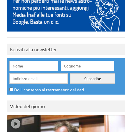
Iscriviti alla newsletter
Do il consenso al trattamento dei dati
Video del giorno