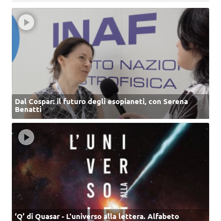
Dal Cospar: il futuro degli esopianeti, con Serena
Benatti
‘Q’ di Quasar - L'universo alla lettera. Alfabeto