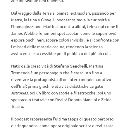
alle meraviglie dell’universo.
Dal viaggio dalla Terra ai pianeti extrasolari, passando per
Marte, la Luna e Giove, il podcast stimola la curiosità e
l’immaginazione. Martina incontra alieni, telescopi come il
James Webb e fenomeni spettacolari come le supernove;
esplora buchi neri, scopre colori invisibili e si confronta con
i misteri della materia oscura, rendendo la scienza
avvincente e accessibile per il pubblico dei più piccoli.
Nato dalla creatività di
Stefano Sandrelli
, Martina
Tremenda è un personaggio che è cresciuto fino a
diventare la protagonista di un intero mondo narrativo
dell’Inaf: prima giochi e attività didattiche targate
Astrokids
, poi un libro con storie e filastrocche, poi uno
spettacolo teatrale con Realtà Debora Mancini e Zelda
Teatro.
Il podcast rappresenta l’ultima tappa di questo percorso,
distinguendosi come opera originale scritta e realizzata