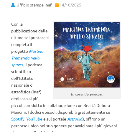
Ufficio stampa Inaf
14/10/2025
Con la
pubblicazione delle
ultime sei puntate si
completa il
progetto
Martina
Tremenda nello
spazio
, il podcast
scientifico
dell’Istituto
nazionale di
astrofisica (Inaf)
La cover del podcast
dedicato ai più
piccoli, prodotto in collaborazione con Realtà Debora
Mancini. I dodici episodi, disponibili gratuitamente su
Spotify
,
YouTube
e sul portale
Astrokids
, offrono un
percorso unico nel suo genere per avvicinare i più giovani