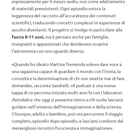
espressamente per il mezzo audio, non come adattamento
di materiali preesistenti. Ogni episodio unisce la
leggerezza del racconto all’accuratezza dei contenuti
scientifici, traducendo concetti complessi in esperienze di
ascolto divertenti. Il progetto si rivolge in particolare alla
fascia 8-11 anni,
ma è pensato anche per famiglie,
insegnanti e appassionati che desiderano scoprire
l’astronomia con uno sguardo diverso.
«Quando ho ideato Martina Tremenda volevo dare voce a
una ragazzina capace di guardare il mondo con l’ironia, la
curiosità e la determinazione di chi non smette mai di fare
domande», racconta Sandrelli. «Il podcast è una nuova
tappa di un percorso iniziato molti anni fa con i laboratori
Astrokids
e che oggi si presenta intero a chi vuole lasciarsi
guidare nell’universo dell’immaginazione e della scienza.
Chiunque, adulto o bambino, può ora percorrere il viaggio
completo, episodio dopo episodio, e lasciarsi condurre dal
meraviglioso incontro fra scienza e immaginazione».