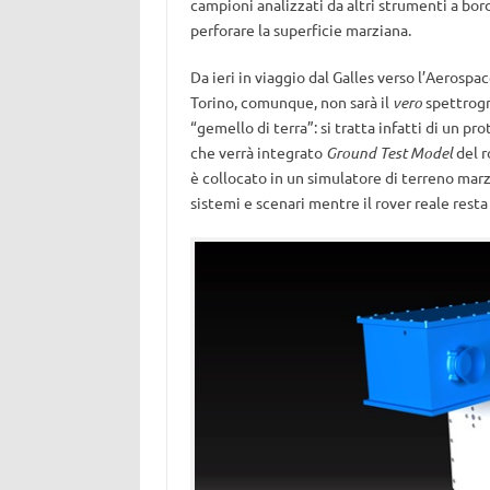
campioni analizzati da altri strumenti a bordo
perforare la superficie marziana.
Da ieri in viaggio dal Galles verso l’Aeros
Torino, comunque, non sarà il
vero
spettrogra
“gemello di terra”: si tratta infatti di un p
che verrà integrato
Ground Test Model
del r
è collocato in un simulatore di terreno mar
sistemi e scenari mentre il rover reale resta