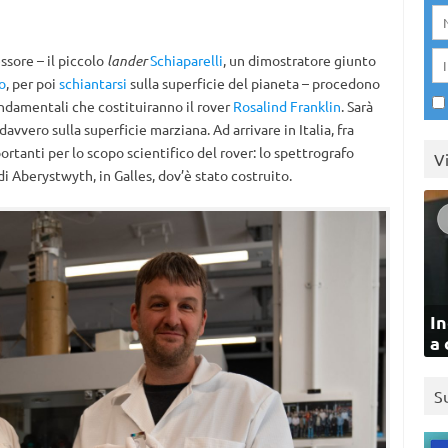
ssore – il piccolo
lander
Schiaparelli
, un dimostratore giunto
o
, per poi
schiantarsi
sulla superficie del pianeta – procedono
ondamentali che costituiranno il rover
Rosalind Franklin
. Sarà
vvero sulla superficie marziana. Ad arrivare in Italia, fra
rtanti per lo scopo scientifico del rover: lo spettrografo
V
à di Aberystwyth, in Galles, dov’è stato costruito.
In
a 
S