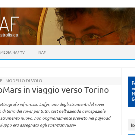
astrofisica
MEDIAINAF TV
INAF
DEL MODELLO DI VOLO
oMars in viaggio verso Torino
spettrografo infrarosso Enfys, uno degli strumenti del rover
di terra del rover per tutti i test nell’azienda aerospaziale
uno strumento nuovo, non originariamente previsto nel payload
Is
sviluppo era assegnato agli scienziati russi»