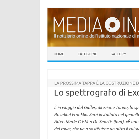
Il notiziario online dell’Istituto nazionale di 
Vai al contenuto
HOME
CATEGORIE
GALLERY
LA PROSSIMA TAPPA È LA COSTRUZIONE 
Lo spettrografo di Ex
È in viaggio dal Galles, direzione Torino, lo 
Rosalind Franklin. Sarà installato nel gemello 
Altec. Maria Cristina De Sanctis (Inaf): «È 
del rover, che va a sostituirne un altro il cui 