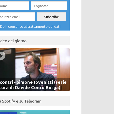
Do il consenso al trattamento dei dati
ideo del giorno
contri - Simone Iovenitti (serie
cura di Davide Coero Borga)
u Spotify e su Telegram