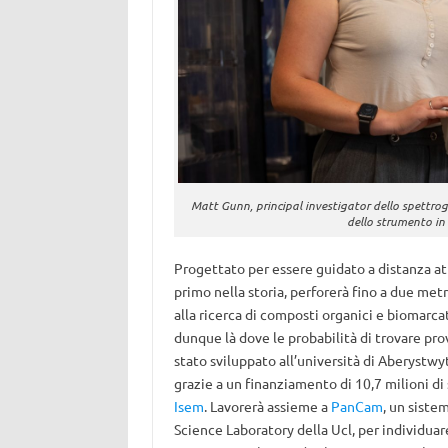
Matt Gunn, principal investigator dello spettrog
dello strumento in
Progettato per essere guidato a distanza att
primo nella storia, perforerà fino a due metr
alla ricerca di composti organici e biomarcat
dunque là dove le probabilità di trovare pr
stato sviluppato all’università di Aberystwyt
grazie a un finanziamento di 10,7 milioni di
Isem
. Lavorerà assieme a
PanCam
, un siste
Science Laboratory della Ucl, per individuare