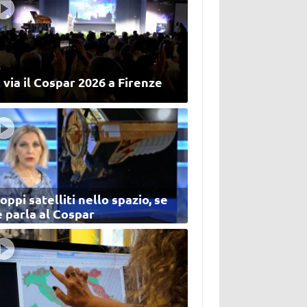
 via il Cospar 2026 a Firenze
oppi satelliti nello spazio, se
 parla al Cospar