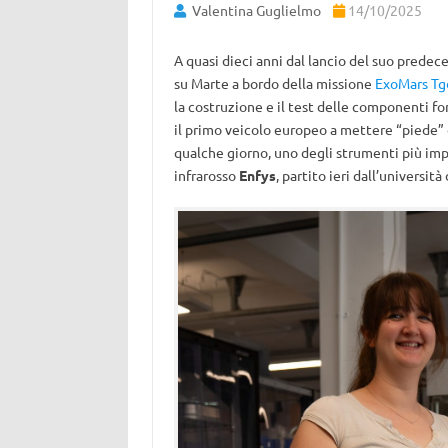
Valentina Guglielmo
14/10/2025
A quasi dieci anni dal lancio del suo predece
su Marte a bordo della missione
ExoMars
Tg
la costruzione e il test delle componenti f
il primo veicolo europeo a mettere “piede” da
qualche giorno, uno degli strumenti più impo
infrarosso
Enfys
, partito ieri dall’universit