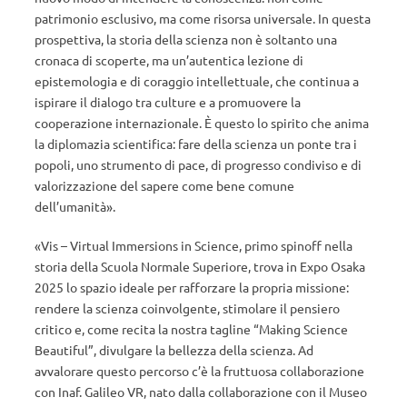
patrimonio esclusivo, ma come risorsa universale. In questa
prospettiva, la storia della scienza non è soltanto una
cronaca di scoperte, ma un’autentica lezione di
epistemologia e di coraggio intellettuale, che continua a
ispirare il dialogo tra culture e a promuovere la
cooperazione internazionale. È questo lo spirito che anima
la diplomazia scientifica: fare della scienza un ponte tra i
popoli, uno strumento di pace, di progresso condiviso e di
valorizzazione del sapere come bene comune
dell’umanità».
«Vis – Virtual Immersions in Science, primo spinoff nella
storia della Scuola Normale Superiore, trova in Expo Osaka
2025 lo spazio ideale per rafforzare la propria missione:
rendere la scienza coinvolgente, stimolare il pensiero
critico e, come recita la nostra tagline “Making Science
Beautiful”, divulgare la bellezza della scienza. Ad
avvalorare questo percorso c’è la fruttuosa collaborazione
con Inaf. Galileo VR, nato dalla collaborazione con il Museo