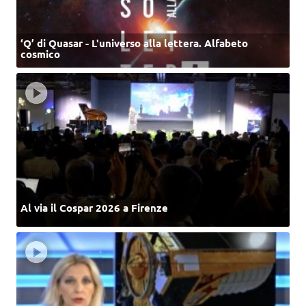
‘Q’ di Quasar - L'universo alla lettera. Alfabeto
cosmico
Al via il Cospar 2026 a Firenze