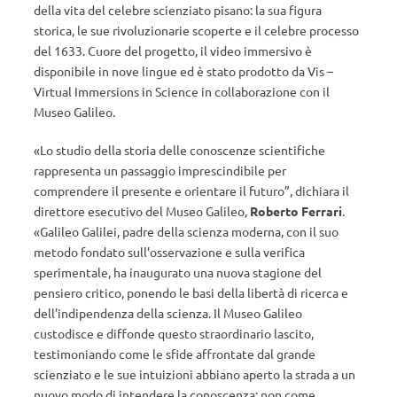
della vita del celebre scienziato pisano: la sua figura
storica, le sue rivoluzionarie scoperte e il celebre processo
del 1633. Cuore del progetto, il video immersivo è
disponibile in nove lingue ed è stato prodotto da Vis –
Virtual Immersions in Science in collaborazione con il
Museo Galileo.
«Lo studio della storia delle conoscenze scientifiche
rappresenta un passaggio imprescindibile per
comprendere il presente e orientare il futuro”, dichiara il
direttore esecutivo del Museo Galileo,
Roberto Ferrari
.
«Galileo Galilei, padre della scienza moderna, con il suo
metodo fondato sull’osservazione e sulla verifica
sperimentale, ha inaugurato una nuova stagione del
pensiero critico, ponendo le basi della libertà di ricerca e
dell’indipendenza della scienza. Il Museo Galileo
custodisce e diffonde questo straordinario lascito,
testimoniando come le sfide affrontate dal grande
scienziato e le sue intuizioni abbiano aperto la strada a un
nuovo modo di intendere la conoscenza: non come