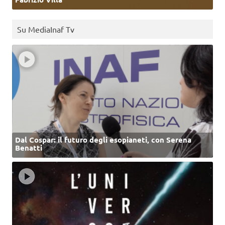
Su MediaInaf Tv
Dal Cospar: il futuro degli esopianeti, con Serena
Benatti