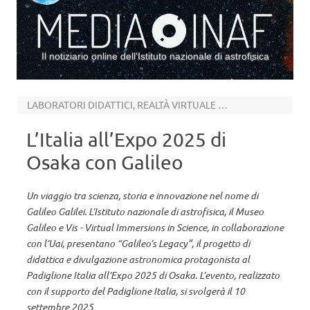
Il notiziario online dell’Istituto nazionale di astrofisica
Vai al contenuto
LABORATORI DIDATTICI, REALTÀ VIRTUALE E UNA TAVOLA ROTONDA
L’Italia all’Expo 2025 di
Osaka con Galileo
Un viaggio tra scienza, storia e innovazione nel nome di
Galileo Galilei. L’Istituto nazionale di astrofisica, il Museo
Galileo e Vis - Virtual Immersions in Science, in collaborazione
con l’Uai, presentano “Galileo’s Legacy”, il progetto di
didattica e divulgazione astronomica protagonista al
Padiglione Italia all’Expo 2025 di Osaka. L’evento, realizzato
con il supporto del Padiglione Italia, si svolgerà il 10
settembre 2025