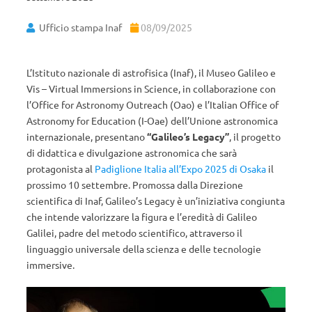
Ufficio stampa Inaf
08/09/2025
L’Istituto nazionale di astrofisica (Inaf), il Museo Galileo e
Vis – Virtual Immersions in Science, in collaborazione con
l’Office for Astronomy Outreach (Oao) e l’Italian Office of
Astronomy for Education (I-Oae) dell’Unione astronomica
internazionale, presentano
“Galileo’s Legacy”
, il progetto
di didattica e divulgazione astronomica che sarà
protagonista al
Padiglione Italia all’Expo 2025 di Osaka
il
prossimo 10 settembre. Promossa dalla Direzione
scientifica di Inaf, Galileo’s Legacy è un’iniziativa congiunta
che intende valorizzare la figura e l’eredità di Galileo
Galilei, padre del metodo scientifico, attraverso il
linguaggio universale della scienza e delle tecnologie
immersive.