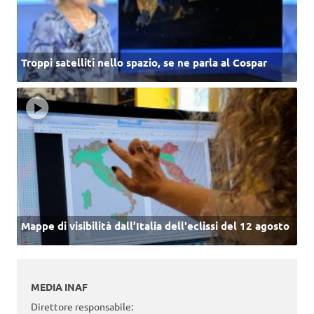
Troppi satelliti nello spazio, se ne parla al Cospar
Mappe di visibilità dall’Italia dell'eclissi del 12 agosto
MEDIA INAF
Direttore responsabile: