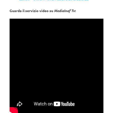
Guarda il servizio video su
MediaInaf Tv
: