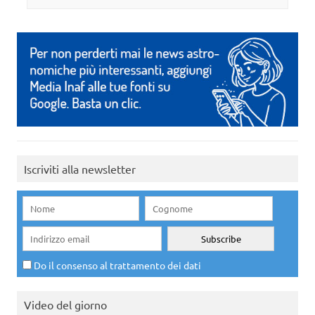
Iscriviti alla newsletter
Do il consenso al trattamento dei dati
Video del giorno