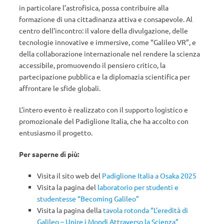
in particolare l’astrofisica, possa contribuire alla
formazione di una cittadinanza attiva e consapevole. Al
centro dell’incontro: il valore della divulgazione, delle
tecnologie innovative e immersive, come “Galileo VR”, e
della collaborazione internazionale nel rendere la scienza
accessibile, promuovendo il pensiero critico, la
partecipazione pubblica e la diplomazia scientifica per
affrontare le sfide globali.
L’intero evento è realizzato con il supporto logistico e
promozionale del Padiglione Italia, che ha accolto con
entusiasmo il progetto.
Per saperne di più:
Visita il sito web del
Padiglione Italia a Osaka 2025
Visita la pagina del
laboratorio per studenti e
studentesse “Becoming Galileo”
Visita la pagina della
tavola rotonda “L’eredità di
Galileo – Unire i Mondi Attraverso la Scienza”