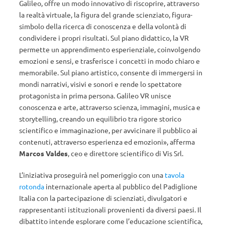
Galileo, offre un modo innovativo di riscoprire, attraverso
la realtà virtuale, la figura del grande scienziato, figura-
simbolo della ricerca di conoscenza e della volontà di
condividere i propri risultati. Sul piano didattico, la VR
permette un apprendimento esperienziale, coinvolgendo
emozioni e sensi, e trasferisce i concetti in modo chiaro e
memorabile. Sul piano artistico, consente di immergersi in
mondi narrativi, visivi e sonori e rende lo spettatore
protagonista in prima persona. Galileo VR unisce
conoscenza e arte, attraverso scienza, immagini, musica e
storytelling, creando un equilibrio tra rigore storico
scientifico e immaginazione, per avvicinare il pubblico ai
contenuti, attraverso esperienza ed emozioni», afferma
Marcos Valdes
, ceo e direttore scientifico di Vis Srl.
L’iniziativa proseguirà nel pomeriggio con una
tavola
rotonda
internazionale aperta al pubblico del Padiglione
Italia con la partecipazione di scienziati, divulgatori e
rappresentanti istituzionali provenienti da diversi paesi. Il
dibattito intende esplorare come l’educazione scientifica,