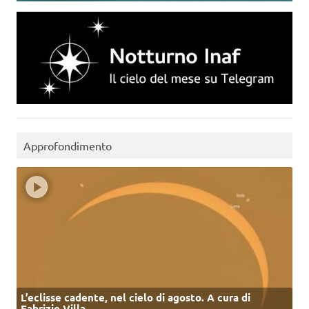
Approfondimento
L’eclisse cadente, nel cielo di agosto. A cura di
Fabrizio Villa