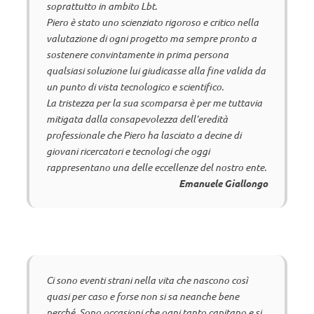
soprattutto in ambito Lbt.
Piero è stato uno scienziato rigoroso e critico nella
valutazione di ogni progetto ma sempre pronto a
sostenere convintamente in prima persona
qualsiasi soluzione lui giudicasse alla fine valida da
un punto di vista tecnologico e scientifico.
La tristezza per la sua scomparsa è per me tuttavia
mitigata dalla consapevolezza dell’eredità
professionale che Piero ha lasciato a decine di
giovani ricercatori e tecnologi che oggi
rappresentano una delle eccellenze del nostro ente.
Emanuele Giallongo
Ci sono eventi strani nella vita che nascono così
quasi per caso e forse non si sa neanche bene
perché. Sono occasioni che ogni tanto capitano e si