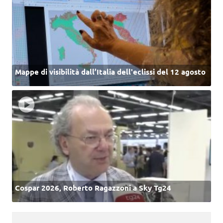
Mappe di visibilità dall’Italia dell'eclissi del 12 agosto
Cospar 2026, Roberto Ragazzoni a Sky Tg24