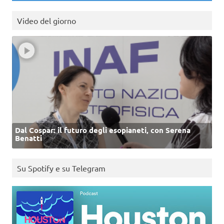
Video del giorno
Dal Cospar: il futuro degli esopianeti, con Serena
Benatti
Su Spotify e su Telegram