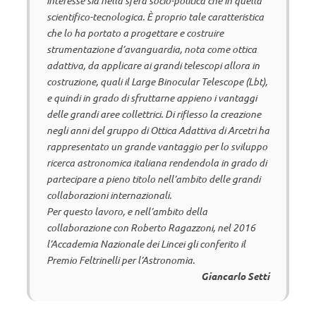
interesse sia nella sfera socio-politica che in quella
scientifico-tecnologica. È proprio tale caratteristica
che lo ha portato a progettare e costruire
strumentazione d’avanguardia, nota come ottica
adattiva, da applicare ai grandi telescopi allora in
costruzione, quali il Large Binocular Telescope (Lbt),
e quindi in grado di sfruttarne appieno i vantaggi
delle grandi aree collettrici. Di riflesso la creazione
negli anni del gruppo di Ottica Adattiva di Arcetri ha
rappresentato un grande vantaggio per lo sviluppo
ricerca astronomica italiana rendendola in grado di
partecipare a pieno titolo nell’ambito delle grandi
collaborazioni internazionali.
Per questo lavoro, e nell’ambito della
collaborazione con Roberto Ragazzoni, nel 2016
l’Accademia Nazionale dei Lincei gli conferito il
Premio Feltrinelli per l’Astronomia.
Giancarlo Setti