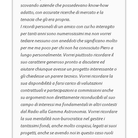
scovando aziende che possedevano know-how
adatto, con accurate ricerche di mercato e la
tenacia che gli era propria.
I ricordi personali di un amico con cui ho interagito
per tanti anni sono numerosissimi ma non vorrei
tediare nessuno con aneddoti che significano molto
per me ma poco per chi non ha conosciuto Piero a
lungo personalmente. Vorrei piuttosto ricordare il
suo carattere generoso pronto a discutere ed
aiutare chiunque avesse un progetto interessante o
gli chiedesse un parere tecnico. Vorrei ricordare la
sua disponibilità a farsi carico di valutazioni
contrattuali e partecipazioni a commissioni anche
su argomenti non direttamente riconducibili al suo
campo di interessi ma fondamentali in altri contesti
dal Radio alla Gamma Astronomia. Vorrei ricordare
la sua mentalità non-burocratica nel gestire i
tantissimi fondi, anche molto cospicui, legati ai suoi
progetti, anche se avendo noi in questo caso ruoli