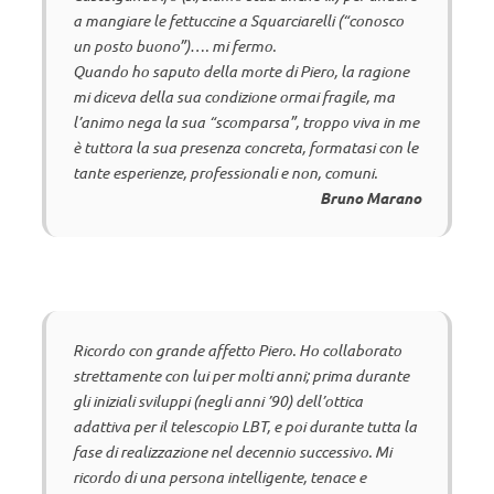
a mangiare le fettuccine a Squarciarelli (“conosco
un posto buono”)…. mi fermo.
Quando ho saputo della morte di Piero, la ragione
mi diceva della sua condizione ormai fragile, ma
l’animo nega la sua “scomparsa”, troppo viva in me
è tuttora la sua presenza concreta, formatasi con le
tante esperienze, professionali e non, comuni.
Bruno Marano
Ricordo con grande affetto Piero. Ho collaborato
strettamente con lui per molti anni; prima durante
gli iniziali sviluppi (negli anni ’90) dell’ottica
adattiva per il telescopio LBT, e poi durante tutta la
fase di realizzazione nel decennio successivo. Mi
ricordo di una persona intelligente, tenace e