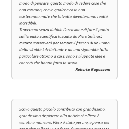
modo di pensare, questo modo di vedere cose che
non esistono, che in qualche caso non
esisteranno mai e che talvolta diventeranno realtà
incredibili.
Troveremo senza dubbio l’occasione di fare il punto
sull’eredità scientifica lasciata da Piero Salinari,
mentre conserverò per sempre il fascino di un uomo
dalla vitalità intellettuale e da una signorilità tutta
particolare attorno a cui si sono sviluppate idee e
concetti che hanno fatto la storia.
Roberto Ragazzoni
Scrivo questo piccolo contributo con grandissimo,
grandissimo dispiacere alla notizia che Piero è
venuto a mancare. Piero è stato per me, e penso per
tanti altri colleghi, una fonte di ispirazione costante.