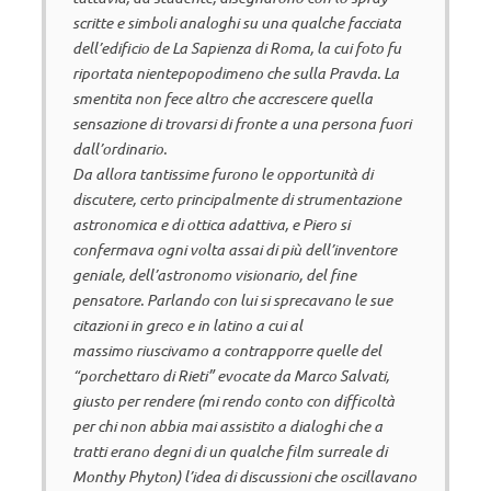
scritte e simboli analoghi su una qualche facciata
dell’edificio de La Sapienza di Roma, la cui foto fu
riportata nientepopodimeno che sulla Pravda. La
smentita non fece altro che accrescere quella
sensazione di trovarsi di fronte a una persona fuori
dall’ordinario.
Da allora tantissime furono le opportunità di
discutere, certo principalmente di strumentazione
astronomica e di ottica adattiva, e Piero si
confermava ogni volta assai di più dell’inventore
geniale, dell’astronomo visionario, del fine
pensatore. Parlando con lui si sprecavano le sue
citazioni in greco e in latino a cui al
massimo riuscivamo a contrapporre quelle del
“porchettaro di Rieti” evocate da Marco Salvati,
giusto per rendere (mi rendo conto con difficoltà
per chi non abbia mai assistito a dialoghi che a
tratti erano degni di un qualche film surreale di
Monthy Phyton) l’idea di discussioni che oscillavano