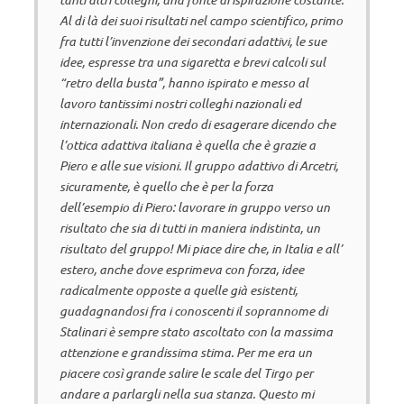
Al di là dei suoi risultati nel campo scientifico, primo
fra tutti l’invenzione dei secondari adattivi, le sue
idee, espresse tra una sigaretta e brevi calcoli sul
“retro della busta”, hanno ispirato e messo al
lavoro tantissimi nostri colleghi nazionali ed
internazionali. Non credo di esagerare dicendo che
l’ottica adattiva italiana è quella che è grazie a
Piero e alle sue visioni. Il gruppo adattivo di Arcetri,
sicuramente, è quello che è per la forza
dell’esempio di Piero: lavorare in gruppo verso un
risultato che sia di tutti in maniera indistinta, un
risultato del gruppo! Mi piace dire che, in Italia e all’
estero, anche dove esprimeva con forza, idee
radicalmente opposte a quelle già esistenti,
guadagnandosi fra i conoscenti il soprannome di
Stalinari è sempre stato ascoltato con la massima
attenzione e grandissima stima. Per me era un
piacere così grande salire le scale del Tirgo per
andare a parlargli nella sua stanza. Questo mi