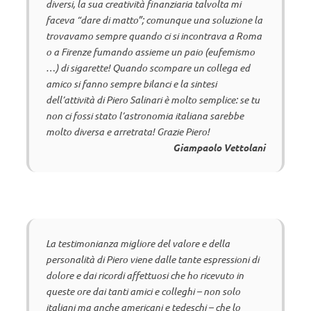
diversi, la sua creatività finanziaria talvolta mi
faceva “dare di matto”; comunque una soluzione la
trovavamo sempre quando ci si incontrava a Roma
o a Firenze fumando assieme un paio (eufemismo
…) di sigarette! Quando scompare un collega ed
amico si fanno sempre bilanci e la sintesi
dell’attività di Piero Salinari è molto semplice: se tu
non ci fossi stato l’astronomia italiana sarebbe
molto diversa e arretrata! Grazie Piero!
Giampaolo
Vettolani
La testimonianza migliore del valore e della
personalità di Piero viene dalle tante espressioni di
dolore e dai ricordi affettuosi che ho ricevuto in
queste ore dai tanti amici e colleghi – non solo
italiani ma anche americani e tedeschi – che lo