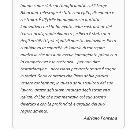
hanno conosciuto nei lunghi anni in cui il Large
Binocular Telescope è stato concepito, disegnato e
costruito. È difficile immaginare la portata
innovativa che Lbt ha avuto nella costruzione dei
telescopi di grande diametro, e Piero è stato uno
degli architetti principali di questa rivoluzione. Piero
combinava la capacità visionaria di concepire
qualcosa che nessuno aveva immaginato prima con
la competenza e la costanza – per non dire
testardaggine – necessaria per trasformare il sogno
in realtà. Sono contento che Piero abbia potuto
vedere confermati, in questi anni, i risultati del suo
lavoro, grazie agli ultimi risultati degli strumenti
italiani di Lbt, che commentava col suo sorriso
divertito e con la profondità e arguzia del suo
ragionamento.
Adriano Fontana