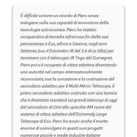
È difficile scrivere un ricordo di Piero senza
indugiare sulla sua capacità di innovatore della
tecnologia astronomica. Piero ha iniziato
occupandosi di tecniche infrarosse fin dalla sua
permanenza a Eso, allora a Ginevra, negli anni
Settanta (suo il fotometro IR del 3.6 di La Silla) per
terminare con il telescopio IR Tirgo del Gornegrat.
Piero poi si è occupato di ottica adattiva diventando
una autorità nel campo internazionalmente
riconosciuta; sua la concezione e la costruzione del
secondario adattivo per il Multi Mirror Telescope, il
primo secondario adattivo costruito con una tecnica
che è diventata standard sui grandi telescopi di oggi
dal secondario di Gmt allo specchio M4 cuore del
sistema di ottica adattiva dell’Extremely Large
Telescope di Eso. Piero ha avuto anche il merito
enorme di coinvolgere in questi suoi progetti
numerose piccole e medie industrie italiane