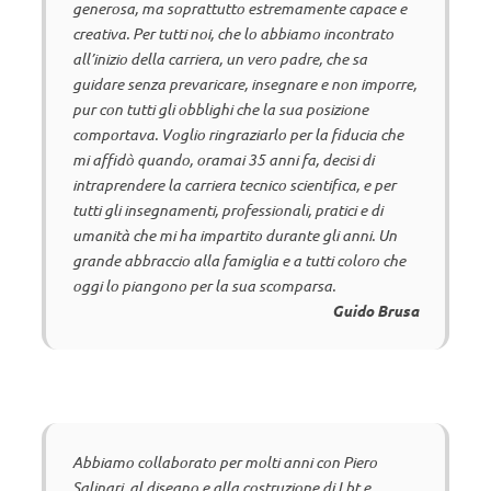
generosa, ma soprattutto estremamente capace e
creativa. Per tutti noi, che lo abbiamo incontrato
all’inizio della carriera, un vero padre, che sa
guidare senza prevaricare, insegnare e non imporre,
pur con tutti gli obblighi che la sua posizione
comportava. Voglio ringraziarlo per la fiducia che
mi affidò quando, oramai 35 anni fa, decisi di
intraprendere la carriera tecnico scientifica, e per
tutti gli insegnamenti, professionali, pratici e di
umanità che mi ha impartito durante gli anni. Un
grande abbraccio alla famiglia e a tutti coloro che
oggi lo piangono per la sua scomparsa.
Guido Brusa
Abbiamo collaborato per molti anni con Piero
Salinari, al disegno e alla costruzione di Lbt e