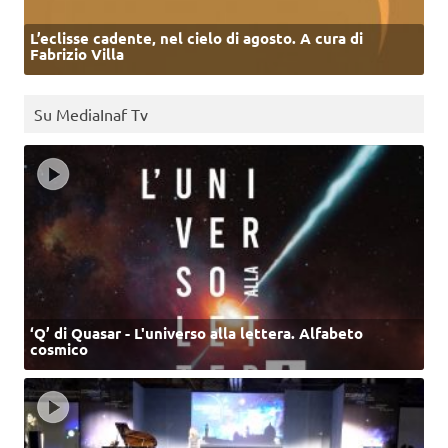
L’eclisse cadente, nel cielo di agosto. A cura di
Fabrizio Villa
Su MediaInaf Tv
‘Q’ di Quasar - L'universo alla lettera. Alfabeto
cosmico