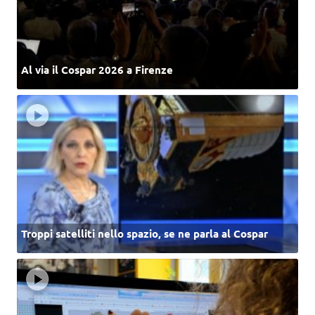
Al via il Cospar 2026 a Firenze
Troppi satelliti nello spazio, se ne parla al Cospar