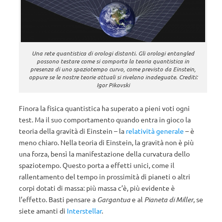
Una rete quantistica di orologi distanti. Gli orologi entangled
possono testare come si comporta la teoria quantistica in
presenza di uno spaziotempo curvo, come previsto da Einstein,
oppure se le nostre teorie attuali si rivelano inadeguate. Crediti:
Igor Pikovski
Finora la fisica quantistica ha superato a pieni voti ogni
test. Ma il suo comportamento quando entra in gioco la
teoria della gravità di Einstein – la
relatività generale
– è
meno chiaro. Nella teoria di Einstein, la gravità non è più
una forza, bensì la manifestazione della curvatura dello
spaziotempo. Questo porta a effetti unici, come il
rallentamento del tempo in prossimità di pianeti o altri
corpi dotati di massa: più massa c’è, più evidente è
l’effetto. Basti pensare a
Gargantua
e al
Pianeta di Miller
, se
siete amanti di
Interstellar
.