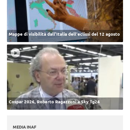
Mappe di visibilità dall’Italia dell'eclissi del 12 agosto
Cospar 2026, Roberto Ragazzoni a Sky Tg24
MEDIA INAF