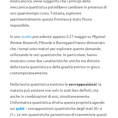
esista ancora, viene suggerito che i principi della
meccanica quantistica potrebbero cambiare in presenza di
uno spaziotempo curvo. Tuttavia, esplorare
sperimentalmente questa frontiera è stato finora
impossibile.
In uno
studio
precedente apparso il 27 maggio su
Physical
Review Research
, Pikovski e Borregaard hanno dimostrato
che i tempi sono maturi per esplorare queste domande,
utilizzando le reti quantistiche. In particolare, hanno
mostrato come due caratteristiche uniche ma distinte
della teoria quantistica e della gravità entrino in gioco
contemporaneamente.
Nella teoria quantistica esistono le
sovrapposizioni
: la
materia può esistere non solo in stati ben definiti, ma
anche in combinazioni di essi, simultaneamente.
L’informatica quantistica sfrutta questa proprietà agendo
sui
qubit
– sovrapposizioni quantistiche degli stati |0> e
|1>. Le reti quantistiche permettono di trasmettere questi