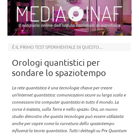
Il notiziario online dell’Istituto nazionale di astrofisica
Vai al contenuto
È IL PRIMO TEST SPERIMENTALE DI QUESTO GENERE
Orologi quantistici per
sondare lo spaziotempo
La rete quantistica è una tecnologia chiave per creare
un’Internet quantistica: comunicazioni sicure su larga scala e
connessioni tra computer quantistici in tutto il mondo. La
corsa è iniziata, sulla Terra e nello spazio. Ora, un nuovo
studio dimostra che questa tecnologia può essere utilizzata
anche per capire come la curvatura dello spaziotempo
influenzi la teoria quantistica. Tutti i dettagli su Prx Quantum