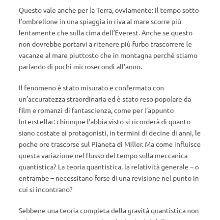
Questo vale anche per la Terra, ovviamente: il tempo sotto
l’ombrellone in una spiaggia in riva al mare scorre più
lentamente che sulla cima dell’Everest. Anche se questo
non dovrebbe portarvi a ritenere più furbo trascorrere le
vacanze al mare piuttosto che in montagna perché stiamo
parlando di pochi microsecondi all’anno.
Il fenomeno è stato misurato e confermato con
un’accuratezza straordinaria ed è stato reso popolare da
film e romanzi di fantascienza, come per l’appunto
Interstellar: chiunque l’abbia visto si ricorderà di quanto
siano costate ai protagonisti, in termini di decine di anni, le
poche ore trascorse sul Pianeta di Miller. Ma come influisce
questa variazione nel flusso del tempo sulla meccanica
quantistica? La teoria quantistica, la relatività generale – o
entrambe – necessitano forse di una revisione nel punto in
cui si incontrano?
Sebbene una teoria completa della gravità quantistica non