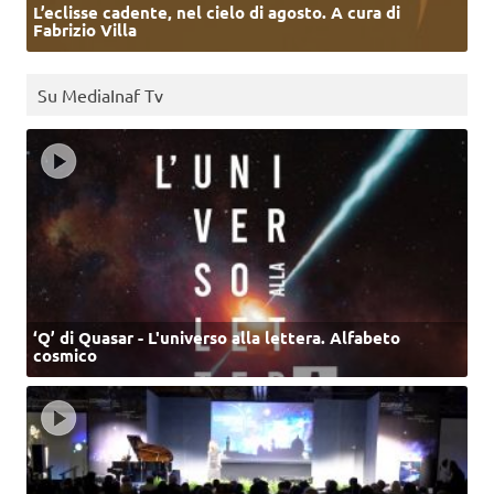
L’eclisse cadente, nel cielo di agosto. A cura di
Fabrizio Villa
Su MediaInaf Tv
‘Q’ di Quasar - L'universo alla lettera. Alfabeto
cosmico