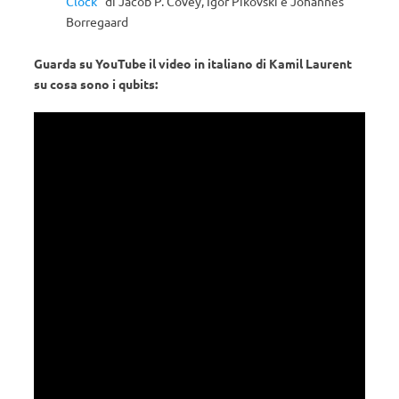
Clock
” di Jacob P. Covey, Igor Pikovski e Johannes
Borregaard
Guarda su YouTube il video in italiano di Kamil Laurent
su cosa sono i qubits: