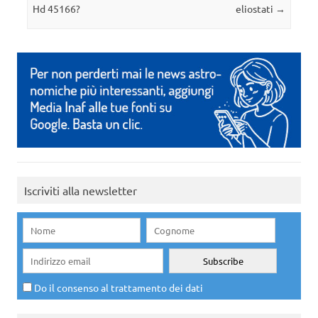
Hd 45166?
eliostati
→
Iscriviti alla newsletter
Do il consenso al trattamento dei dati