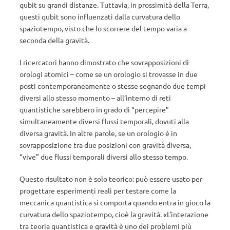
qubit su grandi distanze. Tuttavia, in prossimità della Terra,
questi qubit sono influenzati dalla curvatura dello
spaziotempo, visto che lo scorrere del tempo varia a
seconda della gravità.
I ricercatori hanno dimostrato che sovrapposizioni di
orologi atomici – come se un orologio si trovasse in due
posti contemporaneamente o stesse segnando due tempi
diversi allo stesso momento – all’interno di reti
quantistiche sarebbero in grado di “percepire”
simultaneamente diversi flussi temporali, dovuti alla
diversa gravità. In altre parole, se un orologio è in
sovrapposizione tra due posizioni con gravità diversa,
“vive” due flussi temporali diversi allo stesso tempo.
Questo risultato non è solo teorico: può essere usato per
progettare esperimenti reali per testare come la
meccanica quantistica si comporta quando entra in gioco la
curvatura dello spaziotempo, cioè la gravità. «L’interazione
tra teoria quantistica e gravità è uno dei problemi più