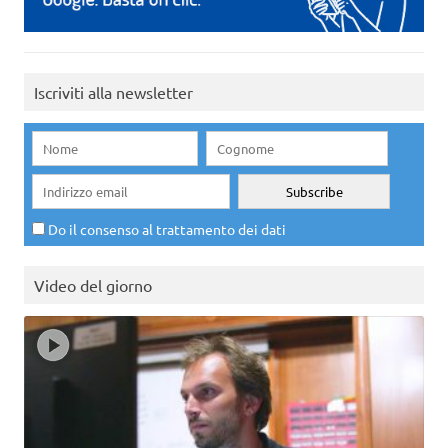
Iscriviti alla newsletter
Do il consenso al trattamento dei dati
Video del giorno