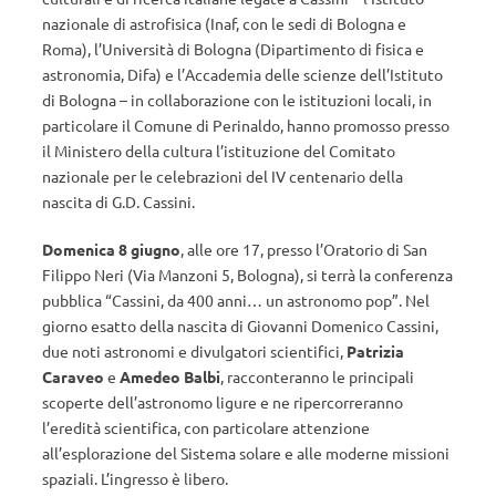
nazionale di astrofisica (Inaf, con le sedi di Bologna e
Roma), l’Università di Bologna (Dipartimento di fisica e
astronomia, Difa) e l’Accademia delle scienze dell’Istituto
di Bologna – in collaborazione con le istituzioni locali, in
particolare il Comune di Perinaldo, hanno promosso presso
il Ministero della cultura l’istituzione del Comitato
nazionale per le celebrazioni del IV centenario della
nascita di G.D. Cassini.
Domenica 8 giugno
, alle ore 17, presso l’Oratorio di San
Filippo Neri (Via Manzoni 5, Bologna), si terrà la conferenza
pubblica “
Cassini, da 400 anni… un astronomo pop
”. Nel
giorno esatto della nascita di Giovanni Domenico Cassini,
due noti astronomi e divulgatori scientifici,
Patrizia
Caraveo
e
Amedeo Balbi
, racconteranno le principali
scoperte dell’astronomo ligure e ne ripercorreranno
l’eredità scientifica, con particolare attenzione
all’esplorazione del Sistema solare e alle moderne missioni
spaziali. L’ingresso è libero.