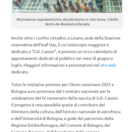
Illustrazione rappresentativa del planetario in sala borsa. Crediti:
Notte dei Ricercatori/Society
Anche oltre i confini cittadini, a Loiano, sede della Stazione
osservativa dell’Inaf Oas, il cui telescopio maggiore è
dedicato a “G.D. Cassini”, è previsto un ricco calendario di
appuntamenti dedicati al pubblico nei mesi di giugno e
luglio. Maggiori informazioni e prenotazioni nel
sito web
dedicato.
Tutte le iniziative previste per l’
Anno cassiniano 2025
a
Bologna sono promosse dal Comitato nazionale per le
celebrazioni del IV centenario della nascita di G.D. Cassini.
Il progetto è reso possibile grazie al contributo del
Ministero della cultura, dell’Istituto nazionale di astrofisica
e dell’Università di Bologna, e gode del patrocinio della
Regione Emilia-Romagna, del Comune di Bologna, del
Comune di Loiano, dell’Accademia delle scienze