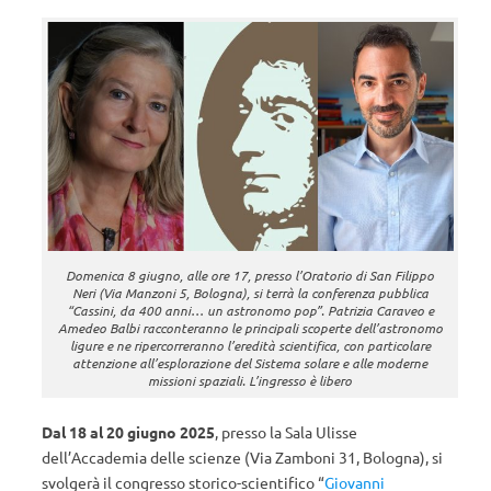
Domenica 8 giugno, alle ore 17, presso l’Oratorio di San Filippo
Neri (Via Manzoni 5, Bologna), si terrà la conferenza pubblica
“Cassini, da 400 anni… un astronomo pop”. Patrizia Caraveo e
Amedeo Balbi racconteranno le principali scoperte dell’astronomo
ligure e ne ripercorreranno l’eredità scientifica, con particolare
attenzione all’esplorazione del Sistema solare e alle moderne
missioni spaziali. L’ingresso è libero
Dal 18 al 20 giugno 2025
, presso la Sala Ulisse
dell’Accademia delle scienze (Via Zamboni 31, Bologna), si
svolgerà il c
ongresso storico-scientifico
“
Giovanni