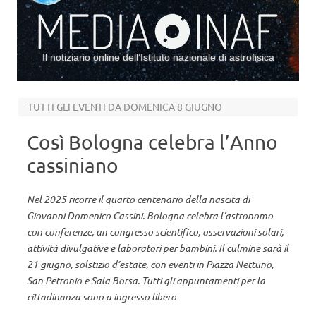
Il notiziario online dell’Istituto nazionale di astrofisica
Vai al contenuto
TUTTI GLI EVENTI DA DOMENICA 8 GIUGNO
Così Bologna celebra l’Anno
cassiniano
Nel 2025 ricorre il quarto centenario della nascita di
Giovanni Domenico Cassini. Bologna celebra l’astronomo
con conferenze, un congresso scientifico, osservazioni solari,
attività divulgative e laboratori per bambini. Il culmine sarà il
21 giugno, solstizio d’estate, con eventi in Piazza Nettuno,
San Petronio e Sala Borsa. Tutti gli appuntamenti per la
cittadinanza sono a ingresso libero