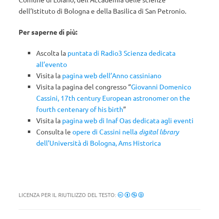
dell’Istituto di Bologna e della Basilica di San Petronio.
Per saperne di più:
Ascolta la
puntata di Radio3 Scienza dedicata
all’evento
Visita la
pagina web dell’Anno cassiniano
Visita la pagina del congresso “
Giovanni Domenico
Cassini, 17th century European astronomer on the
fourth centenary of his birth
”
Visita la
pagina web di Inaf Oas dedicata agli eventi
Consulta le
opere di Cassini nella
digital library
dell’Università di Bologna, Ams Historica
LICENZA PER IL RIUTILIZZO DEL TESTO: