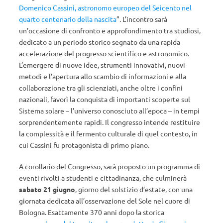
Domenico Cassini, astronomo europeo del Seicento nel
quarto centenario della nascita
”. L’incontro sarà
un’occasione di confronto e approfondimento tra studiosi,
dedicato a un periodo storico segnato da una rapida
accelerazione del progresso scientifico e astronomico.
L’emergere di nuove idee, strumenti innovativi, nuovi
metodi e l’apertura allo scambio di informazioni e alla
collaborazione tra gli scienziati, anche oltre i confini
nazionali, favorì la conquista di importanti scoperte sul
Sistema solare – l’universo conosciuto all’epoca – in tempi
sorprendentemente rapidi. Il congresso intende restituire
la complessità e il fermento culturale di quel contesto, in
cui Cassini fu protagonista di primo piano.
A corollario del Congresso, sarà proposto un programma di
eventi rivolti a studenti e cittadinanza, che culminerà
sabato
21 giugno
, giorno del solstizio d’estate, con una
giornata dedicata all’osservazione del Sole nel cuore di
Bologna.
Esattamente 370 anni dopo la storica