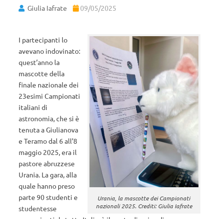
Giulia Iafrate
09/05/2025
I partecipanti lo
avevano indovinato:
quest’anno la
mascotte della
finale nazionale dei
23esimi Campionati
italiani di
astronomia, che si è
tenuta a Giulianova
e Teramo dal 6 all’8
maggio 2025, era il
pastore abruzzese
Urania. La gara, alla
quale hanno preso
parte 90 studenti e
Urania, la mascotte dei Campionati
nazionali 2025. Crediti: Giulia Iafrate
studentesse