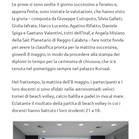
Le prove si sono svolte il giorno successivo a Teramo e,
appena finite, sono iniziate le valutazioni, che hanno visto
la giuria – composta da Giuseppe Cutispoto, Silvia Galleti,
Giulia Iafrate, Marco Lucente, Agatino Rifatto, Daniele
Spiga e Gaetano Valentini, tutti dell’Inaf, e Angela Misiano
della Sait Planetario di Reggio Calabria – fare notte fonda
per avere la classifica pronta per la mattina successiva,
giovedì 8 maggio, in modo da procedere alla stampa dei
diplomi in tempo per la cerimonia di chiusura, che si è
tenuta nel pomeriggio sempre nel palazzo Kursaal.
Nel frattempo, la mattina dell’8 maggio, i partecipanti e i
loro docenti si sono sfidati nelle astronomiadi: veloci
tornei di beach volley, calcio balilla e padel in riva al mare.
Eclatante il risultato della partita di beach volley in cui i
docenti hanno battuto i loro studenti 21 a 18.