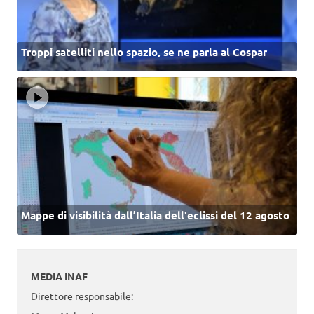
Troppi satelliti nello spazio, se ne parla al Cospar
Mappe di visibilità dall’Italia dell'eclissi del 12 agosto
MEDIA INAF
Direttore responsabile: