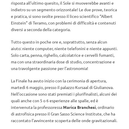
risposta all’ultimo quesito, il Sole si muoverebbe avanti e
indietro su un segmento orizzontale! Le due prove, teorica
e pratica, si sono svolte presso il liceo scientifico “Albert
Einstein” di Teramo, con problemi di difficoltà e contenuti
diversi a seconda della categoria.
Tutto questo in poche ore e, soprattutto, senza alcun
aiuto: niente computer, niente telefonini e niente appunti.
Solo carta, penna, righello, calcolatrice e cervelli fumanti,
ma con una straordinaria dose di studio, concentrazione e
una travolgente passione per l’astronomia!
La Finale ha avuto inizio con la cerimonia di apertura,
martedì 6 maggio, presso il palazzo Kursaal di Giulianova.
Nell’occasione sono stati premiati i plurifinalisti, alcuni dei
quali anche con 5 o 6 esperienze alle spalle, ed è
intervenuta la professoressa
Marica Branchesi
, ordinario
di astrofisica presso il Gran Sasso Science Institute, che ha
raccontato l’avvincente scoperta delle onde gravitazionali.