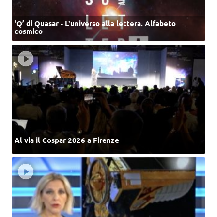
‘Q’ di Quasar - L'universo alla lettera. Alfabeto
cosmico
Al via il Cospar 2026 a Firenze