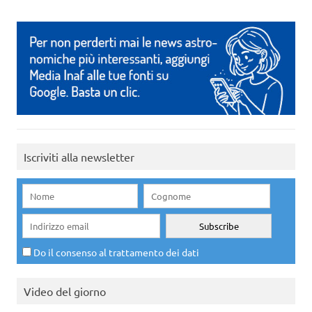
Iscriviti alla newsletter
Do il consenso al trattamento dei dati
Video del giorno