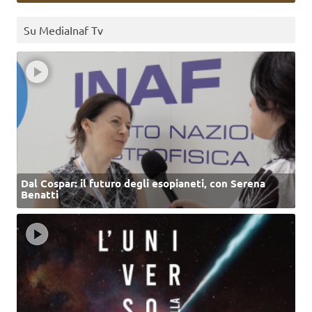
Su MediaInaf Tv
Dal Cospar: il futuro degli esopianeti, con Serena
Benatti