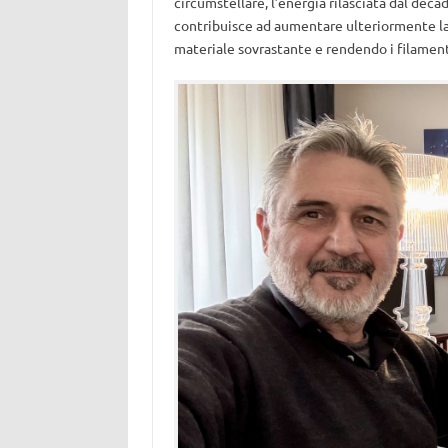
circumstellare, l’energia rilasciata dal dec
contribuisce ad aumentare ulteriormente la
materiale sovrastante e rendendo i filamenti 