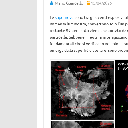
Mario Guarcello
15/04/2025
Le
supernove
sono tra gli eventi esplosivi p
immensa luminosità, convertono solo l’un pe
restante 99 per cento viene trasportato da 
particelle. Sebbene i neutrini interagisca
fondamentali che si verificano nei minuti suc
emerga dalla superficie stellare, sono propri