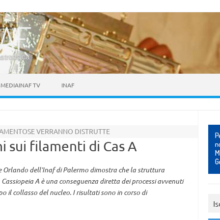
astrofisica
MEDIAINAF TV
INAF
FILAMENTOSE VERRANNO DISTRUTTE
i sui filamenti di Cas A
 Orlando dell’Inaf di Palermo dimostra che la struttura
 Cassiopeia A è una conseguenza diretta dei processi avvenuti
il collasso del nucleo. I risultati sono in corso di
Is