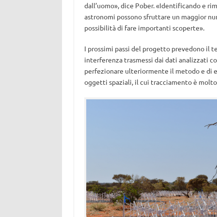
dall’uomo», dice Pober. «Identificando e rim
astronomi possono sfruttare un maggior nume
possibilità di fare importanti scoperte».
I prossimi passi del progetto prevedono il t
interferenza trasmessi dai dati analizzati co
perfezionare ulteriormente il metodo e di est
oggetti spaziali, il cui tracciamento è molt