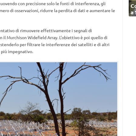
uovendo con precisione solo le fonti di interferenza, gli
C
ro di osservazioni, ridurre la perdita di dati e aumentare le
a
entativo di rimuovere effettivamente i segnali di
n il Murchison Widefield Array. L’obiettivo è poi quello di
enderlo per filtrare le interferenze dei satelliti e di altri
o più impegnativo.