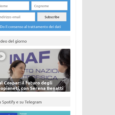
Do il consenso al trattamento dei dati
ideo del giorno
l Cospar: il futuro degli
sopianeti, con Serena Benatti
u Spotify e su Telegram