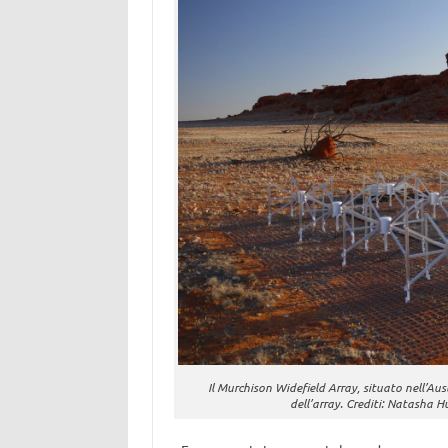
Il Murchison Widefield Array, situato nell’Au
dell’array. Crediti: Natasha 