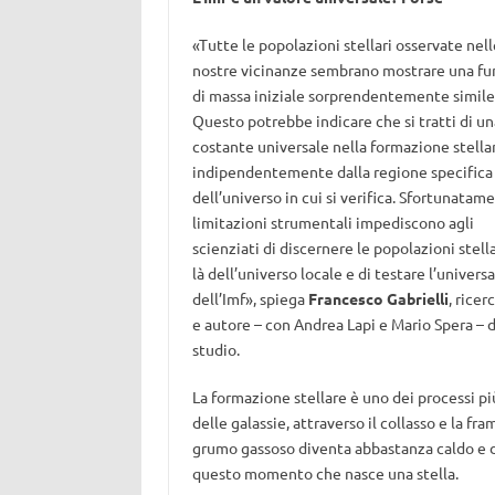
«Tutte le popolazioni stellari osservate nell
nostre vicinanze sembrano mostrare una fu
di massa iniziale sorprendentemente simile
Questo potrebbe indicare che si tratti di un
costante universale nella formazione stella
indipendentemente dalla regione specifica
dell’universo in cui si verifica. Sfortunatame
limitazioni strumentali impediscono agli
scienziati di discernere le popolazioni stellar
là dell’universo locale e di testare l’universa
dell’Imf», spiega
Francesco Gabrielli
, ricer
e autore – con Andrea Lapi e Mario Spera – d
studio.
La formazione stellare è uno dei processi pi
delle galassie, attraverso il collasso e la 
grumo gassoso diventa abbastanza caldo e den
questo momento che nasce una stella.