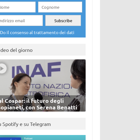
Do il consenso al trattamento dei dati
ideo del giorno
l Cospar: il futuro degli
sopianeti, con Serena Benatti
u Spotify e su Telegram