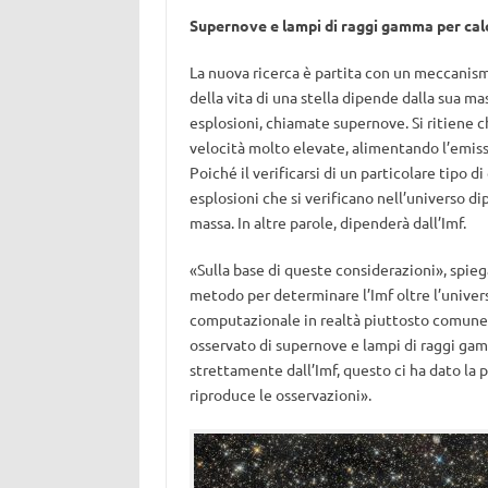
Supernove e lampi di raggi gamma per calc
La nuova ricerca è partita con un meccanismo 
della vita di una stella dipende dalla sua ma
esplosioni, chiamate supernove. Si ritiene 
velocità molto elevate, alimentando l’emis
Poiché il verificarsi di un particolare tipo d
esplosioni che si verificano nell’universo d
massa. In altre parole, dipenderà dall’Imf.
«Sulla base di queste considerazioni», spieg
metodo per determinare l’Imf oltre l’univer
computazionale in realtà piuttosto comune 
osservato di supernove e lampi di raggi ga
strettamente dall’Imf, questo ci ha dato la p
riproduce le osservazioni».