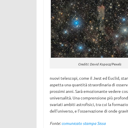
Crediti: David Kopacz/Pexels
nuovi telescopi, come il Jwst ed Euclid, stan
aspetta una quantità straordinaria di osser
prossimi anni. Sarà emozionante vedere cosa 
universalità. Una comprensione più profonda
svariati ambiti astrofisici, tra cui la forma
dell’universo, e l’osservazione di onde gravi
Fonte:
comunicato stampa Sissa