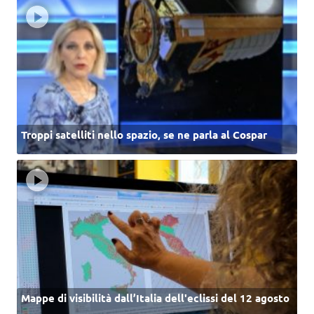
Troppi satelliti nello spazio, se ne parla al Cospar
Mappe di visibilità dall’Italia dell'eclissi del 12 agosto