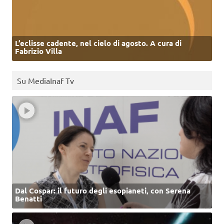
L’eclisse cadente, nel cielo di agosto. A cura di
Fabrizio Villa
Su MediaInaf Tv
Dal Cospar: il futuro degli esopianeti, con Serena
Benatti