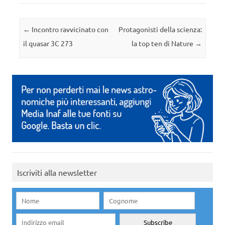
Navigazione articolo
←
Incontro ravvicinato con
Protagonisti della scienza:
il quasar 3C 273
la top ten di Nature
→
Iscriviti alla newsletter