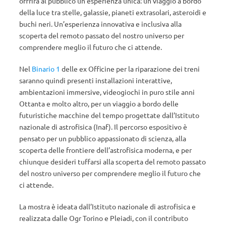
offrirà al pubblico un’esperienza unica: un viaggio a bordo
della luce tra stelle, galassie, pianeti extrasolari, asteroidi e
buchi neri. Un’esperienza innovativa e inclusiva alla
scoperta del remoto passato del nostro universo per
comprendere meglio il futuro che ci attende.
Nel
Binario 1
delle ex Officine per la riparazione dei treni
saranno quindi presenti installazioni interattive,
ambientazioni immersive, videogiochi in puro stile anni
Ottanta e molto altro, per un viaggio a bordo delle
futuristiche macchine del tempo progettate dall’Istituto
nazionale di astrofisica (Inaf). Il percorso espositivo è
pensato per un pubblico appassionato di scienza, alla
scoperta delle frontiere dell’astrofisica moderna, e per
chiunque desideri tuffarsi alla scoperta del remoto passato
del nostro universo per comprendere meglio il futuro che
ci attende.
La mostra è ideata dall’Istituto nazionale di astrofisica e
realizzata dalle Ogr Torino e Pleiadi, con il contributo