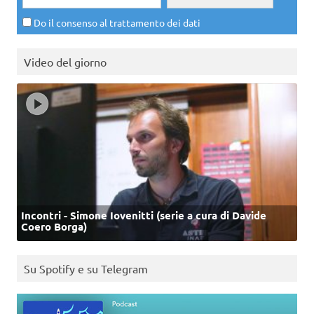
Do il consenso al trattamento dei dati
Video del giorno
Incontri - Simone Iovenitti (serie a cura di Davide
Coero Borga)
Su Spotify e su Telegram