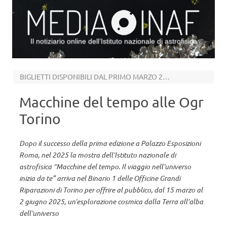
Il notiziario online dell’Istituto nazionale di astrofisica
Vai al contenuto
BIGLIETTI DISPONIBILI DAL PRIMO MARZO 2025 ALLE ORE 10
Macchine del tempo alle Ogr
Torino
Dopo il successo della prima edizione a Palazzo Esposizioni
Roma, nel 2025 la mostra dell’Istituto nazionale di
astrofisica “Macchine del tempo. Il viaggio nell’universo
inizia da te” arriva nel Binario 1 delle Officine Grandi
Riparazioni di Torino per offrire al pubblico, dal 15 marzo al
2 giugno 2025, un’esplorazione cosmica dalla Terra all’alba
dell’universo