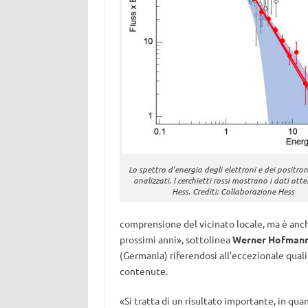
Lo spettro d’energia degli elettroni e dei positron
analizzati. I cerchietti rossi mostrano i dati ott
Hess. Crediti: Collaborazione Hess
comprensione del vicinato locale, ma è anch
prossimi anni», sottolinea
Werner Hofman
(Germania) riferendosi all’eccezionale quali
contenute.
«Si tratta di un risultato importante, in qua