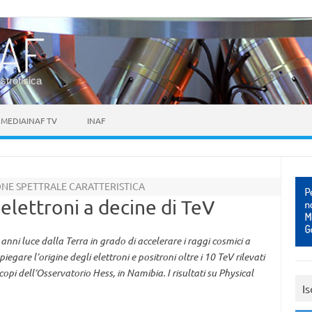
astrofisica
MEDIAINAF TV
INAF
IONE SPETTRALE CARATTERISTICA
 elettroni a decine di TeV
anni luce dalla Terra in grado di accelerare i raggi cosmici a
iegare l’origine degli elettroni e positroni oltre i 10 TeV rilevati
copi dell’Osservatorio Hess, in Namibia. I risultati su Physical
Is