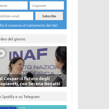
Do il consenso al trattamento dei dati
ideo del giorno
l Cospar: il futuro degli
sopianeti, con Serena Benatti
u Spotify e su Telegram