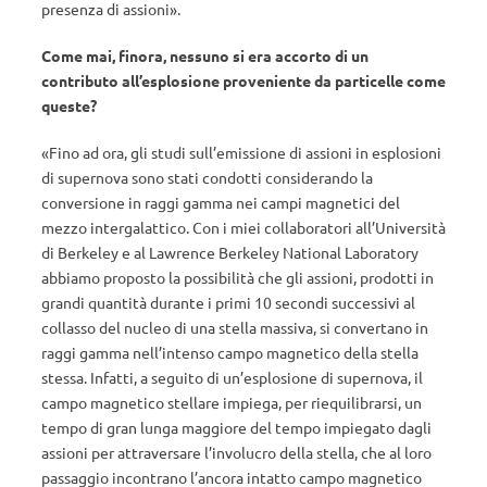
presenza di assioni».
Come mai, finora, nessuno si era accorto di un
contributo all’esplosione proveniente da particelle come
queste?
«Fino ad ora, gli studi sull’emissione di assioni in esplosioni
di supernova sono stati condotti considerando la
conversione in raggi gamma nei campi magnetici del
mezzo intergalattico. Con i miei collaboratori all’Università
di Berkeley e al Lawrence Berkeley National Laboratory
abbiamo proposto la possibilità che gli assioni, prodotti in
grandi quantità durante i primi 10 secondi successivi al
collasso del nucleo di una stella massiva, si convertano in
raggi gamma nell’intenso campo magnetico della stella
stessa. Infatti, a seguito di un’esplosione di supernova, il
campo magnetico stellare impiega, per riequilibrarsi, un
tempo di gran lunga maggiore del tempo impiegato dagli
assioni per attraversare l’involucro della stella, che al loro
passaggio incontrano l’ancora intatto campo magnetico