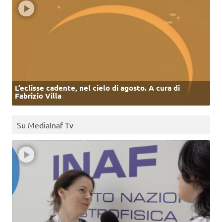
L’eclisse cadente, nel cielo di agosto. A cura di
Fabrizio Villa
Su MediaInaf Tv