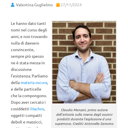
Valentina Guglielmo
27/11/2024
Le hanno dato tanti
nomi nel corso degli
anni, e non trovando
nulla di davvero
convincente,
sempre più spesso
ne è stata messa in
discussione
l’esistenza. Parliamo
della
materia oscura
,
e delle particelle
che la compongono.
Dopo aver cercato i
cosiddetti
Machos
,
Claudio Manzari, primo autore
dell’articolo sulla ricerca degli assioni
oggetti compatti
prodotti durante l’esplosione d una
deboli e massicci,
supernova. Crediti: Antonella Saracino