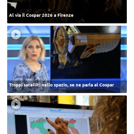
Al via il Cospar 2026 a Firenze
Troppi satelliti nello spazio, se ne parla al Cospar