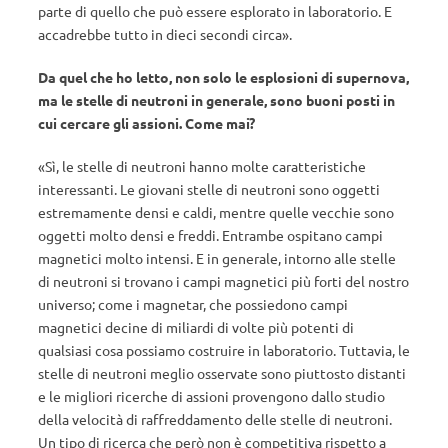
parte di quello che può essere esplorato in laboratorio. E
accadrebbe tutto in dieci secondi circa».
Da quel che ho letto, non solo le esplosioni di supernova,
ma le stelle di neutroni in generale, sono buoni posti in
cui cercare gli assioni. Come mai?
«Sì, le stelle di neutroni hanno molte caratteristiche
interessanti. Le giovani stelle di neutroni sono oggetti
estremamente densi e caldi, mentre quelle vecchie sono
oggetti molto densi e freddi. Entrambe ospitano campi
magnetici molto intensi. E in generale, intorno alle stelle
di neutroni si trovano i campi magnetici più forti del nostro
universo; come i magnetar, che possiedono campi
magnetici decine di miliardi di volte più potenti di
qualsiasi cosa possiamo costruire in laboratorio. Tuttavia, le
stelle di neutroni meglio osservate sono piuttosto distanti
e le migliori ricerche di assioni provengono dallo studio
della velocità di raffreddamento delle stelle di neutroni.
Un tipo di ricerca che però non è competitiva rispetto a