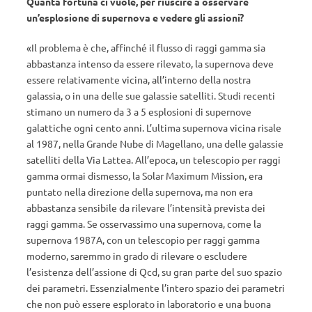
Quanta fortuna ci vuole, per riuscire a osservare
un’esplosione di supernova e vedere gli assioni?
«Il problema è che, affinché il flusso di raggi gamma sia
abbastanza intenso da essere rilevato, la supernova deve
essere relativamente vicina, all’interno della nostra
galassia, o in una delle sue galassie satelliti. Studi recenti
stimano un numero da 3 a 5 esplosioni di supernove
galattiche ogni cento anni. L’ultima supernova vicina risale
al 1987, nella Grande Nube di Magellano, una delle galassie
satelliti della Via Lattea. All’epoca, un telescopio per raggi
gamma ormai dismesso, la Solar Maximum Mission, era
puntato nella direzione della supernova, ma non era
abbastanza sensibile da rilevare l’intensità prevista dei
raggi gamma. Se osservassimo una supernova, come la
supernova 1987A, con un telescopio per raggi gamma
moderno, saremmo in grado di rilevare o escludere
l’esistenza dell’assione di Qcd, su gran parte del suo spazio
dei parametri. Essenzialmente l’intero spazio dei parametri
che non può essere esplorato in laboratorio e una buona