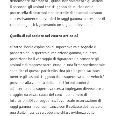
debolmente interagenti, quindi non solamente gli assioni.
Il secondo: gli assioni che sfuggono dal nucleo della
protostella di neutroni e delle stelle di neutroni possono
successivamente convertirsi in raggi gamma in presenza di
campi magnetici, generando un segnale rilevabile».
Quello di cui parlate nel vostro articolo?
«Esatto. Per le esplosioni di supernove tale segnale è
predetto nello spettro di radiazione gamma, e questa
predizione ha il vantaggio di riguardare unicamente gli
assioni e di rappresentare, dunque, una firma sperimentale
specifica di queste particelle. Una piccola precisazione:
mentre gli assioni sfuggono dalla supernova a una velocità
prossima alla velocità della luce, i fotoni prodotti
all’interno della supernova stessa impiegano diverse ore a
sfuggire da essa a causa del continuo numero di
interazioni. Di conseguenza, l’eventuale osservazione di
raggi gamma in concomitanza con il collasso del nucleo di
una stella massiva sarebbe una chiara evidenza della