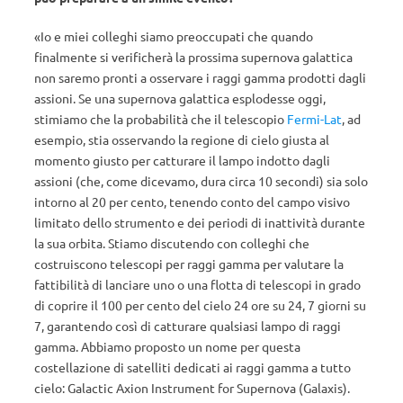
«Io e miei colleghi siamo preoccupati che quando
finalmente si verificherà la prossima supernova galattica
non saremo pronti a osservare i raggi gamma prodotti dagli
assioni. Se una supernova galattica esplodesse oggi,
stimiamo che la probabilità che il telescopio
Fermi-Lat
, ad
esempio, stia osservando la regione di cielo giusta al
momento giusto per catturare il lampo indotto dagli
assioni (che, come dicevamo, dura circa 10 secondi) sia solo
intorno al 20 per cento, tenendo conto del campo visivo
limitato dello strumento e dei periodi di inattività durante
la sua orbita. Stiamo discutendo con colleghi che
costruiscono telescopi per raggi gamma per valutare la
fattibilità di lanciare uno o una flotta di telescopi in grado
di coprire il 100 per cento del cielo 24 ore su 24, 7 giorni su
7, garantendo così di catturare qualsiasi lampo di raggi
gamma. Abbiamo proposto un nome per questa
costellazione di satelliti dedicati ai raggi gamma a tutto
cielo: Galactic Axion Instrument for Supernova (Galaxis).