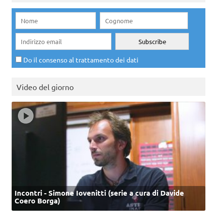
Do il consenso al trattamento dei dati
Video del giorno
Incontri - Simone Iovenitti (serie a cura di Davide
Coero Borga)