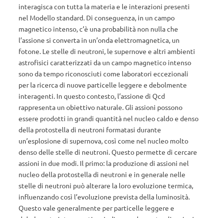
interagisca con tutta la materia e le interazioni presenti
nel Modello standard. Di conseguenza, in un campo
magnetico intenso, c’è una probabilità non nulla che
l’assione si converta in un’onda elettromagnetica, un
fotone. Le stelle di neutroni, le supernove e altri ambienti
astrofisici caratterizzati da un campo magnetico intenso
sono da tempo riconosciuti come laboratori eccezionali
per la ricerca di nuove particelle leggere e debolmente
interagenti. In questo contesto, l’assione di Qcd
rappresenta un obiettivo naturale. Gli assioni possono
essere prodotti in grandi quantità nel nucleo caldo e denso
della protostella di neutroni formatasi durante
un’esplosione di supernova, così come nel nucleo molto
denso delle stelle di neutroni. Questo permette di cercare
assioni in due modi. Il primo: la produzione di assioni nel
nucleo della protostella di neutroni e in generale nelle
stelle di neutroni può alterare la loro evoluzione termica,
influenzando così l’evoluzione prevista della luminosità.
Questo vale generalmente per particelle leggere e