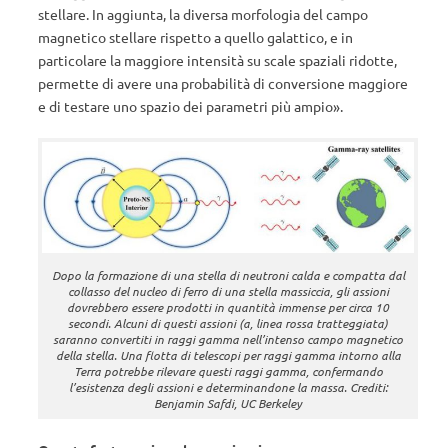
stellare. In aggiunta, la diversa morfologia del campo
magnetico stellare rispetto a quello galattico, e in
particolare la maggiore intensità su scale spaziali ridotte,
permette di avere una probabilità di conversione maggiore
e di testare uno spazio dei parametri più ampio».
Dopo la formazione di una stella di neutroni calda e compatta dal
collasso del nucleo di ferro di una stella massiccia, gli assioni
dovrebbero essere prodotti in quantità immense per circa 10
secondi. Alcuni di questi assioni (a, linea rossa tratteggiata)
saranno convertiti in raggi gamma nell’intenso campo magnetico
della stella. Una flotta di telescopi per raggi gamma intorno alla
Terra potrebbe rilevare questi raggi gamma, confermando
l’esistenza degli assioni e determinandone la massa. Crediti:
Benjamin Safdi, UC Berkeley