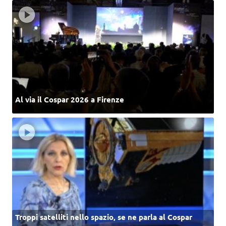
Al via il Cospar 2026 a Firenze
Troppi satelliti nello spazio, se ne parla al Cospar