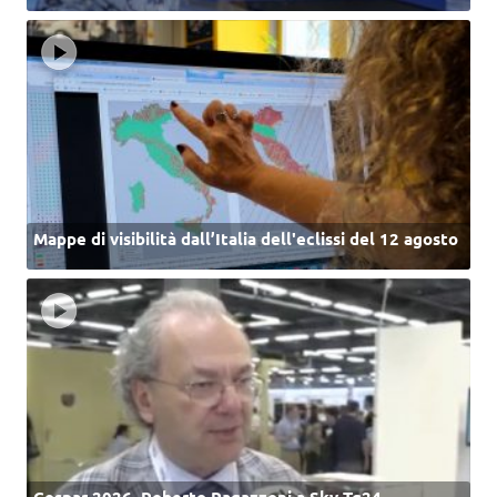
Mappe di visibilità dall’Italia dell'eclissi del 12 agosto
Cospar 2026, Roberto Ragazzoni a Sky Tg24