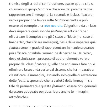
tramite degli strati di compressione, estrae quelle che si
chiamano in gergo
feature
e che sono dei parametri che
rappresentano l’immagine. La seconda è il classificatore
vero e proprio che lavora sulle
feature
estratte e può
essere ad esempio una
rete neurale
. L’algoritmo da un lato
deve imparare quali sono le
feature
più efficienti per
effettuare il compito che gli è stato affidato (nel caso di
ImageNet, classificare immagini), ossia deve imparare quali
feature
sono in grado di rappresentare in maniera quanto
più efficace possibile l’immagine di partenza. Dall’altro,
deve ottimizzare il processo di apprendimento vero e
proprio del classificatore. Quello che andiamo a fare noi è
eliminare la seconda parte dal sistema che ha imparato a
classificare le immagini, lasciando solo quella di estrazione
delle
feature
, sperando che la varietà delle immagini sia
tale da permettere a queste
feature
di essere così generali
da essere adeguate per descrivere anche le immagini
astrofisiche».