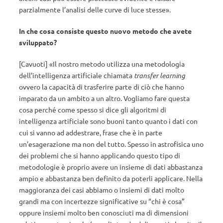
parzialmente l’analisi delle curve di luce stesse».
In che cosa consiste questo nuovo metodo che avete
sviluppato?
[Cavuoti] «Il nostro metodo utilizza una metodologia
dell’intelligenza artificiale chiamata
transfer learning
ovvero la capacità di trasferire parte di ciò che hanno
imparato da un ambito a un altro. Vogliamo fare questa
cosa perché come spesso si dice gli algoritmi di
intelligenza artificiale sono buoni tanto quanto i dati con
cui si vanno ad addestrare, frase che è in parte
un’esagerazione ma non del tutto. Spesso in astrofisica uno
dei problemi che si hanno applicando questo tipo di
metodologie è proprio avere un insieme di dati abbastanza
ampio e abbastanza ben definito da poterli applicare. Nella
maggioranza dei casi abbiamo o insiemi di dati molto
grandi ma con incertezze significative su “chi è cosa”
oppure insiemi molto ben conosciuti ma di dimensioni