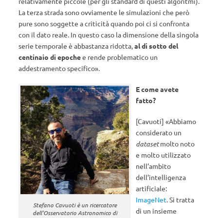
relativamente piccole (per gli standard di questi algoritmi).
La terza strada sono ovviamente le simulazioni che però
pure sono soggette a criticità quando poi ci si confronta
con il dato reale. In questo caso la dimensione della singola
serie temporale è abbastanza ridotta,
al di sotto del
centinaio di epoche
e rende problematico un
addestramento specifico».
E come avete
fatto?
[Cavuoti] «Abbiamo
considerato un
dataset
molto noto
e molto utilizzato
nell’ambito
dell’intelligenza
artificiale:
ImageNet
. Si tratta
Stefano Cavuoti è un ricercatore
di un insieme
dell’Osservatorio Astronomico di