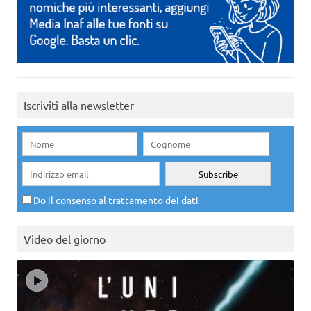
Iscriviti alla newsletter
Do il consenso al trattamento dei dati
Video del giorno