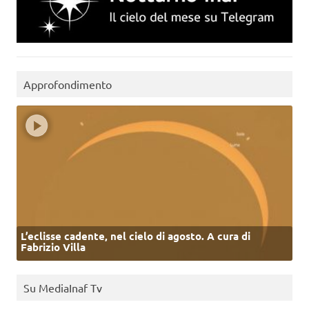
Approfondimento
L’eclisse cadente, nel cielo di agosto. A cura di
Fabrizio Villa
Su MediaInaf Tv