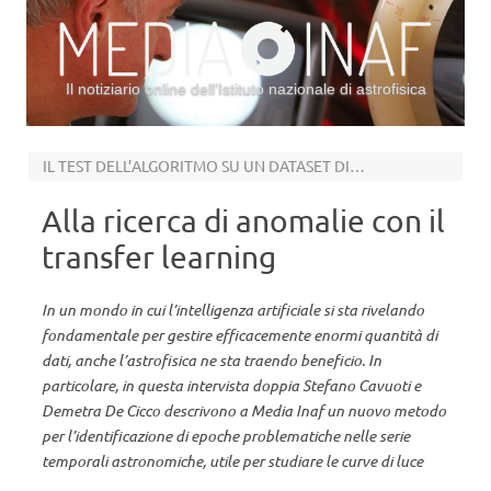
Il notiziario online dell’Istituto nazionale di astrofisica
Vai al contenuto
IL TEST DELL’ALGORITMO SU UN DATASET DI IMMAGINI PRESE DA VST
Alla ricerca di anomalie con il
transfer learning
In un mondo in cui l’intelligenza artificiale si sta rivelando
fondamentale per gestire efficacemente enormi quantità di
dati, anche l’astrofisica ne sta traendo beneficio. In
particolare, in questa intervista doppia Stefano Cavuoti e
Demetra De Cicco descrivono a Media Inaf un nuovo metodo
per l’identificazione di epoche problematiche nelle serie
temporali astronomiche, utile per studiare le curve di luce