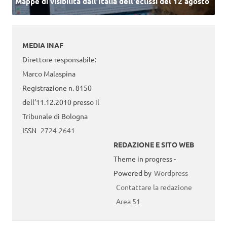
Mappe di visibilità dall’Italia dell'eclissi del 12 agosto
MEDIA INAF
Direttore responsabile:
Marco Malaspina
Registrazione n. 8150
dell’11.12.2010 presso il
Tribunale di Bologna
ISSN
2724-2641
REDAZIONE E SITO WEB
Theme in progress -
Powered by
Wordpress
Contattare la redazione
Area 51