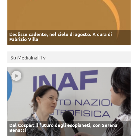
L’eclisse cadente, nel cielo di agosto. A cura di
Fabrizio Villa
Su MediaInaf Tv
Dal Cospar: il futuro degli esopianeti, con Serena
Benatti