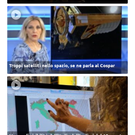
Troppi satelliti nello spazio, se ne parla al Cospar