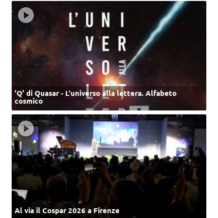
‘Q’ di Quasar - L'universo alla lettera. Alfabeto
cosmico
Al via il Cospar 2026 a Firenze