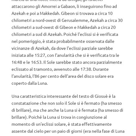
attaccarono gli Amorrei a Gabaon, li inseguirono fino ad
Azekah e poi a Makkedah. Gibeon si trovava a circa 10
chilometri a nord-ovest di Gerusalemme, Azekah a circa 30
chilometri a sud-ovest di Gibeon e Makkedah a circa 20
chilometri a sud di Azekah. Poiché l’eclissi si è verificata
nel pomeriggio, è stata probabilmente osservata dalle
vicinanze di Azekah, da dove l’eclissi parziale sarebbe
iniziata alle 15:27, con l’anularità che si è verificata tra le
16:48 e le 16:53. Il Sole sarebbe stato ancora parzialmente
eclissato al tramonto, avvenuto alle 17:38. Durante
l’anularità, l’86 per cento dell’area del disco solare era
coperto dalla Luna.
Una caratteristica interessante del testo di Giosuè è la
constatazione che non solo il Sole si è fermato (ha smesso
di brillare), ma che anche la Luna si è fermata (ha smesso di
brillare). Poiché la Luna si trova in congiunzione al
momento di un’eclissi solare, è stata effettivamente
assente dal cielo per un paio di giorni (era nella fase di Luna