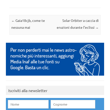
Navigazione articolo
←
Gaia18cjb, come te
Solar Orbiter a caccia di
nessuna mai
eruzioni durante l’eclissi
→
Iscriviti alla newsletter