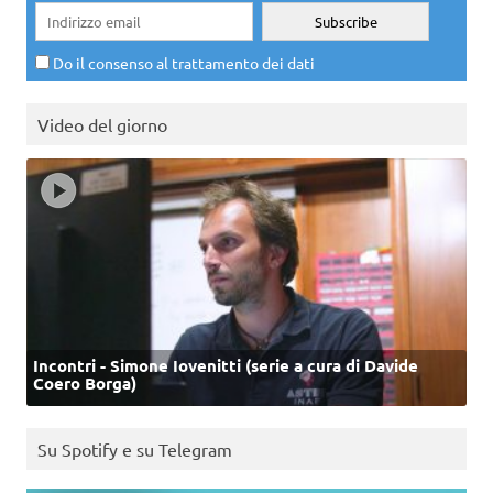
Do il consenso al trattamento dei dati
Video del giorno
Incontri - Simone Iovenitti (serie a cura di Davide
Coero Borga)
Su Spotify e su Telegram