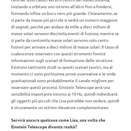
iniziando a orbitare uno intorno all’altro fino a fondersi,
formando infine un buco nero più grande. Chiaramente, se
si parte da masse più piccole si vedrà un numero maggiore
di segnali, perché per andare da mille a dieci milioni di
masse solari servono diecimila eventi di fusione, mentre se
si parte da centomila masse solari servono solo cento
fusioni per arrivare a dieci milioni di masse solari. Il tasso di
coalescenze osservato con questi strumenti fornirà
informazioni sugli scenari di formazione delle strutture.
Esistono tantissimi studi su questi scenari teorici, ma al
momento ci sono pochissime prove osservative e le onde
gravitazionali sono probabilmente il canale migliore per
osservare questi processi. Einstein Telescope avrà una
sensibilità importante intorno ai 10 Hz, quindi individuerà
gli oggetti più piccoli che Lisa potrebbe non vedere, quindi
è sicuramente un ottimo rilevatore complementare».
Servirà ancora qualcosa come Lisa, una volta che
Einstein Telescope diventa realtà?