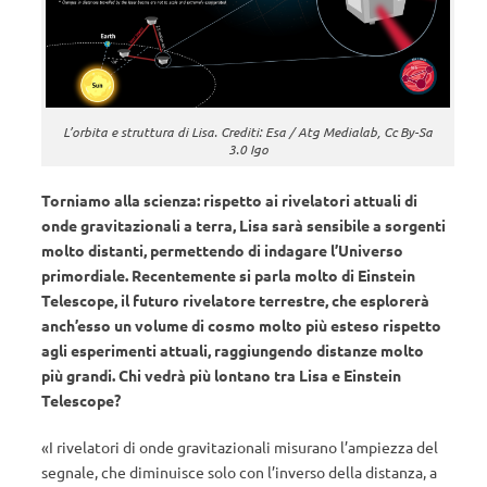
L’orbita e struttura di Lisa. Crediti: Esa / Atg Medialab, Cc By-Sa
3.0 Igo
Torniamo alla scienza: rispetto ai rivelatori attuali di
onde gravitazionali a terra, Lisa sarà sensibile a sorgenti
molto distanti, permettendo di indagare l’Universo
primordiale. Recentemente si parla molto di Einstein
Telescope, il futuro rivelatore terrestre, che esplorerà
anch’esso un volume di cosmo molto più esteso rispetto
agli esperimenti attuali, raggiungendo distanze molto
più grandi. Chi vedrà più lontano tra Lisa e Einstein
Telescope?
«I rivelatori di onde gravitazionali misurano l’ampiezza del
segnale, che diminuisce solo con l’inverso della distanza, a