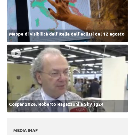
Mappe di visibilità dall’Italia dell'eclissi del 12 agosto
Cospar 2026, Roberto Ragazzoni a Sky Tg24
MEDIA INAF