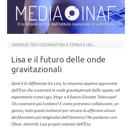
Il notiziario online dell’Istituto nazionale di astrofisica
Vai al contenuto
SINERGIE TRA OSSERVATORI A TERRA E NELLO SPAZIO
Lisa e il futuro delle onde
gravitazionali
Qual è la differenza tra Lisa, la missione appena approvata
dall'Esa che osserverà le onde gravitazionali dallo spazio, ed
esperimenti come Ligo, Virgo e il futuro Einstein Telescope?
Chi osserverà più lontano? E come potranno collaborare, un
giorno, tutti questi rivelatori per cercare di afferrare alcuni
dei fenomeni più enigmatici dell'Universo? Ne parliamo con
Oliver Jennrich, Lisa project scientist dell'Esa