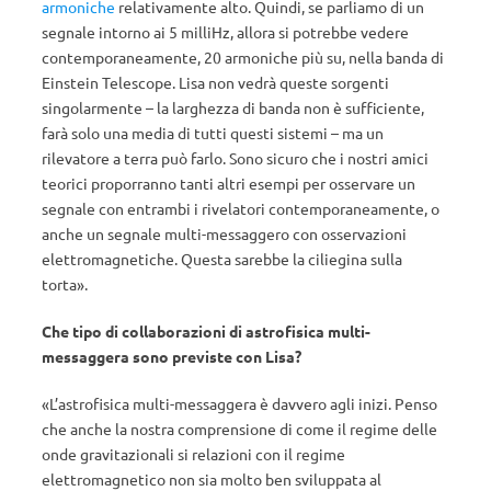
armoniche
relativamente alto. Quindi, se parliamo di un
segnale intorno ai 5 milliHz, allora si potrebbe vedere
contemporaneamente, 20 armoniche più su, nella banda di
Einstein Telescope. Lisa non vedrà queste sorgenti
singolarmente – la larghezza di banda non è sufficiente,
farà solo una media di tutti questi sistemi – ma un
rilevatore a terra può farlo. Sono sicuro che i nostri amici
teorici proporranno tanti altri esempi per osservare un
segnale con entrambi i rivelatori contemporaneamente, o
anche un segnale multi-messaggero con osservazioni
elettromagnetiche. Questa sarebbe la ciliegina sulla
torta».
Che tipo di collaborazioni di astrofisica multi-
messaggera sono previste con Lisa?
«L’astrofisica multi-messaggera è davvero agli inizi. Penso
che anche la nostra comprensione di come il regime delle
onde gravitazionali si relazioni con il regime
elettromagnetico non sia molto ben sviluppata al