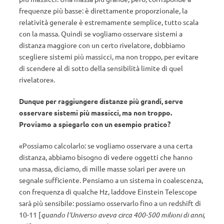
frequenze più basse: è direttamente proporzionale, la
relatività generale è estremamente semplice, tutto scala
con la massa. Quindi se vogliamo osservare sistemi a
distanza maggiore con un certo rivelatore, dobbiamo
scegliere sistemi più massicci, ma non troppo, per evitare
di scendere al di sotto della sensibilità limite di quel
rivelatore».
Dunque per raggiungere distanze più grandi, serve
osservare sistemi più massicci, ma non troppo.
Proviamo a spiegarlo con un esempio pratico?
«Possiamo calcolarlo: se vogliamo osservare a una certa
distanza, abbiamo bisogno di vedere oggetti che hanno
una massa, diciamo, di mille masse solari per avere un
segnale sufficiente. Pensiamo a un sistema in coalescenza,
con frequenza di qualche Hz, laddove Einstein Telescope
sarà più sensibile: possiamo osservarlo fino a un redshift di
10-11 [
quando l’Universo aveva circa 400-500 milioni di anni,