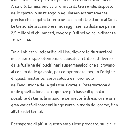
Ariane 6. La missione sarà formata da
tre sonde
, disposte
nello spazio in un triangolo equilatero estremamente
preciso che seguirà la Terra nella sua orbita attorno al Sole.
Le tre sonde si scambieranno raggi laser su distanze pari a
2,5 milioni di chilometri, ovvero più di sei volte la distanza
Terra-Luna.
Tra gli obiettivi scientifici di Lisa, rilevare le fluttuazioni
nel tessuto spaziotemporale causate, in tutto l’Universo,
dalla
fusione dei buchi neri supermassicci
che si trovano
al centro delle galassie, per comprendere meglio l’origine
di questi misteriosi corpi celesti e il loro ruolo
nell’evoluzione delle galassie. Grazie all’osservazione di
onde gravitazionali a frequenze più basse di quanto
possibile da terra, la missione permetterà di esplorare una
gran varietà di sorgenti lungo tutta la storia del cosmo, fino
all’alba dei tempi.
Per saperne di più su questo ambizioso progetto, sulle sue