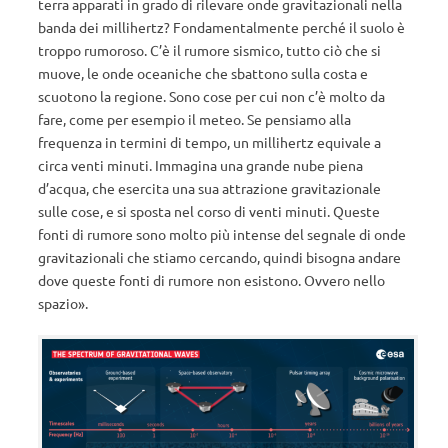
terra apparati in grado di rilevare onde gravitazionali nella
banda dei millihertz? Fondamentalmente perché il suolo è
troppo rumoroso. C’è il rumore sismico, tutto ciò che si
muove, le onde oceaniche che sbattono sulla costa e
scuotono la regione. Sono cose per cui non c’è molto da
fare, come per esempio il meteo. Se pensiamo alla
frequenza in termini di tempo, un millihertz equivale a
circa venti minuti. Immagina una grande nube piena
d’acqua, che esercita una sua attrazione gravitazionale
sulle cose, e si sposta nel corso di venti minuti. Queste
fonti di rumore sono molto più intense del segnale di onde
gravitazionali che stiamo cercando, quindi bisogna andare
dove queste fonti di rumore non esistono. Ovvero nello
spazio».