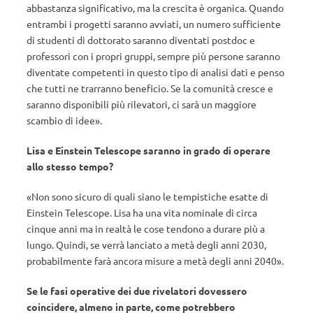
abbastanza significativo, ma la crescita è organica. Quando
entrambi i progetti saranno avviati, un numero sufficiente
di studenti di dottorato saranno diventati postdoc e
professori con i propri gruppi, sempre più persone saranno
diventate competenti in questo tipo di analisi dati e penso
che tutti ne trarranno beneficio. Se la comunità cresce e
saranno disponibili più rilevatori, ci sarà un maggiore
scambio di idee».
Lisa e Einstein Telescope saranno in grado di operare
allo stesso tempo?
«Non sono sicuro di quali siano le tempistiche esatte di
Einstein Telescope. Lisa ha una vita nominale di circa
cinque anni ma in realtà le cose tendono a durare più a
lungo. Quindi, se verrà lanciato a metà degli anni 2030,
probabilmente farà ancora misure a metà degli anni 2040».
Se le fasi operative dei due rivelatori dovessero
coincidere, almeno in parte, come potrebbero