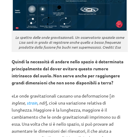
Lo spettro delle onde gravitazionali. Un osservatorio spaziale come
Lisa sarà in grado di registrare anche quella a bassa frequenza
prodotte dalla fusione fra buchi neri supermassicci. Crediti: Esa
Quindi la necessità di andare nello spazio è determinata
principalmente dal dover evitare questo rumore
intrinseco del suolo. Non serve anche per raggiungere
grandi dimensioni che non sono disponibili a terra?
«Le onde gravitazionali causano una deformazione [
in
inglese,
strain
, ndr
], cioè una variazione relativa di
lunghezza. Maggiore è la lunghezza, maggiore è il
cambiamento che le onde gravitazionali imprimono su di
essa. Una volta che si è nello spazio, si può provare ad
aumentare le dimensioni dei rilevatori, il che aiuta a