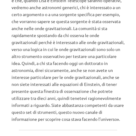
è che, quando Lisa e Einstein Telescope saranno operativi,
vedremo anche astronomi generici, chi è interessato a un
certo argomento o a una sorgente specifica per esempio,
che vorranno sapere se questa sorgente è stata osservata
anche nelle onde gravitazionali. La comunità si sta
rapidamente spostando da chi osserva le onde
gravitazionali perché è interessato alle onde gravitazionali,
verso una logica in cui le onde gravitazionali sono solo un
altro strumento osservativo per testare una particolare
idea. Quindi, a chi sta facendo oggi un dottorato in
astronomia, direi sicuramente, anche se non avete un
interesse particolare per le onde gravitazionali, anche se
non siete interessati alle equazioni di Einstein, di tener
presente questa finestra di osservazione che potrete
utilizzare tra dieci anni, quindi tenetevi ragionevolmente
informati a riguardo. Siate abbastanza competenti da usare
questo set di strumenti, questo nuovo canale di
informazione per scoprire cosa stava facendo l’universo».