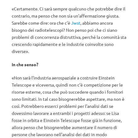
«Certamente. Ci sarà sempre qualcuno che potrebbe dire il
contrario, ma penso che non sia un’affermazione giusta.
Sarebbe come dire: ora che c’è
Jwst
, abbiamo ancora
bisogno dei radiotelescopi? Non penso poi che ci siano
problemi di concorrenza distruttiva, perché la comunità sta
crescendo rapidamente e le industrie coinvolte sono
diverse».
In che senso?
«Non sarà l’industria aerospaziale a costruire Einstein
Telescope e viceversa, quindi non c’è competizione per le
risorse esterne, cosa che può succedere quando i fornitori
sono limitati. In tal caso bisognerebbe aspettare, ma non è
così. Potrebbero esserci problemi per l’analisi dati se
dovessimo lavorare a entrambi i progetti adesso: se Lisa
fosse in orbita e Einstein Telescope fosse già in funzione,
allora penso che bisognerebbe aumentare il numero di
persone che lavorano nell’analisi dei dati in modo