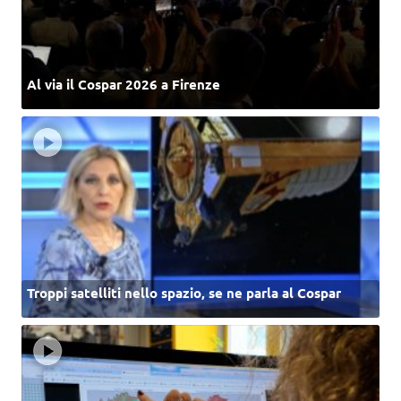
Al via il Cospar 2026 a Firenze
Troppi satelliti nello spazio, se ne parla al Cospar