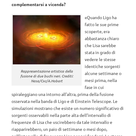
complementarsi a vicenda?
«Quando Ligo ha
fatto le sue prime
scoperte, era
abbastanza chiaro
che Lisa sarebbe
stata in grado di
vedere le stesse
identiche sorgenti
Rappresentazione artistica della
alcune settimane o
fusione di due buchi neri. Crediti:
mesi prima, nella
Nasa/Cxc/A.Hobart
fase in cui
spiraleggiano una intorno all’altra, prima della fusione
osservata nella banda di Ligo e di Einstein Telescope. Le
simulazioni mostrano che esiste un numero significativo di
sorgenti osservabili nella parte alta dell’intervallo di
frequenze di Lisa che uscirebbero da tale intervallo e
riapparirebbero, un paio di settimane o mesi dopo,