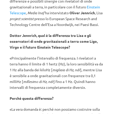
differenze e possibili sinergie con rivelatori di onde
gravitazionali a terra, in particolare con il futuro
Einstein
Telescope
,
Media Inaf
ha intervistato
Oliver Jennrich
, Lisa
project scientist
presso lo European Space Research and
Technology Centre dell’Esa a Noordwijk, nei Paesi Bassi.
Dottor Jennrich, qual è la differenza tra Lisa e gli
osservatori di onde gravitazionali a terra come Ligo,
Virgo e il futuro Einstein Telescope?
«Principalmente l’intervallo di frequenza. I rivelatori a
terra hanno il limite di 1 hertz (Hz), la loro sensibilità va da
1 Hz alla banda dei kiloHz [
migliaia di Hz, ndr
], mentre Lisa
è sensibile a onde gravitazionali con frequenze tra 0,1
milliHz [
millesimo di Hz, ndr
] fino a 1 Hz. Quindi hanno
intervalli di frequenza completamente diversi».
Perché questa differenza?
«La vera domanda è: perché non possiamo costruire sulla