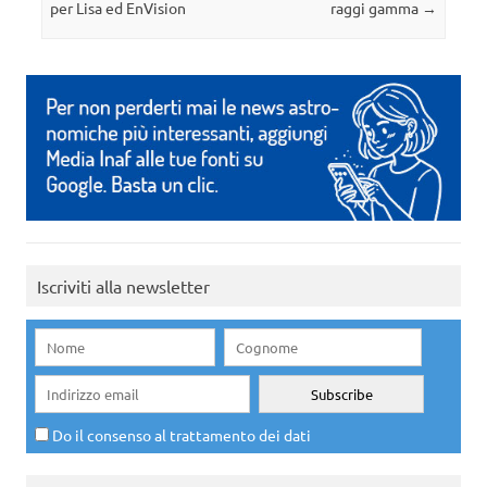
per Lisa ed EnVision
raggi gamma
→
Iscriviti alla newsletter
Do il consenso al trattamento dei dati