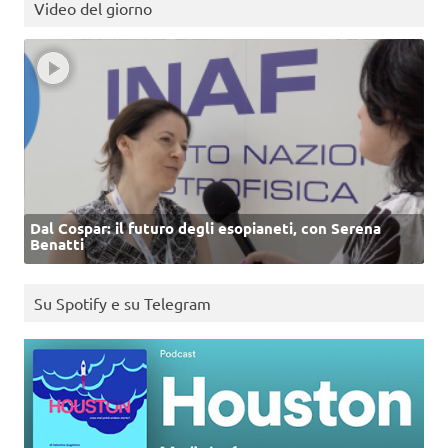
Video del giorno
Dal Cospar: il futuro degli esopianeti, con Serena
Benatti
Su Spotify e su Telegram