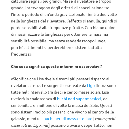
catturare segnali più grandi. Ma se il rivelatore è troppo
grande, intervengono degli effetti di cancellazione: se
l’intero periodo di un’onda gravitazionale rientra due volte
nella lunghezza del rilevatore, l’effetto si annulla, quindi si
perde sensibilità alle frequenze più alte. Cerchiamo quindi
di massimizzare la lunghezza per ottenere la massima
sensibilità possibile, ma senza renderla troppo lunga,
perché altrimenti si perderebbero i sistemi ad alta
frequenza».
Che cosa significa questo in termini osservativi?
«Significa che Lisa rivela sistemi più pesanti rispetto ai
rivelatori a terra. Le sorgenti osservate da
Ligo
finora sono
tutte nell’intervallo tra dieci e cento masse solari. Lisa
rivelerà la coalescenza di
buchi neri supermassicci
, da
centomila a un milione di volte la massa del Sole. Questi
sono sistemi molto più pesanti che vivono al centro delle
galassie, mentre i
buchi neri di massa stellare
[
come quelli
osservati da Ligo, ndr
] possono trovarsi dappertutto, non