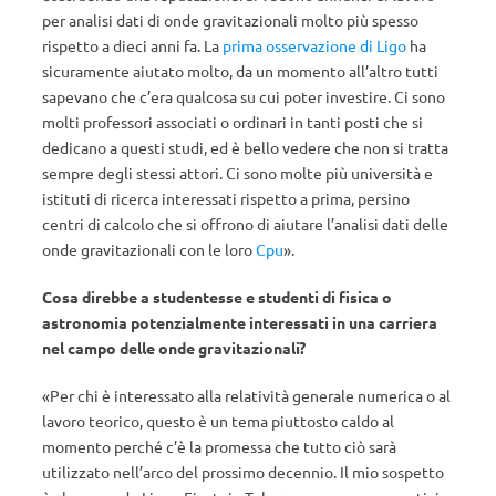
per analisi dati di onde gravitazionali molto più spesso
rispetto a dieci anni fa. La
prima osservazione di Ligo
ha
sicuramente aiutato molto, da un momento all’altro tutti
sapevano che c’era qualcosa su cui poter investire. Ci sono
molti professori associati o ordinari in tanti posti che si
dedicano a questi studi, ed è bello vedere che non si tratta
sempre degli stessi attori. Ci sono molte più università e
istituti di ricerca interessati rispetto a prima, persino
centri di calcolo che si offrono di aiutare l’analisi dati delle
onde gravitazionali con le loro
Cpu
».
Cosa direbbe a studentesse e studenti di fisica o
astronomia potenzialmente interessati in una carriera
nel campo delle onde gravitazionali?
«Per chi è interessato alla relatività generale numerica o al
lavoro teorico, questo è un tema piuttosto caldo al
momento perché c’è la promessa che tutto ciò sarà
utilizzato nell’arco del prossimo decennio. Il mio sospetto