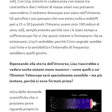
ndr
]. Con Lisa, sistemi in coalescenza con masse tra
centomila e dieci milioni di masse solari non potranno
nascondersi, li vedremo dovunque essi siano nell’Universo.
Gli astrofisici non pensano che non esista nulla a redshift
pari a 25 o 30 [
quando l’Universo aveva circa 100 milioni di
anni, ndr
], semplicemente perché non c’è stato tempo a
sufficienza per far sì che questi sistemi si formassero. Ma se
esistessero, Lisa li vedrebbe, perché il loro segnale sarebbe
così forte e la sensibilità e l’intervallo di frequenza
sarebbero quelli giusti».
Ripensando alla storia dell’Universo, Lisa riuscirebbe a
vedere anche sistemi meno massicci – come quelli a cui
l’Einstein Telescope sarà specialmente sensibile – ma più
lontano, perché si sono formati prima?
«Una delle domande
scientifiche che ci
possiamo porre
riguarda proprio la