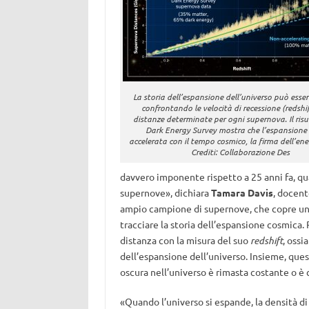
La storia dell’espansione dell’universo può esser
confrontando le velocità di recessione (redshif
distanze determinate per ogni supernova. Il risu
Dark Energy Survey mostra che l’espansione 
accelerata con il tempo cosmico, la firma dell’ene
Crediti: Collaborazione Des
davvero imponente rispetto a 25 anni fa, qu
supernove», dichiara
Tamara Davis
, docent
ampio campione di supernove, che copre una
tracciare la storia dell’espansione cosmica. 
distanza con la misura del suo
redshift
, ossi
dell’espansione dell’universo. Insieme, ques
oscura nell’universo è rimasta costante o è
«Quando l’universo si espande, la densità di