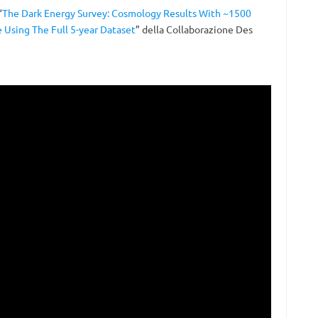
“
The Dark Energy Survey: Cosmology Results With ~1500
 Using The Full 5-year Dataset
” della Collaborazione Des