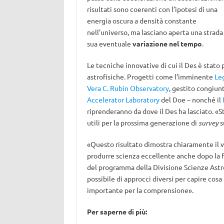
risultati sono coerenti con l’ipotesi di una
energia oscura a densità constante
nell’universo, ma lasciano aperta una strada 
sua eventuale
variazione nel tempo
.
Le tecniche innovative di cui il Des è stato
astrofisiche. Progetti come l’imminente
Le
Vera C. Rubin Observatory
, gestito congiun
Accelerator Laboratory
del Doe – nonché il
riprenderanno da dove il Des ha lasciato. 
utili per la prossima generazione di
survey
s
«Questo risultato dimostra chiaramente il v
produrre scienza eccellente anche dopo la f
del programma della Divisione Scienze Ast
possibile di approcci diversi per capire cosa
importante per la comprensione».
Per saperne di più: