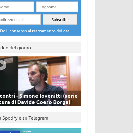
Do il consenso al trattamento dei dati
ideo del giorno
contri - Simone Iovenitti (serie
cura di Davide Coero Borga)
u Spotify e su Telegram