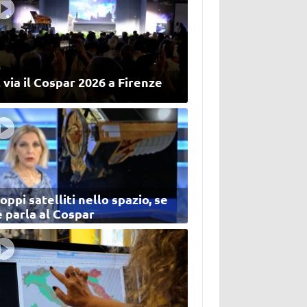
 via il Cospar 2026 a Firenze
oppi satelliti nello spazio, se
 parla al Cospar