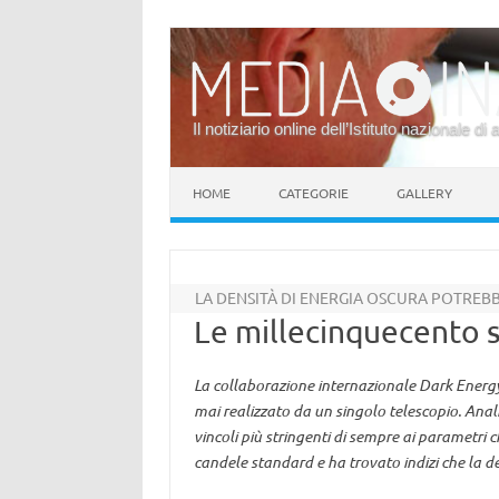
Il notiziario online dell’Istituto nazionale di 
Vai al contenuto
HOME
CATEGORIE
GALLERY
LA DENSITÀ DI ENERGIA OSCURA POTREB
Le millecinquecento s
La collaborazione internazionale Dark Energ
mai realizzato da un singolo telescopio. Anal
vincoli più stringenti di sempre ai parametri
candele standard e ha trovato indizi che la d